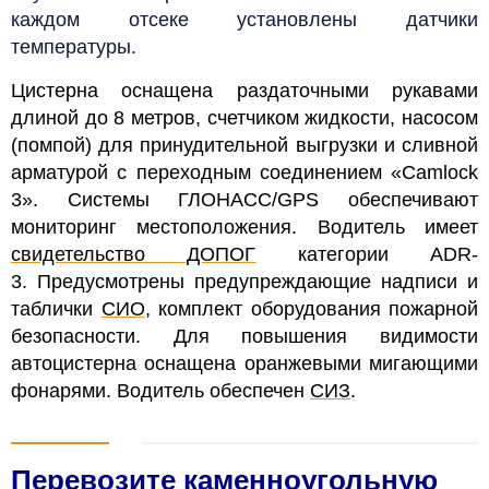
каждом отсеке установлены датчики
температуры.
Цистерна оснащена раздаточными рукавами
длиной до 8 метров, счетчиком жидкости, насосом
(помпой) для принудительной выгрузки и сливной
арматурой с переходным соединением «Camlock
3». Системы ГЛОНАСС/GPS обеспечивают
мониторинг местоположения. Водитель имеет
свидетельство ДОПОГ
категории ADR-
3.
Предусмотрены предупреждающие надписи и
таблички
СИО
, комплект оборудования пожарной
безопасности. Для повышения видимости
автоцистерна оснащена оранжевыми мигающими
фонарями. Водитель обеспечен
СИЗ
.
Перевозите каменноугольную