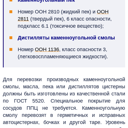
Номер ООН 2810 (жидкий пек) и
ООН
2811
(твердый пек), 6 класс опасности,
подкласс 6.1 (токсичное вещество);
Дистилляты каменноугольной смолы
Номер
ООН 1136
, класс опасности 3,
(легковоспламеняющиеся жидкости).
Для перевозки производных каменноугольной
смолы, масла, пека или дистиллятов цистерны
должны быть изготовлены из качественной стали
по ГОСТ 5520. Специальное покрытие для
сосудов ППЦ не требуется. Каменноугольную
смолу перевозят в герметичных и исправных
автоцистернах, бочках и другой таре. Уровень