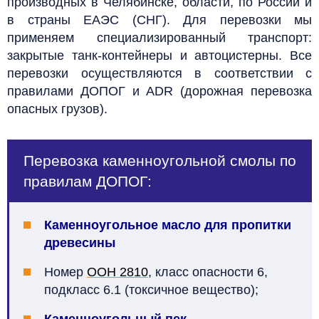
производных в Челябинске, области, по России и
в страны ЕАЭС (СНГ). Для перевозки мы
применяем специализированный транспорт:
закрытые танк-контейнеры и автоцистерны. Все
перевозки осуществляются в соответствии с
правилами ДОПОГ и ADR (дорожная перевозка
опасных грузов).
Перевозка каменноугольной смолы по
правилам ДОПОГ:
Каменноугольное масло для пропитки
древесины
Номер
ООН 2810
, класс опасности 6,
подкласс 6.1 (токсичное вещество);
Каменноугольный пек