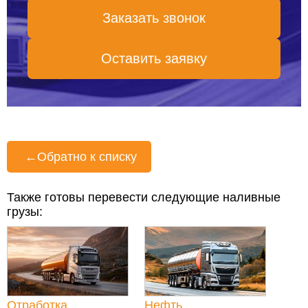
Заказать звонок
Оставить заявку
←
Обратно к списку
Также готовы перевести следующие наливные
грузы:
Отработка
Нефть