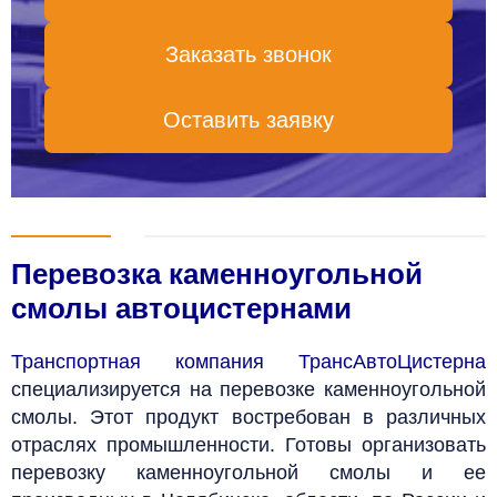
Заказать звонок
Оставить заявку
Перевозка каменноугольной
смолы автоцистернами
Транспортная компания ТрансАвтоЦистерна
специализируется на перевозке каменноугольной
смолы. Этот продукт востребован в различных
отраслях промышленности. Готовы организовать
перевозку каменноугольной смолы и ее