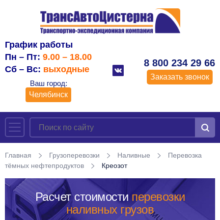
График работы
Пн – Пт:
9.00 – 18.00
8 800 234 29 66
Сб – Вс:
выходные
Заказать звонок
Ваш город:
Челябинск
Главная
Грузоперевозки
Наливные
Перевозка
тёмных нефтепродуктов
Креозот
Расчет стоимости
перевозки
наливных грузов