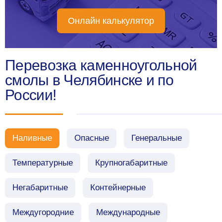
Онлайн калькулятор
Перевозка каменноугольной
смолы в Челябинске и по
России!
Наливные
Опасные
Генеральные
Температурные
Крупногабаритные
Негабаритные
Контейнерные
Междугородние
Международные