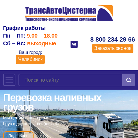
График работы
Пн – Пт:
9.00 – 18.00
8 800 234 29 66
Сб – Вс:
выходные
Заказать звонок
Ваш город:
Челябинск
Перевозка наливных
грузов
Мы ценим ваше время!
Груз в дороге — вы без забот.
Подробнее