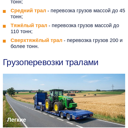
тонн;
Средний трал
- перевозка грузов массой до 45
тонн;
Тяжёлый трал
- перевозка грузов массой до
110 тонн;
Сверхтяжёлый трал
- перевозка грузов 200 и
более тонн.
Грузоперевозки тралами
Легкие