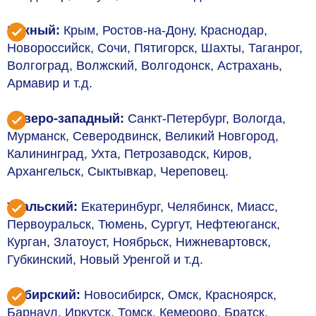
Южный:
Крым, Ростов-на-Дону, Краснодар,
Новороссийск, Сочи, Пятигорск, Шахты, Таганрог,
Волгоград, Волжский, Волгодонск, Астрахань,
Армавир и т.д.
Северо-западный:
Санкт-Петербург, Вологда,
Мурманск, Северодвинск, Великий Новгород,
Калининград, Ухта, Петрозаводск, Киров,
Архангельск, Сыктывкар, Череповец.
Уральский:
Екатеринбург, Челябинск, Миасс,
Первоуральск, Тюмень, Сургут, Нефтеюганск,
Курган, Златоуст, Ноябрьск, Нижневартовск,
Губкинский, Новый Уренгой и т.д.
Сибирский:
Новосибирск, Омск, Красноярск,
Барнаул, Иркутск, Томск, Кемерово, Братск,