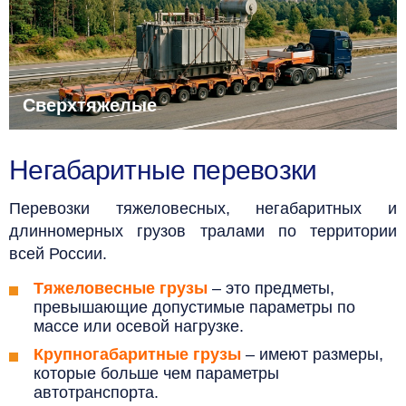
Сверхтяжелые
Негабаритные перевозки
Перевозки
тяжеловесных,
негабаритных и
длинномерных грузов тралами по территории
всей России.
Тяжеловесные грузы
– это предметы,
превышающие допустимые параметры по
массе или осевой нагрузке.
Крупногабаритные грузы
– имеют размеры,
которые больше чем параметры
автотранспорта.