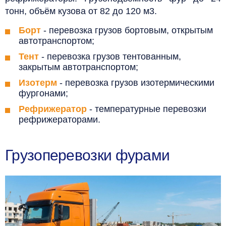
тонн, объём кузова от 82 до 120 м3.
Борт
- перевозка грузов бортовым, открытым
автотранспортом;
Тент
- перевозка грузов тентованным,
закрытым автотранспортом;
Изотерм
- перевозка грузов изотермическими
фургонами;
Рефрижератор
- температурные перевозки
рефрижераторами.
Грузоперевозки фурами