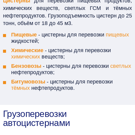
Цистерны
для перевозки пищевых продуктов,
химических веществ, светлых ГСМ и тёмных
нефтепродуктов. Грузоподъемность цистерн до 25
тонн, объём от 18 до 45 м3.
Пищевые
- цистерны для перевозки
пищевых
жидкостей;
Химические
- цистерны для перевозки
химических
веществ;
Бензовозы
- цистерны для перевозки
светлых
нефтепродуктов;
Битумовозы
- цистерны для перевозки
тёмных
нефтепродуктов.
Грузоперевозки
автоцистернами