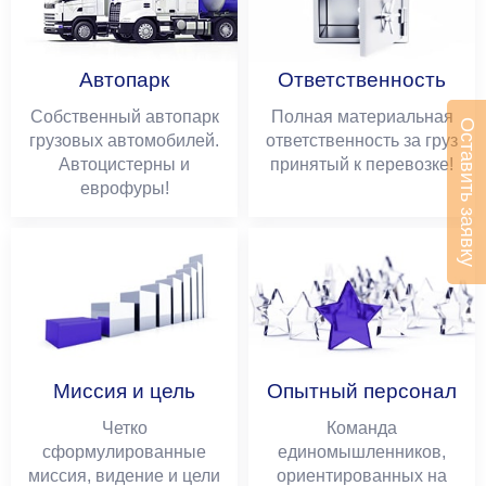
Автопарк
Ответственность
Собственный автопарк
Полная материальная
Оставить заявку
грузовых автомобилей.
ответственность за груз
Автоцистерны и
принятый к перевозке!
еврофуры!
Миссия и цель
Опытный персонал
Четко
Команда
сформулированные
единомышленников,
миссия, видение и цели
ориентированных на