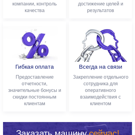
компании, контроль
достижение целей и
качества
результатов
Гибкая оплата
Всегда на связи
Предоставление
Закрепление отдельного
отчетности,
сотрудника для
значительные бонусы и
оперативного
скидки постоянным
взаимодействия с
клиентам
клиентом
Заказать машину
сейчас!