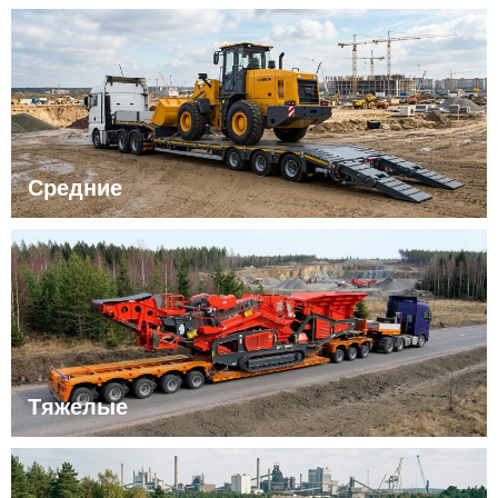
Средние
Тяжелые