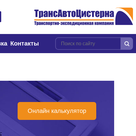
вка
Контакты
Онлайн калькулятор