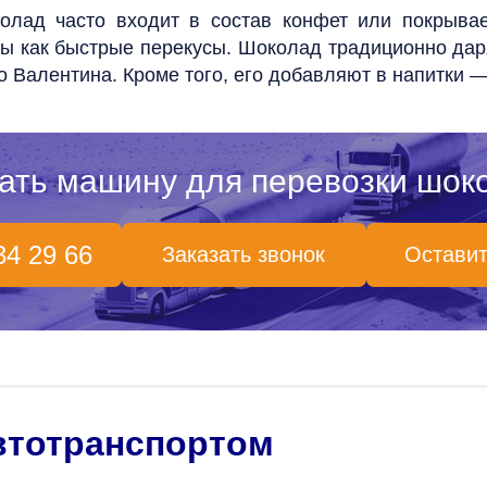
лад часто входит в состав конфет или покрывае
ы как быстрые перекусы. Шоколад традиционно даря
о Валентина. Кроме того, его добавляют в напитки 
ать машину для перевозки шок
34 29 66
Заказать звонок
Оставит
втотранспортом