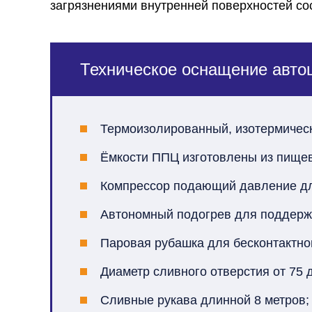
загрязнениями внутренней поверхностей сос
Техническое оснащение авто
Термоизолированный, изотермическ
Ёмкости ППЦ изготовлены из пище
Компрессор подающий давление для
Автономный подогрев для поддерж
Паровая рубашка для бесконтактног
Диаметр сливного отверстия от 75 д
Сливные рукава длинной 8 метров;