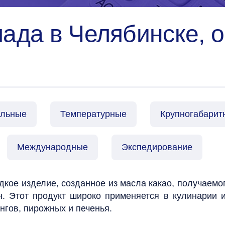
ада в Челябинске, о
альные
Температурные
Крупногабарит
Международные
Экспедирование
кое изделие, созданное из масла какао, получаемо
. Этот продукт широко применяется в кулинарии 
ингов, пирожных и печенья.