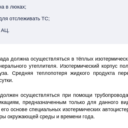
а в люках;
для отслеживать ТС;
 АЦ.
лада должна осуществляться в тёплых изотермичес
рального утеплителя. Изотермический корпус пол
уза. Средняя теплопотеря жидкого продукта пер
сутки.
должен осуществляться при помощи трубопровода
кациям, предназначенным только для данного ви
 его основе специальных изотермических автоцисте
уры окружающей среды и времени года.