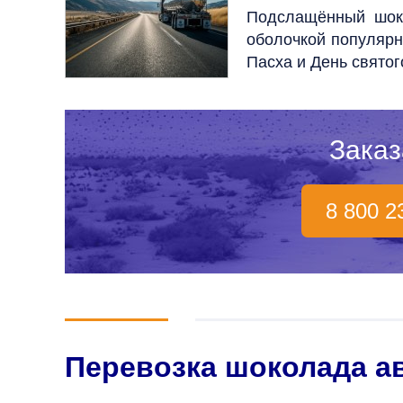
Подслащённый шоко
оболочкой популярн
Пасха и День святог
Заказ
8 800 2
Перевозка шоколада а