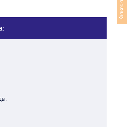
Оставить заявку
а:
ды;