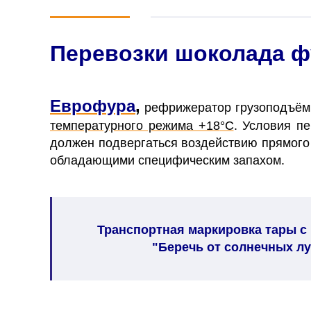
Перевозки шоколада 
Еврофура
,
рефрижератор грузоподъёмн
температурного режима +18
°C
.
Условия пе
должен подвергаться воздействию прямого с
обладающими специфическим запахом.
Транспортная маркировка тары с
"Беречь от солнечных лу