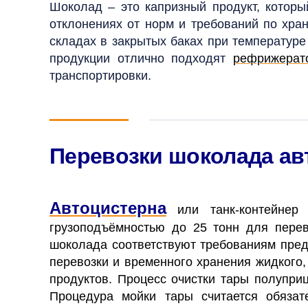
Шоколад – это капризный продукт, которы
отклонениях от норм и требований по хра
складах в закрытых баках при температур
продукции отлично подходят
рефрижерат
транспортировки.
Перевозки шоколада а
Автоцистерна
или танк-контейнер 
грузоподъёмностью до 25 тонн для перев
шоколада соответствуют требованиям пре
перевозки и временного хранения жидкого
продуктов. Процесс очистки тары полупри
Процедура мойки тары считается обяза