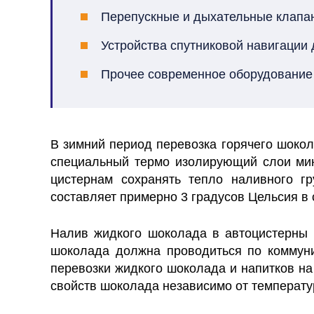
Перепускные и дыхательные клапан
Устройства спутниковой навигации 
Прочее современное оборудование
В зимний период перевозка горячего шоко
специальный термо изолирующий слои мине
цистернам сохранять тепло наливного гр
составляет примерно 3 градусов Цельсия в 
Налив жидкого шоколада в автоцистерны 
шоколада должна проводиться по коммуни
перевозки жидкого шоколада и напитков на
свойств шоколада независимо от температ