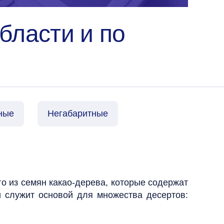
бласти и по
ные
Негабаритные
го из семян какао-дерева, которые содержат
и служит основой для множества десертов: