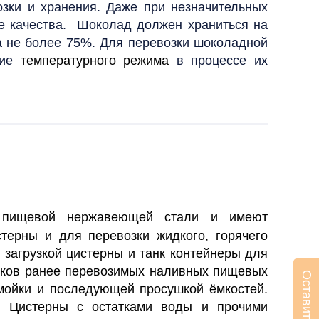
озки и хранения. Даже при незначительных
ые качества.
Шоколад должен храниться на
а не более 75%. Для перевозки шоколадной
ние
температурного режима
в процессе их
з пищевой нержавеющей стали и имеют
терны и для перевозки жидкого, горячего
 загрузкой цистерны и танк контейнеры для
атков ранее перевозимых наливных пищевых
 мойки и последующей просушкой ёмкостей.
. Цистерны с остатками воды и прочими