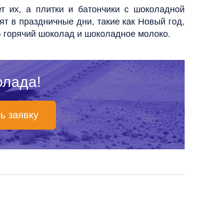
т их, а плитки и батончики с шоколадной
т в праздничные дни, такие как Новый год,
— горячий шоколад и шоколадное молоко.
олада!
ь заявку