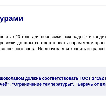
фурами
остью 20 тонн для перевозки шоколадных и кондит
ревозки должны соответствовать параметрам хране
олнечного света. Не допускается хранить и трансп
 шоколадом должна соответствовать ГОСТ 14192
чей", "Ограничение температуры", "Беречь от вл