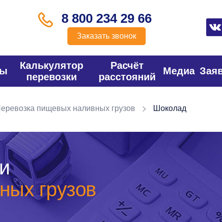
8 800 234 29 66
Заказать звонок
Калькулятор
Расчёт
фы
Медиа
Зая
перевозки
расстояний
еревозка пищевых наливных грузов
Шоколад
и
ных грузов