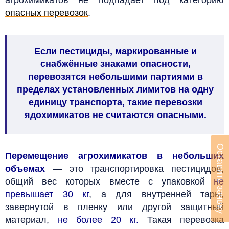
опасных перевозок
.
Если пестициды, маркированные и
снабжённые знаками опасности,
перевозятся небольшими партиями в
пределах установленных лимитов на одну
единицу транспорта, такие перевозки
ядохимикатов не считаются опасными.
Оставить заявку
Перемещение агрохимикатов в небольших
объемах
— это транспортировка пестицидов,
общий вес которых вместе с упаковкой
не
превышает 30 кг
, а для внутренней тары,
завернутой в пленку или другой защитный
материал,
не более 20 кг.
Такая перевозка