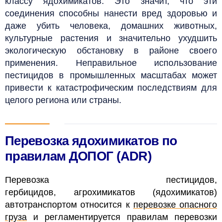
классу ядохимикатов. Это значит, что эти
соединения способны нанести вред здоровью и
даже убить человека, домашних животных,
культурные растения и значительно ухудшить
экологическую обстановку в районе своего
применения. Неправильное использование
пестицидов в промышленных масштабах может
привести к катастрофическим последствиям для
целого региона или страны.
Перевозка ядохимикатов по
правилам ДОПОГ
(ADR)
Перевозка пестицидов,
гербицидов,
агрохимикатов (ядохимикатов)
автотранспортом относится к
перевозке опасного
груза
и регламентируется правилам перевозки