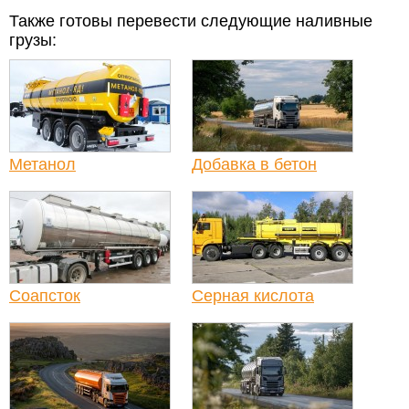
Также готовы перевести следующие наливные
грузы:
Метанол
Добавка в бетон
Соапсток
Серная кислота