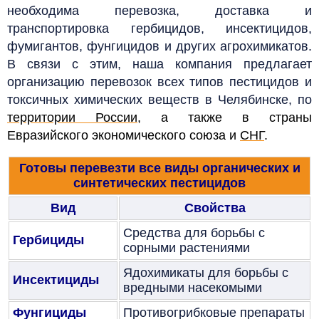
необходима перевозка, доставка и
транспортировка гербицидов, инсектицидов,
фумигантов, фунгицидов и других агрохимикатов.
В связи с этим, наша компания предлагает
организацию перевозок всех типов пестицидов и
токсичных химических веществ в Челябинске, по
территории России
, а также в страны
Евразийского экономического союза и
СНГ
.
Готовы перевезти все виды органических и
синтетических пестицидов
Вид
Свойства
Средства для борьбы с
Гербициды
сорными растениями
Ядохимикаты для борьбы с
Инсектициды
вредными насекомыми
Фунгициды
Противогрибковые препараты