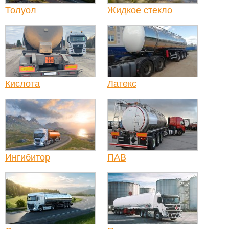
Толуол
Жидкое стекло
Кислота
Латекс
Ингибитор
ПАВ