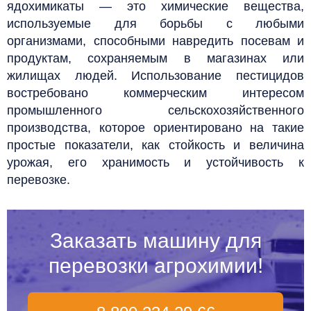
ядохимикаты
—
это химические вещества,
используемые для борьбы с любыми
организмами, способными навредить посевам и
продуктам, сохраняемым в магазинах или
жилищах людей. Использование пестицидов
востребовано коммерческим интересом
промышленного сельскохозяйственного
производства, которое ориентировано на такие
простые показатели, как стойкость и величина
урожая, его хранимость и устойчивость к
перевозке.
Заказать машину для
перевозки агрохимии!