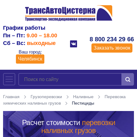
График работы
Пн – Пт:
9.00 – 18.00
8 800 234 29 66
Сб – Вс:
выходные
Заказать звонок
Ваш город:
Челябинск
Главная
Грузоперевозки
Наливные
Перевозка
химических наливных грузов
Пестициды
Расчет стоимости
перевозки
наливных грузов