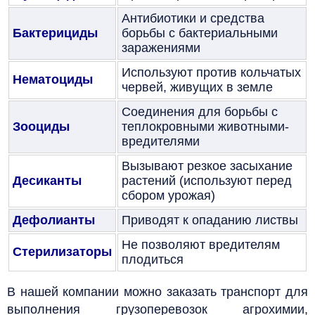
Антибиотики и средства
Бактерициды
борьбы с бактериальными
заражениями
Используют против кольчатых
Нематоциды
червей, живущих в земле
Соединения для борьбы с
Зооциды
теплокровными животными-
вредителями
Вызывают резкое засыхание
Десиканты
растений (используют перед
сбором урожая)
Дефолианты
Приводят к опаданию листвы
Не позволяют вредителям
Стерилизаторы
плодиться
В нашей компании можно заказать транспорт для
выполнения грузоперевозок агрохимии,