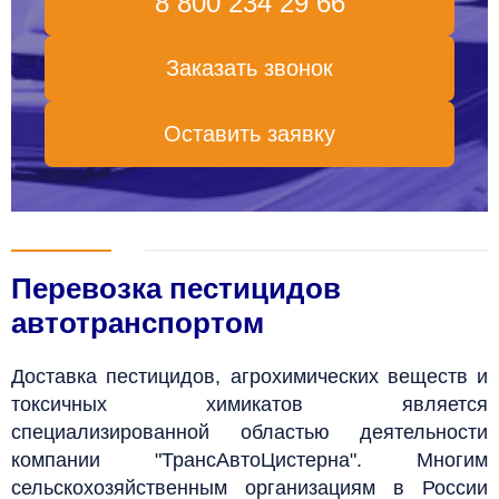
8 800 234 29 66
Заказать звонок
Оставить заявку
Перевозка пестицидов
автотранспортом
Доставка пестицидов, агрохимических веществ и
токсичных химикатов является
специализированной областью деятельности
компании "ТрансАвтоЦистерна". Многим
сельскохозяйственным организациям в России