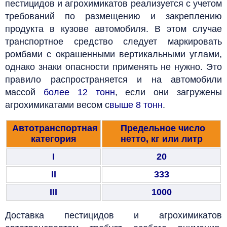
пестицидов и агрохимикатов реализуется с учетом
требований по размещению и закреплению
продукта в кузове автомобиля. В этом случае
транспортное средство следует маркировать
ромбами с окрашенными вертикальными углами,
однако знаки опасности применять не нужно. Это
правило распространяется и на автомобили
массой
более 12 тонн
, если они загружены
агрохимикатами весом с
выше 8 тонн
.
Автотранспортная
Предельное число
категория
нетто, кг или литр
I
20
II
333
III
1000
Доставка пестицидов и агрохимикатов