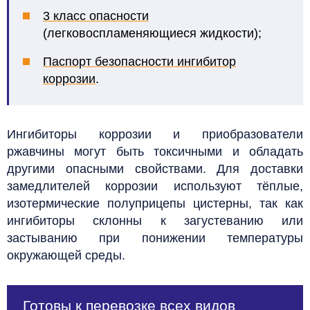
3 класс опасности
(легковоспламеняющиеся жидкости);
Паспорт безопасности ингибитор
коррозии
.
Ингибиторы коррозии и приобразователи
ржавчины могут быть токсичными и обладать
другими опасными свойствами. Для доставки
замедлителей коррозии используют тёплые,
изотермические полуприцепы цистерны, так как
ингибиторы склонны к загустеванию или
застыванию при понижении температуры
окружающей среды.
Готовы к перевозке всех видов