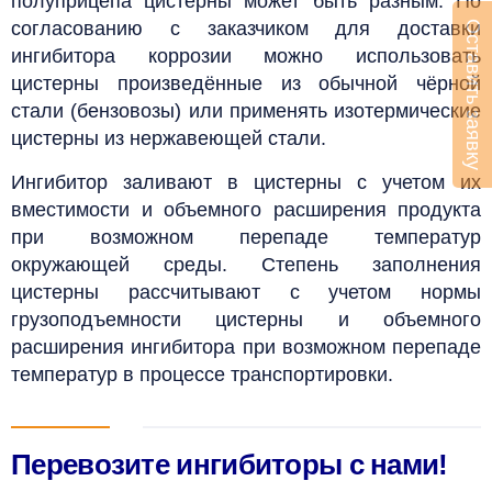
полуприцепа цистерны может быть разным. По
согласованию с заказчиком для доставки
Оставить заявку
ингибитора коррозии можно использовать
цистерны произведённые из обычной чёрной
стали (бензовозы) или применять изотермические
цистерны из нержавеющей стали.
Ингибитор заливают в цистерны с учетом их
вместимости и объемного расширения продукта
при возможном перепаде температур
окружающей среды. Степень заполнения
цистерны рассчитывают с учетом нормы
грузоподъемности цистерны и объемного
расширения ингибитора при возможном перепаде
температур в процессе транспортировки.
Перевозите ингибиторы с нами!