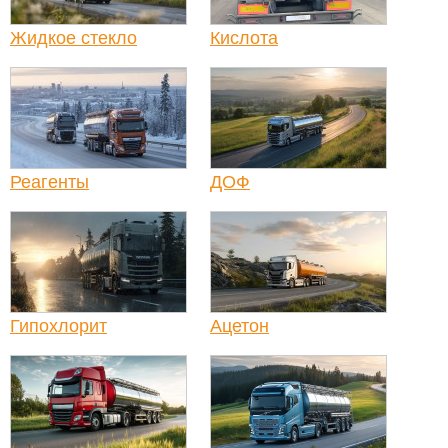
Жидкое стекло
Кислота
Реагенты
ДОФ
Гипохлорит
Ацетон