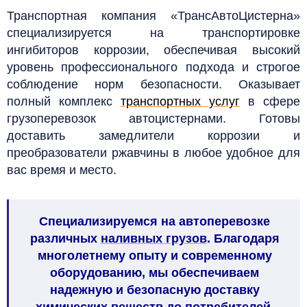
Транспортная компания «ТрансАвтоЦистерна»
специализируется на транспортировке
ингибиторов коррозии, обеспечивая высокий
уровень профессионального подхода и строгое
соблюдение норм безопасности.
Оказывает
полный комплекс
транспортных услуг
в сфере
грузоперевозок автоцистернами.
Готовы
доставить замедлители коррозии и
преобразователи ржавчины в любое удобное для
вас время и место.
Специализируемся на автоперевозке
различных
наливных грузов
. Благодаря
многолетнему опыту и современному
оборудованию, мы обеспечиваем
надежную и безопасную доставку
химических веществ до потребителей.