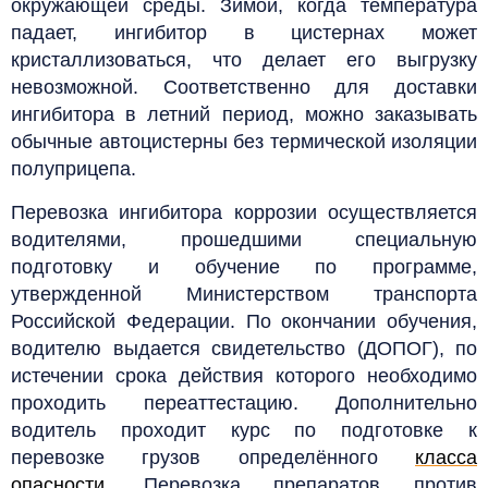
окружающей среды. Зимой, когда температура
падает, ингибитор в цистернах может
кристаллизоваться, что делает его выгрузку
невозможной.
Соответственно для доставки
ингибитора в летний период, можно заказывать
обычные автоцистерны без термической изоляции
полуприцепа.
Перевозка ингибитора коррозии осуществляется
водителями, прошедшими специальную
подготовку и обучение по программе,
утвержденной Министерством транспорта
Российской Федерации.
По окончании обучения,
водителю выдается свидетельство (ДОПОГ), по
истечении срока действия которого необходимо
проходить переаттестацию. Дополнительно
водитель проходит курс по подготовке к
перевозке грузов определённого
класса
опасности
. Перевозка препаратов против