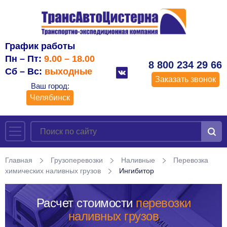
График работы
Пн – Пт:
9.00 – 18.00
8 800 234 29 66
Сб – Вс:
выходные
Заказать звонок
Ваш город:
Челябинск
Главная
Грузоперевозки
Наливные
Перевозка
химических наливных грузов
Ингибитор
Расчет стоимости
перевозки
наливных грузов