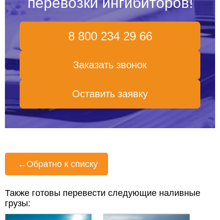
перевозки ингибиторов!
8 800 234 29 66
Заказать звонок
Оставить заявку
←
Обратно к списку
Также готовы перевести следующие наливные
грузы: