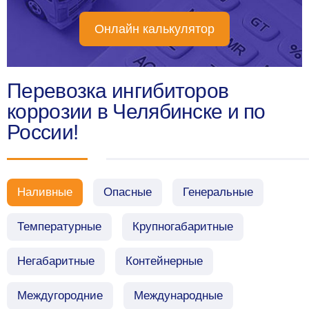
Онлайн калькулятор
Перевозка ингибиторов
коррозии в Челябинске и по
России!
Наливные
Опасные
Генеральные
Температурные
Крупногабаритные
Негабаритные
Контейнерные
Междугородние
Международные