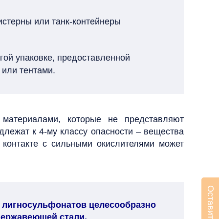
истерны или танк-контейнеры
угой упаковке, предоставленной
 или тентами.
 материалами, которые не представляют
длежат к 4-му классу опасности – вещества
 контакте с сильными окислителями может
х лигносульфонатов целесообразно
нержавеющей стали.