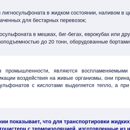
 лигносульфоната в жидком состоянии, наливом в ц
наченных для бестарных перевозок;
осульфоната в мешках, биг-бегах, еврокубах или др
зоподъемностью до 20 тонн, оборудованные бортами
в промышленности, являются воспламеняемыми
кации воздействия на живые организмы, они прина
ульфонатов с кислотами выделяется тепло, а при
ии показывает, что для транспортировки жидки
тоцистерн с термоизоляцией
, изготовленные из 