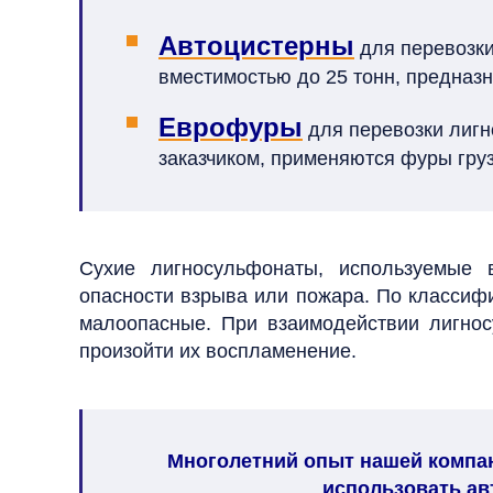
Автоцистерны
для перевозки
вместимостью до 25 тонн, предназ
Еврофуры
для перевозки лигн
заказчиком, применяются фуры гру
Сухие лигносульфонаты, используемые 
опасности взрыва или пожара. По классифи
малоопасные. При взаимодействии лигнос
произойти их воспламенение.
Многолетний опыт нашей компан
использовать
ав