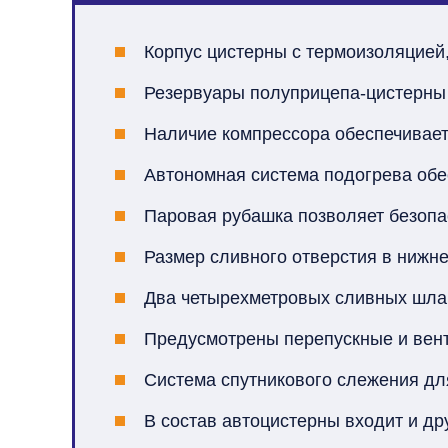
Корпус цистерны с термоизоляцией
Резервуары полуприцепа-цистерны
Наличие компрессора обеспечивает
Автономная система подогрева обе
Паровая рубашка позволяет безопас
Размер сливного отверстия в нижне
Два четырехметровых сливных шлан
Предусмотрены перепускные и вен
Система спутникового слежения дл
В состав автоцистерны входит и д