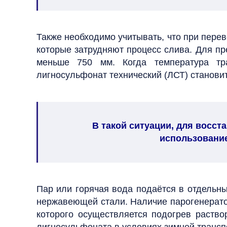
Также необходимо учитывать, что при пере
которые затрудняют процесс слива. Для пр
меньше 750 мм.
Когда температура т
лигносульфонат технический (ЛСТ) становитс
В такой ситуации, для восс
использование
Пар или горячая вода подаётся в отдельн
нержавеющей стали. Наличие парогенератор
которого осуществляется подогрев раство