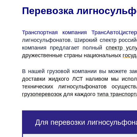
Перевозка лигносульф
Транспортная компания ТрансАвтоЦистер
лигносульфонатов. Широкий спектр росси
компания предлагает полный
спектр услу
дружественные страны национальных
госуд
В нашей грузовой компании вы можете за
доставки жидкого ЛСТ наливом мы испо
технических лигносульфонатов осущес
грузоперевозок
для каждого
типа транспорт
Для перевозки лигносульфон