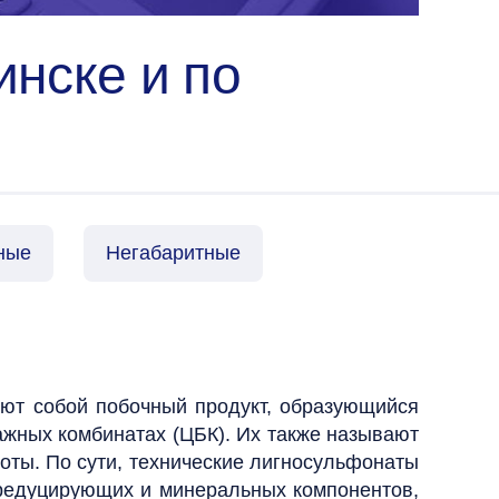
нске и по
ные
Негабаритные
ют собой побочный продукт, образующийся
ажных комбинатах (ЦБК). Их также называют
ты. По сути, технические лигносульфонаты
 редуцирующих и минеральных компонентов,