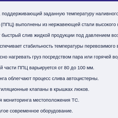
, поддерживающий заданную температуру наливного
 (ППЦ) выполнены из нержавеющей стали высокого 
 быстрый слив жидкой продукции под давлением воз
спечивает стабильность температуры перевозимого 
но нагревать груз посредством пара или горячей в
й части ППЦ варьируется от 80 до 100 мм.
га облегчают процесс слива автоцистерны.
тиляционные клапаны в крышках люков.
я мониторинга местоположения ТС.
ругое современное оборудование.