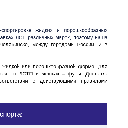
спортировке жидких и порошкообразных
авках ЛСТ различных марок, поэтому наша
 Челябинске,
между городами
России, и в
 жидкой или порошкообразной форме. Для
бразного ЛСТП в мешках –
фуры
. Доставка
соответствии с действующими
правилами
спорта: