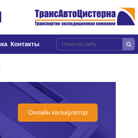
вка
Контакты
т
Онлайн калькулятор