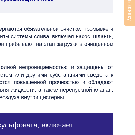
Оставить заявку
ргаются обязательной очистке, промывке и
нты системы слива, включая насос, шланги,
рн прибывают на этап загрузки в очищенном
 полной непроницаемостью и защищены от
ветом или другими субстанциями сведена к
ются повышенной прочностью и обладают
вня жидкости, а также перепускной клапан,
воздуха внутри цистерны.
сульфоната, включает: