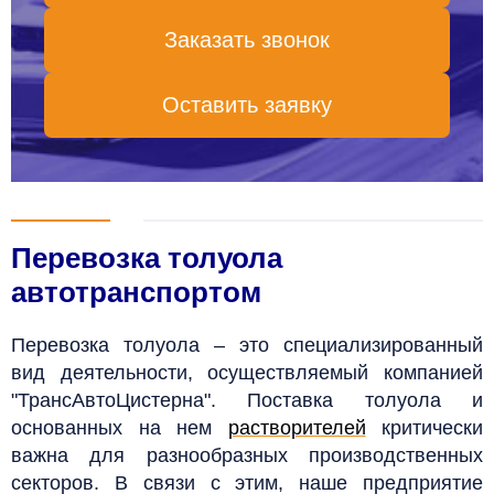
Заказать звонок
Оставить заявку
Перевозка толуола
автотранспортом
Перевозка толуола – это специализированный
вид деятельности, осуществляемый компанией
"ТрансАвтоЦистерна". Поставка толуола и
основанных на нем
растворителей
критически
важна для разнообразных производственных
секторов. В связи с этим, наше предприятие