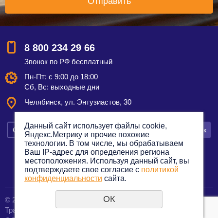
8 800 234 29 66
Звонок по РФ бесплатный
Пн-Пт: с 9:00 до 18:00
Сб, Вс: выходные дни
Челябинск, ул. Энтузиастов, 30
Данный сайт использует файлы cookie,
Смотреть на карте
Оставить заявку
Заказать звонок
Яндекс.Метрику и прочие похожие
технологии. В том числе, мы обрабатываем
Ваш IP-адрес для определения региона
местоположения. Используя данный сайт, вы
подтверждаете свое согласие с
политикой
Политика конфиденциальности
конфиденциальности
сайта.
ОК
© 2012—2023. Все права защищены.
создание сайтов
Транспортная компания по грузоперевозкам
URALSOFT