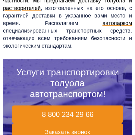
частности, мы предлагаем доставку толуола и
растворителей
, изготовленных на его основе, с
гарантией доставки в указанное вами место и
время. Располагаем
автопарком
специализированных транспортных средств,
отвечающих всем требованиям безопасности и
экологическим стандартам.
Услуги транспортировки
толуола
автотранспортом!
8 800 234 29 66
Заказать звонок