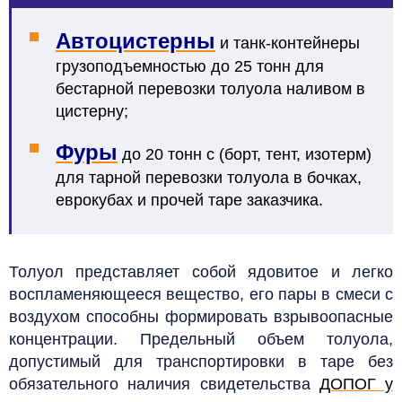
Автоцистерны
и танк-контейнеры
грузоподъемностью до 25 тонн для
бестарной перевозки толуола наливом в
цистерну;
Фуры
до 20 тонн с (борт, тент, изотерм)
для тарной перевозки толуола в бочках,
еврокубах и прочей таре заказчика.
Толуол представляет собой ядовитое и легко
воспламеняющееся вещество, его пары в смеси с
воздухом способны формировать взрывоопасные
концентрации. Предельный объем толуола,
допустимый для транспортировки в таре без
обязательного наличия свидетельства
ДОПОГ у