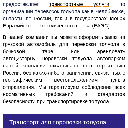
предоставляет
транспортные услуги
по
организации перевозок толуола как в Челябинске,
области, по
России
, так и в государствах-членах
Евразийского экономического союза (
ЕАЭС
).
В нашей компании вы можете
оформить заказ
на
грузовой автомобиль для перевозки толуола в
бочковой таре или арендовать
автоцистерну
.
Перевозки толуола автопарком
нашей компании охватывают всю территорию
России, без каких-либо ограничений, связанных с
географическим местоположением пункта
отправления. Мы гарантируем соблюдение всех
нормативных требований и стандартов
безопасности при транспортировке толуола.
Транспорт для перевозки толуола: