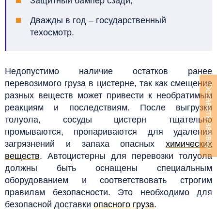
Защитный бампер сзади
;
Дважды в год – государственный
техосмотр.
Недопустимо наличие остатков ранее
перевозимого груза в цистерне, так как смещение
Оставить заявку
разных веществ может привести к необратимым
реакциям и последствиям. После выгрузки
толуола, сосуды цистерн тщательно
промываются, пропариваются для удаления
загрязнений и запаха опасных
химических
веществ
. Автоцистерны для перевозки толуола
должны быть оснащены специальным
оборудованием и соответствовать строгим
правилам безопасности. Это необходимо для
безопасной доставки
опасного груза
.