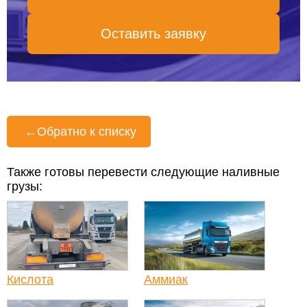
Оставить заявку
←
Обратно к списку
Также готовы перевести следующие наливные
грузы:
Кислота
Аммиак