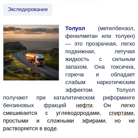
Экспедирование
Толуол
(метилбензол,
фенилметан или толуен)
— это прозрачная, легко
подвижная, летучая
жидкость с сильным
запахом. Она токсична,
горюча и обладает
слабым наркотическим
эффектом. Толуол
получают при каталитическом риформинге
бензиновых фракций
нефти
. Он легко
смешивается с углеводородами,
спиртами
,
простыми и сложными эфирами, но не
растворяется в
воде
.