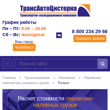
График работы
Пн – Пт:
9.00 – 18.00
8 800 234 29 66
Сб – Вс:
выходные
Заказать звонок
Ваш город:
Челябинск
Главная
Грузоперевозки
Наливные
Перевозка
химических наливных грузов
Толуол
Расчет стоимости
перевозки
наливных грузов