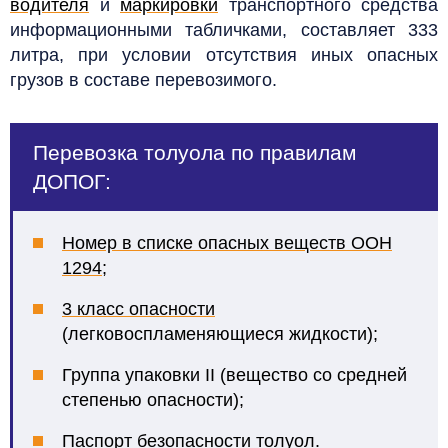
водителя
и
маркировки
транспортного средства
информационными табличками, составляет 333
литра, при условии отсутствия иных опасных
грузов в составе перевозимого.
Перевозка толуола по правилам
ДОПОГ:
Номер в списке опасных веществ ООН
1294
;
3 класс опасности
(легковоспламеняющиеся жидкости);
Группа упаковки II (вещество со средней
степенью опасности);
Паспорт безопасности толуол
.