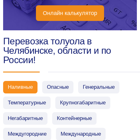
Онлайн калькулятор
Перевозка толуола в
Челябинске, области и по
России!
Наливные
Опасные
Генеральные
Температурные
Крупногабаритные
Негабаритные
Контейнерные
Междугородние
Международные