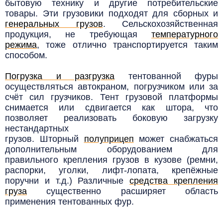
бытовую технику и другие потребительские
товары. Эти грузовики подходят для сборных и
генеральных грузов
. Сельскохозяйственная
продукция, не требующая
температурного
режима
,
тоже отлично транспортируется таким
способом.
Погрузка и разгрузка
тентованной фуры
осуществляться автокраном, погрузчиком или за
счёт сил грузчиков. Тент грузовой платформы
снимается или сдвигается как штора, что
позволяет реализовать боковую загрузку
нестандартных
грузов.
Шторный
полуприцеп
может снабжаться
дополнительным оборудованием для
правильного крепления грузов в кузове (ремни,
распорки, уголки, лифт-лопата, крепёжные
поручни и т.д.) Различные
средства крепления
груза
существенно расширяет область
применения тентованных фур.