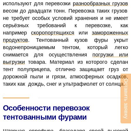
используют для перевозки
разнообразных грузов
весом до двадцати тонн. Перевозка таких грузов
не требует особых условий хранения и не имеет
серьёзных требований к перевозке, как
например
скоропортящихся
или
замороженных
продуктов
.
Тентованный кузов фуры укрыт
водонепроницаемым тентом, который легко
снимается для осуществления
погрузки или
выгрузки
товара. Материал из которого сделан
тент полуприцепа, отлично защищает груз от
дорожной пыли и грязи, атмосферных осадков,
Оставить заявку
таких как дождь, снег и ультрафиолет от солнца.
Особенности перевозок
тентованными фурами