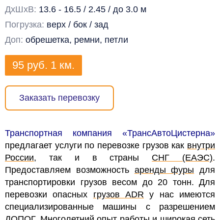
ДхШхВ:
13.6 - 16.5 / 2.45 / до 3.0 м
Погрузка:
верх / бок / зад
Доп:
обрешетка, ремни, петли
95
руб.
1 км.
Заказать перевозку
Транспортная компания «ТрансАвтоЦистерна»
предлагает услуги по перевозке грузов как
внутри
России
, так и в страны
СНГ (ЕАЭС)
.
Предоставляем возможность
аренды фуры
для
транспортировки грузов весом до 20 тонн. Для
перевозки опасных
грузов ADR
у нас имеются
специализированные машины с разрешением
ДОПОГ
. Многолетний опыт работы и широкая сеть