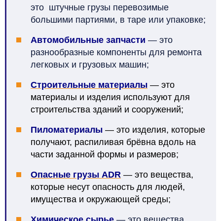
это
штучные
грузы
перевозимые
большими партиями, в таре или упаковке;
Автомобильные запчасти
— это
разнообразные компоненты для ремонта
легковых и грузовых машин;
Строительные материалы
— это
материалы и изделия используют для
строительства зданий и сооружений;
Пиломатериалы
— это изделия, которые
получают, распиливая брёвна вдоль на
части заданной формы и размеров;
Опасные грузы ADR
— э
то
вещества,
которые несут опасность для людей,
имущества и окружающей среды;
Химическое сырье
— это вещества,