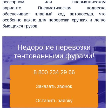
рессорном или пневматическом
варианте. Пневматическая подвеска
обеспечивает плавный ход автопоезда, что
особенно важно для перевозки хрупких и легко
бьющихся грузов.
Недорогие перевозки
тентованными фурами!
8 800 234 29 66
Заказать звонок
Оставить заявку