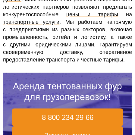
логистических партнеров позволяют предлагать
конкурентоспособные
цены и тарифы
на
транспортные услуги
. Мы работаем напрямую
с предприятиями из разных секторов, включая
промышленность, ритейл и логистику, а также
с другими юридическими лицами. Гарантируем
своевременную доставку, оперативное
предоставление транспорта и честные тарифы.
Аренда тентованных фур
для грузоперевозок!
8 800 234 29 66