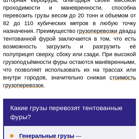
Шторная еврофура, благодаря своей высокой
проходимости и маневренности, способна
перевозить грузы весом до 20 тонн и объемом от
82 до 110 кубических метров в любую точку
назначения. Преимущество
грузоперевозки
двадца
тентованной фурой заключается в том, что есть
возможность загрузить и разгрузить её
полуприцеп сверху, сбоку или сзади.
При высокой
грузоподъёмности фуры остаются манёвренными,
что позволяет использовать их на трассах или
внутри городов, значительно снижая
стоимость
грузоперевозок
.
Какие грузы перевозят тентованные
фуры?
Генеральные грузы
—