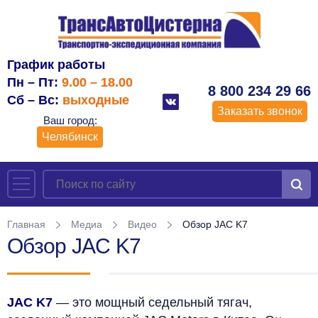
График работы
Пн – Пт:
9.00 – 18.00
8 800 234 29 66
Сб – Вс:
выходные
Заказать звонок
Ваш город:
Челябинск
Главная
Медиа
Видео
Обзор JAC K7
Обзор JAC K7
JAC K7
— это мощный седельный тягач,