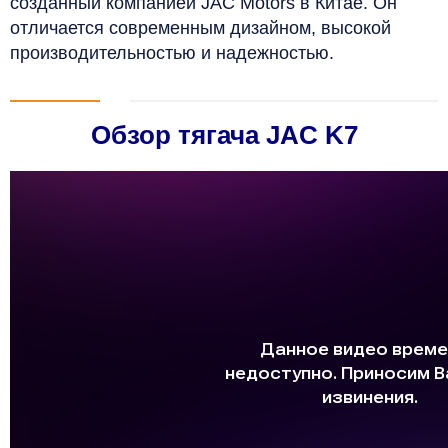
созданный компанией JAC Motors в Китае. Он
отличается современным дизайном, высокой
производительностью и надежностью.
Обзор тягача JAC K7