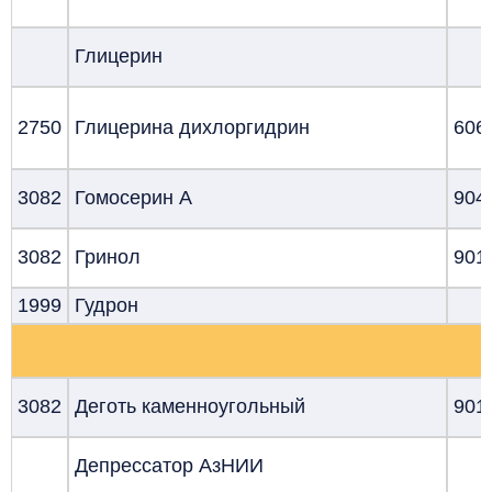
Глицерин
2750
Глицерина дихлоргидрин
606
3082
Гомосерин А
904
3082
Гринол
901
1999
Гудрон
3082
Деготь каменноугольный
901
Депрессатор АзНИИ