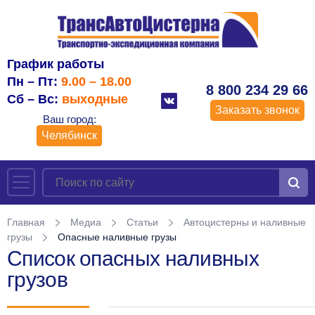
График работы
Пн – Пт:
9.00 – 18.00
8 800 234 29 66
Сб – Вс:
выходные
Заказать звонок
Ваш город:
Челябинск
Главная
Медиа
Статьи
Автоцистерны и наливные
грузы
Опасные наливные грузы
Список опасных наливных
грузов