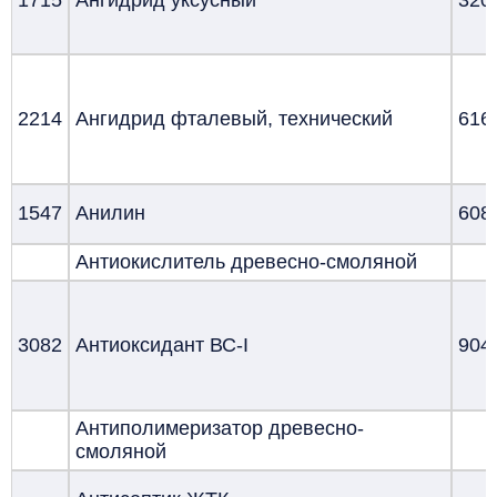
2214
Ангидрид фталевый, технический
616
1547
Анилин
608
Антиокислитель древесно-смоляной
3082
Антиоксидант ВС-I
904
Антиполимеризатор древесно-
смоляной