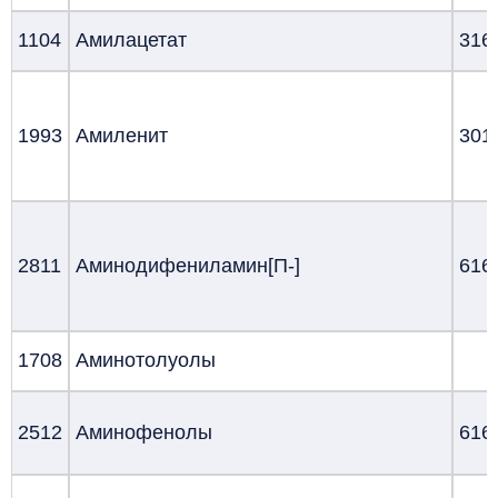
1104
Амилацетат
316
1993
Амиленит
301
2811
Аминодифениламин[П-]
616
1708
Аминотолуолы
2512
Аминофенолы
616