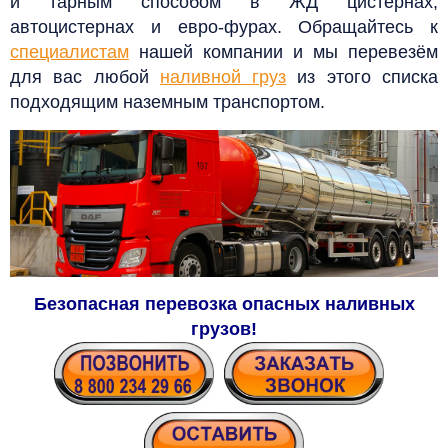
и тарным способом в ЖД цистернах,
автоцистернах и евро-фурах. Обращайтесь к
специалистам
нашей компании и мы перевезём
для вас любой
наливной груз
из этого списка
подходящим наземным транспортом.
Безопасная перевозка опасных наливных
грузов
!