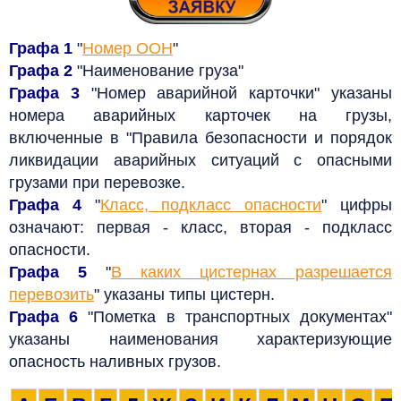
Графа 1
"
Номер ООН
"
Графа 2
"Наименование груза"
Графа 3
"Номер аварийной карточки" указаны
номера аварийных карточек на грузы,
включенные в "Правила безопасности и порядок
ликвидации аварийных ситуаций с опасными
грузами при перевозке.
Графа 4
"
Класс, подкласс опасности
" цифры
означают: первая - класс, вторая - подкласс
опасности.
Графа 5
"
В каких цистернах разрешается
перевозить
" указаны типы цистерн.
Графа 6
"Пометка в транспортных документах"
указаны наименования характеризующие
опасность наливных грузов.