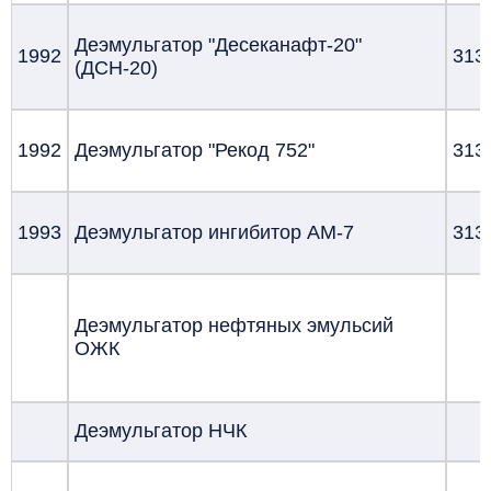
Деэмульгатор "Десеканафт-20"
1992
313
(ДСН-20)
1992
Деэмульгатор "Рекод 752"
313
1993
Деэмульгатор ингибитор АМ-7
313
Деэмульгатор нефтяных эмульсий
ОЖК
Деэмульгатор НЧК