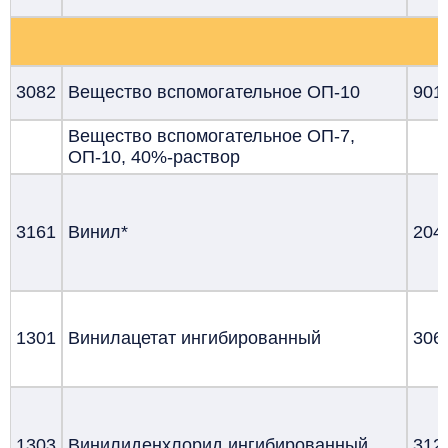
3082
Вещество вспомогательное ОП-10
901
Вещество вспомогательное ОП-7,
ОП-10, 40%-раствор
3161
Винил*
204
1301
Винилацетат ингибированный
306
1303
Винилиденхлорид ингибированный
312