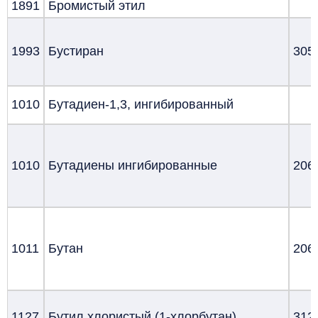
1891
Бромистый этил
1993
Бустиран
305
1010
Бутадиен-1,3, ингибированный
1010
Бутадиены ингибированные
206
1011
Бутан
206
1127
Бутил хлористый (1-хлорбутан)
312