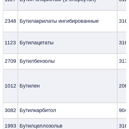
2348
Бутилакрилаты ингибированные
316
1123
Бутилацетаты
316
2709
Бутилбензолы
317
1012
Бутилен
206
3082
Бутилкарбитол
904
1993
Бутилцеллозольв
316