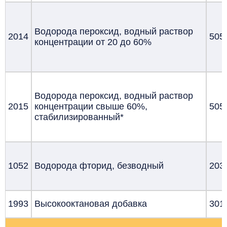
Водорода пероксид, водный раствор
2014
505
концентрации от 20 до 60%
Водорода пероксид, водный раствор
2015
концентрации свыше 60%,
505
стабилизированный*
1052
Водорода фторид, безводный
203
1993
Высокооктановая добавка
301