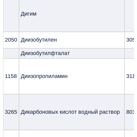
Дигим
2050
Диизобутилен
305
Диизобутилфталат
1158
Диизопропиламин
311
3265
Дикарбоновых кислот водный раствор
801