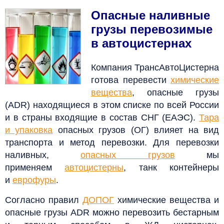
Опасные наливные
грузы перевозимые
в автоцистернах
Компания ТрансАвтоЦистерна
готова перевести
химические
вещества
, опасные грузы
(ADR) находящиеся в этом списке по всей России
и в страны входящие в состав СНГ (ЕАЭС).
Тара
и упаковка
опасных грузов
(ОГ) влияет на вид
транспорта и метод перевозки.
Для перевозки
наливных,
опасных грузов
мы
применяем
автоцистерны
, танк контейнеры
и
еврофуры
.
Согласно правил
ДОПОГ
химические вещества и
опасные грузы ADR можно перевозить бестарным