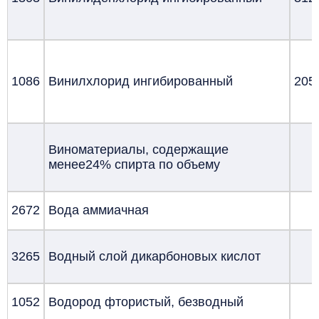
1086
Винилхлорид ингибированный
205
Виноматериалы, содержащие
менее24% спирта по объему
2672
Вода аммиачная
3265
Водный слой дикарбоновых кислот
1052
Водород фтористый, безводный