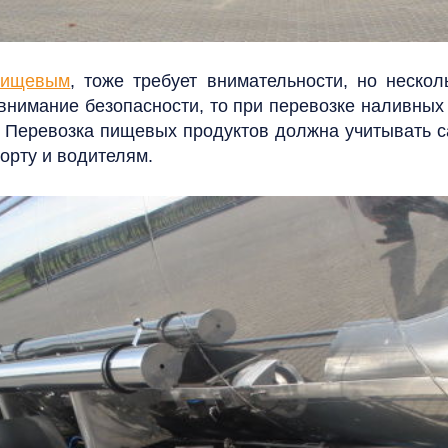
 пищевым
, тоже требует внимательности, но нескол
нимание безопасности, то при перевозке наливных
.
Перевозка пищевых продуктов должна учитывать са
порту и водителям.