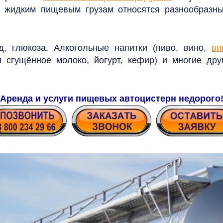
 К жидким пищевым грузам относятся разнообраз
д, глюкоза. Алкогольные напитки (пиво, вино,
ви
 сгущённое молоко, йогурт, кефир) и многие др
Аренда и услуги пищевых автоцистерн недорого