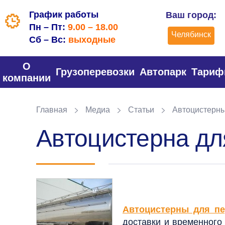
График работы
Ваш город:
Пн – Пт:
9.00 – 18.00
Челябинск
Сб – Вс:
выходные
О
Грузоперевозки
Автопарк
Тари
компании
Главная
Медиа
Статьи
Автоцистерны
Автоцистерна дл
Автоцистерны для пе
доставки и временного