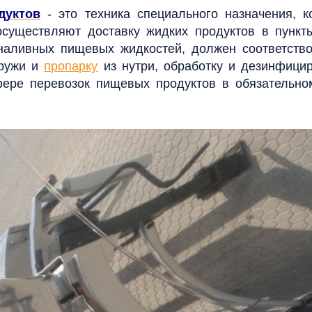
дуктов
- это техника специального назначения, к
существляют доставку жидких продуктов в пункты
наливных пищевых жидкостей, должен соответство
аружи и
пропарку
из нутри
,
обработку и дезинфиц
сфере перевозок пищевых продуктов в обязательн