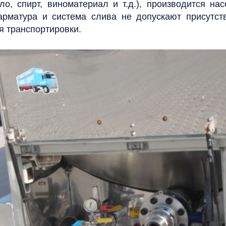
о, спирт, виноматериал и т.д.), производится н
арматура и система слива не допускают присутст
я транспортировки.