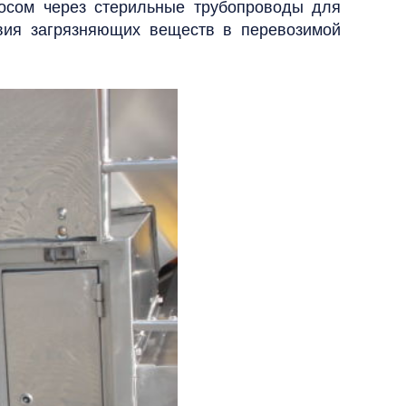
асосом через стерильные трубопроводы для
вия загрязняющих веществ в перевозимой