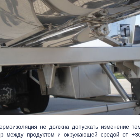
термоизоляция не должна допускать изменение т
тур между продуктом и окружающей средой от +