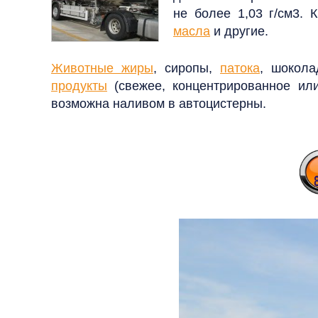
не более 1,03 г/см3.
масла
и другие.
Животные жиры
, сиропы,
патока
, шокола
продукты
(свежее, концентрированное или
возможна наливом в автоцистерны
.