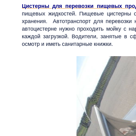
Цистерны для перевозки пищевых про
пищевых жидкостей. Пищевые цистерны о
хранения.
Автотранспорт для перевозки 
автоцистерне нужно проходить
мойку с н
каждой загрузкой. Водители, занятые в 
осмотр и иметь санитарные книжки.