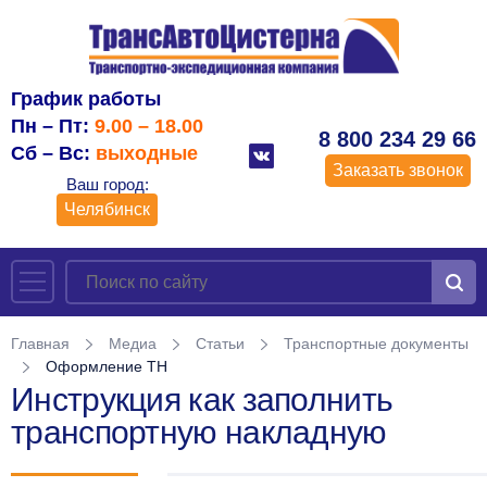
График работы
Пн – Пт:
9.00 – 18.00
8 800 234 29 66
Сб – Вс:
выходные
Заказать звонок
Ваш город:
Челябинск
Главная
Медиа
Статьи
Транспортные документы
Оформление ТН
Инструкция как заполнить
транспортную накладную