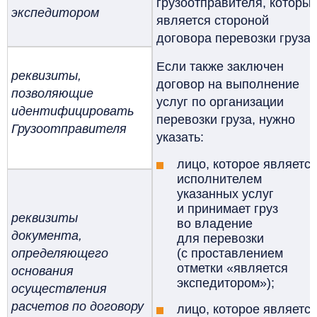
грузоотправителя, которы
экспедитором
является стороной
договора перевозки груза.
Если также заключен
реквизиты,
договор на выполнение
позволяющие
услуг по организации
идентифицировать
перевозки груза, нужно
Грузоотправителя
указать:
лицо, которое являетс
исполнителем
указанных услуг
и принимает груз
реквизиты
во владение
документа,
для перевозки
определяющего
(с проставлением
отметки «является
основания
экспедитором»);
осуществления
расчетов по договору
лицо, которое являетс