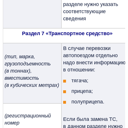
разделе нужно указать
соответствующие
сведения
Раздел 7 «Транспортное средство»
В случае перевозки
автопоездом отдельно
(тип, марка,
надо внести информацию
грузоподъемность
в отношении:
(в тоннах),
вместимость
тягача;
(в кубических метрах)
прицепа;
полуприцепа.
(регистрационный
Если была замена ТС,
номер
в данном разделе нужно