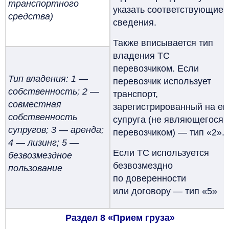
транспортного
указать соответствующие
средства)
сведения.
Также вписывается тип
владения ТС
перевозчиком. Если
Тип владения: 1 —
перевозчик использует
собственность; 2 —
транспорт,
совместная
зарегистрированный на ег
собственность
супруга (не являющегося
супругов; 3 — аренда;
перевозчиком) — тип «2».
4 — лизинг; 5 —
Если ТС используется
безвозмездное
безвозмездно
пользование
по доверенности
или договору — тип «5»
Раздел 8 «Прием груза»