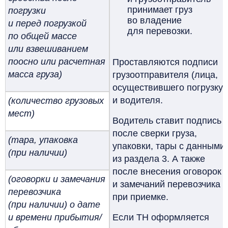
принимает груз
погрузки
во владение
и перед погрузкой
для перевозки.
по общей массе
или взвешиванием
поосно или расчетная
Проставляются подписи
масса груза)
грузоотправителя (лица,
осуществившего погрузку)
и водителя.
(количество грузовых
мест)
Водитель ставит подпись
после сверки груза,
(тара, упаковка
упаковки, тары с данными
(при наличии)
из раздела 3. А также
после внесения оговорок
(оговорки и замечания
и замечаний перевозчика
перевозчика
при приемке.
(при наличии) о дате
и времени прибытия/
Если ТН оформляется