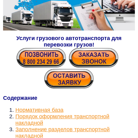
Услуги грузового автотранспорта для
перевозки грузов
!
Содержание
Нормативная база
Порядок оформления транспортной
накладной
Заполнение разделов транспортной
накладной