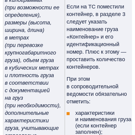
в килограммах
Если на ТС поместили
(при возможности ее
контейнер, в разделе 3
определения),
следует указать
размеры (высота,
наименование груза
ширина, длина)
«Контейнер» и его
в метрах
идентификационный
(при перевозке
номер. Плюс к этому —
крупногабаритного
проставить количество
груза), объем груза
контейнеров.
в кубических метрах
и плотность груза
При этом
в соответствии
в сопроводительной
с документацией
ведомости обязательно
на груз
отметить:
(при необходимости),
дополнительные
характеристики
и наименования груза
характеристики
(если контейнер
груза, учитывающие
заполнен);