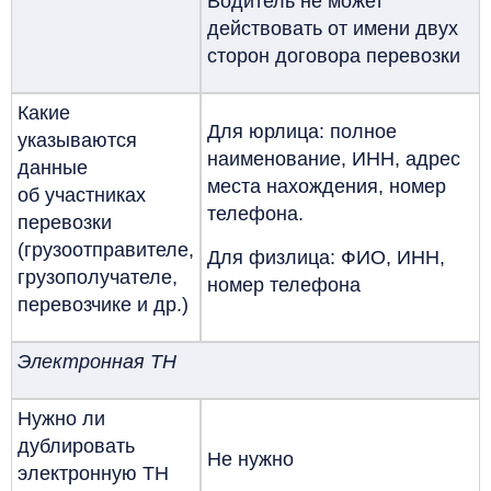
Водитель не может
действовать от имени двух
сторон договора перевозки
Какие
Для юрлица: полное
указываются
наименование, ИНН, адрес
данные
места нахождения, номер
об участниках
телефона.
перевозки
(грузоотправителе,
Для физлица: ФИО, ИНН,
грузополучателе,
номер телефона
перевозчике и др.)
Электронная ТН
Нужно ли
дублировать
Не нужно
электронную ТН