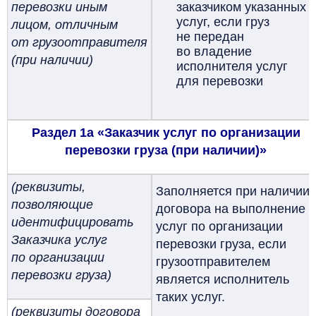
перевозки иным
заказчиком указанных
услуг, если груз
лицом, отличным
не передан
от грузоотправителя
во владение
(при наличии)
исполнителя услуг
для перевозки
Раздел 1а «Заказчик услуг по организации
перевозки груза (при наличии)»
(реквизиты,
Заполняется при наличии
позволяющие
договора на выполнение
идентифицировать
услуг по организации
Заказчика услуг
перевозки груза, если
по организации
грузоотправителем
перевозки груза)
является исполнитель
таких услуг.
(реквизиты договора