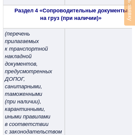
Оставить заявку
Раздел 4 «Сопроводительные документы
на груз (при наличии)»
(перечень
прилагаемых
к транспортной
накладной
документов,
предусмотренных
ДОПОГ,
санитарными,
таможенными
(при наличии),
карантинными,
иными правилами
в соответствии
с законодательством