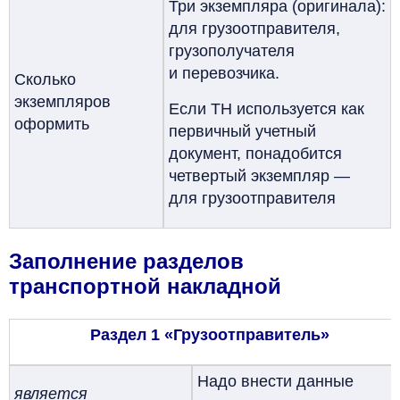
Три экземпляра (оригинала):
для грузоотправителя,
грузополучателя
и перевозчика.
Сколько
экземпляров
Если ТН используется как
оформить
первичный учетный
документ, понадобится
четвертый экземпляр —
для грузоотправителя
Заполнение разделов
транспортной накладной
Раздел 1 «Грузоотправитель»
Надо внести данные
является