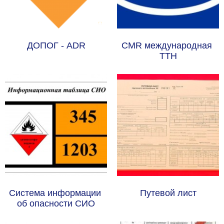
ДОПОГ - ADR
CMR международная 
ТТН
Система информации 
Путевой лист
об опасности СИО