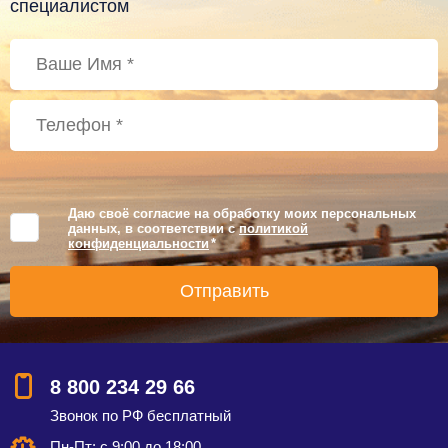
специалистом
Даю своё согласие на обработку моих персональных
данных, в соответствии с
политикой
конфиденциальности
*
8 800 234 29 66
Звонок по РФ бесплатный
Пн-Пт: с 9:00 до 18:00