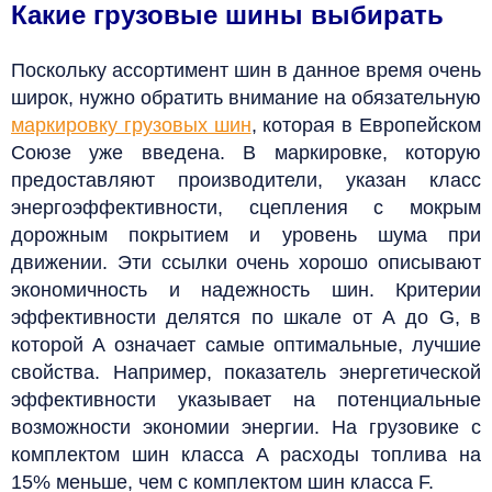
Какие грузовые шины выбирать
Поскольку ассортимент шин в данное время очень
широк, нужно обратить внимание на обязательную
маркировку грузовых шин
, которая в Европейском
Союзе уже введена. В маркировке, которую
предоставляют производители, указан класс
энергоэффективности, сцепления с мокрым
дорожным покрытием и уровень шума при
движении. Эти ссылки очень хорошо описывают
экономичность и надежность шин. Критерии
эффективности делятся по шкале от А до G, в
которой А означает самые оптимальные, лучшие
свойства.
Например, показатель энергетической
эффективности указывает на потенциальные
возможности экономии энергии. На грузовике с
комплектом шин класса А расходы топлива на
15% меньше, чем с комплектом шин класса F.