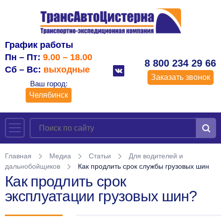
График работы
Пн – Пт:
9.00 – 18.00
8 800 234 29 66
Сб – Вс:
выходные
Заказать звонок
Ваш город:
Челябинск
Главная
Медиа
Статьи
Для водителей и
дальнобойщиков
Как продлить срок службы грузовых шин
Как продлить срок
эксплуатации грузовых шин?