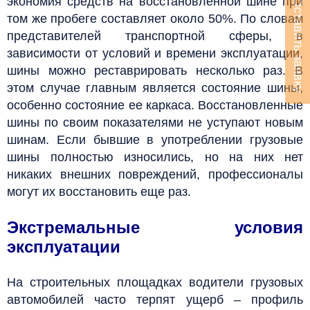
экономия средств на восстановленной шине при
Оставить заявку
том же пробеге составляет около 50%.
По словам
представителей транспортной сферы, в
зависимости от условий и времени эксплуатации,
шины можно реставрировать несколько раз. В
этом случае главным является состояние шины,
особенно состояние ее каркаса. Восстановленные
шины по своим показателями не уступают новым
шинам. Если бывшие в употреблении грузовые
шины полностью износились, но на них нет
никаких внешних повреждений, профессионалы
могут их восстановить еще раз.
Экстремальные условия
эксплуатации
На строительных площадках водители грузовых
автомобилей часто терпят ущерб – профиль