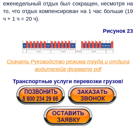
еженедельный отдых был сокращен, несмотря на
то, что отдых компенсирован на 1 час больше (19
ч + 1 ч = 20 ч).
Рисунок 23
Скачать Руководство режима труда и отдыха
водителейв формате pdf
Транспортные услуги перевозки грузов!