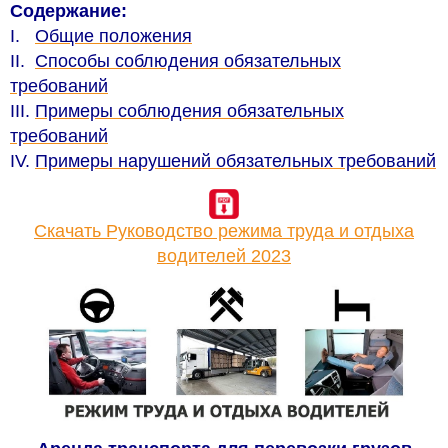
Содержание:
I.
Общие положения
II.
Способы соблюдения обязательных
требований
III.
Примеры соблюдения обязательных
требований
IV.
Примеры нарушений обязательных требований
Скачать Руководство режима труда и отдыха
водителей 2023