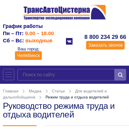
График работы
Пн – Пт:
9.00 – 18.00
8 800 234 29 66
Сб – Вс:
выходные
Заказать звонок
Ваш город:
Челябинск
Главная
Медиа
Статьи
Для водителей и
дальнобойщиков
Режим труда и отдыха водителей
Руководство режима труда и
отдыха водителей