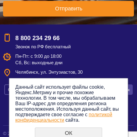
8 800 234 29 66
Звонок по РФ бесплатный
Пн-Пт: с 9:00 до 18:00
Сб, Вс: выходные дни
Челябинск, ул. Энтузиастов, 30
Данный сайт использует файлы cookie,
Смотреть на карте
Оставить заявку
Заказать звонок
Яндекс.Метрику и прочие похожие
технологии. В том числе, мы обрабатываем
Ваш IP-адрес для определения региона
местоположения. Используя данный сайт, вы
подтверждаете свое согласие с
политикой
Политика конфиденциальности
конфиденциальности
сайта.
ОК
© 2012—2023. Все права защищены.
создание сайтов