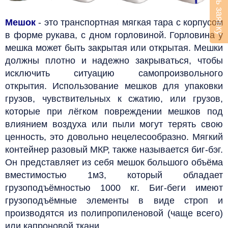
Оставить заявку
Мешок
- это транспортная мягкая тара с корпусом
в форме рукава, с дном горловиной. Горловина у
мешка может быть закрытая или открытая. Мешки
должны плотно и надежно закрываться, чтобы
исключить ситуацию самопроизвольного
открытия.
Использование мешков для упаковки
грузов, чувствительных к сжатию, или грузов,
которые при лёгком повреждении мешков под
влиянием воздуха или пыли могут терять свою
ценность, это довольно нецелесообразно.
Мягкий
контейнер разовый МКР, также называется биг-бэг.
Он представляет из себя мешок большого объёма
вместимостью 1м3, который обладает
грузоподъёмностью 1000 кг. Биг-беги
имеют
грузоподъёмные элементы в виде строп и
производятся
из полипропиленовой (чаще всего)
или капроновой ткани.