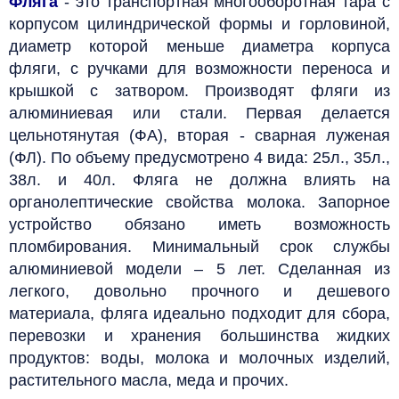
Фляга
- это транспортная многооборотная тара с
корпусом цилиндрической формы и горловиной,
диаметр которой меньше диаметра корпуса
фляги, с ручками для возможности переноса и
крышкой с затвором. Производят
фляги из
алюминиевая или стали. Первая делается
цельнотянутая (ФА), вторая - сварная луженая
(ФЛ). По объему предусмотрено 4 вида: 25л., 35л.,
38л. и 40л.
Фляга не должна влиять на
органолептические свойства молока. Запорное
устройство обязано иметь возможность
пломбирования. Минимальный срок службы
алюминиевой модели – 5 лет.
Сделанная из
легкого, довольно прочного и дешевого
материала, фляга идеально подходит для сбора,
перевозки и хранения большинства жидких
продуктов: воды, молока и молочных изделий,
растительного масла, меда и прочих.