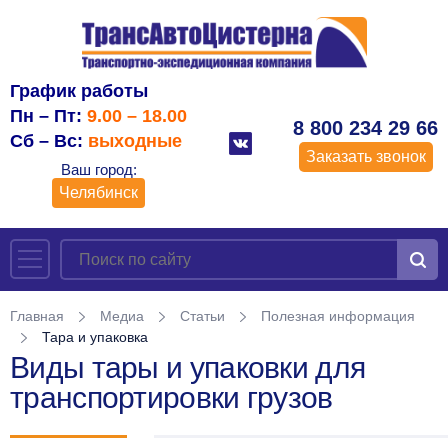
График работы
Пн – Пт:
9.00 – 18.00
8 800 234 29 66
Сб – Вс:
выходные
Заказать звонок
Ваш город:
Челябинск
Главная
Медиа
Статьи
Полезная информация
Тара и упаковка
Виды тары и упаковки для
транспортировки грузов