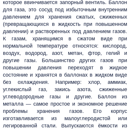
которое ввинчивается запорный вентиль. Баллон
для газа, это
сосуд под избыточным внутренним
давлением для хранения сжатых, сжиженных
(превращающихся в жидкость при повышенном
давлении) и растворенных под давлением газов.
К газам, хранящимся в сжатом виде при
нормальной температуре относятся: кислород,
воздух, водород, азот, метан, фтор, гелий и
другие газы. Большинство других газов при
повышении давления переходят в жидкое
состояние и хранятся в баллонах в жидком виде
без охлаждения. Например: хлор, аммиак,
углекислый газ, закись азота, сжиженные
углеводородные газы и другие.
Баллон из
металла — самое простое и экономное решение
проблемы хранения газов. Его корпус
изготавливается из малоуглеродистой или
легированной стали. Выпускаются ёмкости из