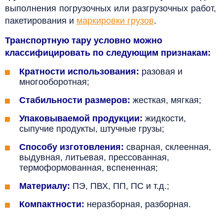
выполнения погрузочных или разгрузочных работ,
пакетирования и
маркировки грузов
.
Транспортную тару условно можно
классифицировать по следующим признакам:
Кратности использования:
разовая и
многооборотная;
Стабильности размеров:
жесткая, мягкая;
Упаковываемой продукции:
жидкости,
сыпучие продукты, штучные грузы;
Способу изготовления:
сварная, склеенная,
выдувная, литьевая, прессованная,
термоформованная, вспененная;
Материалу:
ПЭ, ПВХ, ПП, ПС и т.д.;
Компактности:
неразборная, разборная.