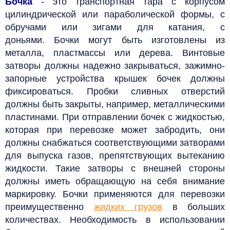
Бочка
- это транспортная тара с корпусом
цилиндрической или параболической формы, с
обручами или зигами для катания, с
доньями.
Бочки могут быть изготовлены из
металла, пластмассы или дерева. Винтовые
затворы должны надежно закрываться, зажимно-
запорные устройства крышек бочек должны
фиксироваться.
Пробки сливных отверстий
должны быть закрыты, например, металлическими
пластинами. При отправлении бочек с жидкостью,
которая при перевозке может забродить, они
должны снабжаться соответствующими затворами
для выпуска газов, препятствующих вытеканию
жидкости. Такие затворы с внешней стороны
должны иметь обращающую на себя внимание
маркировку.
Бочки применяются для перевозки
преимущественно
жидких грузов
в больших
количествах. Необходимость в использовании