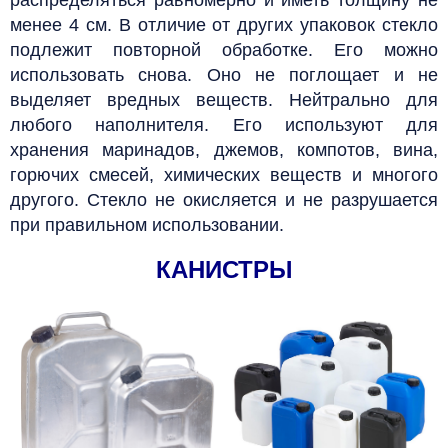
менее 4 см. В отличие от других упаковок стекло
подлежит повторной обработке. Его можно
использовать снова. Оно не поглощает и не
выделяет вредных веществ.
Нейтрально для
любого наполнителя. Его используют для
хранения маринадов, джемов, компотов, вина,
горючих смесей, химических веществ и многого
другого. Стекло не окисляется и не разрушается
при правильном использовании.
КАНИСТРЫ