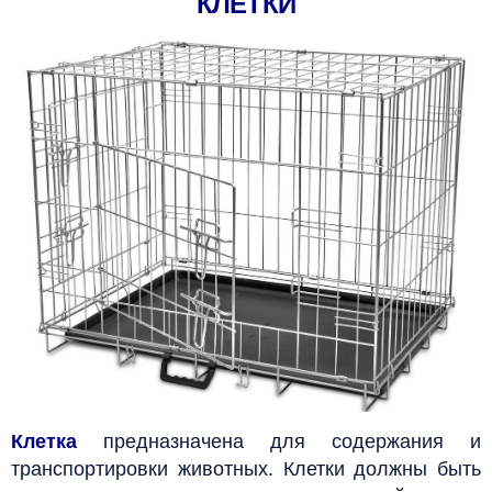
КЛЕТКИ
Клетка
предназначена для содержания и
транспортировки животных. Клетки должны быть