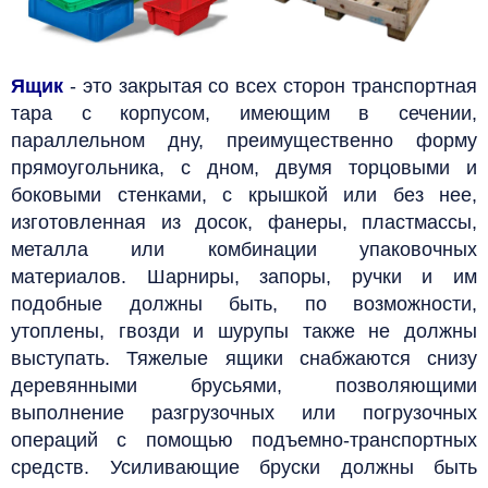
Ящик
- это закрытая со всех сторон транспортная
тара с корпусом, имеющим в сечении,
параллельном дну, преимущественно форму
прямоугольника, с дном, двумя торцовыми и
боковыми стенками, с крышкой или без нее,
изготовленная из досок, фанеры, пластмассы,
металла или комбинации упаковочных
материалов.
Шарниры, запоры, ручки и им
подобные должны быть, по возможности,
утоплены, гвозди и шурупы также не должны
выступать. Тяжелые ящики снабжаются снизу
деревянными брусьями, позволяющими
выполнение разгрузочных или погрузочных
операций с помощью подъемно-транспортных
средств.
Усиливающие бруски должны быть