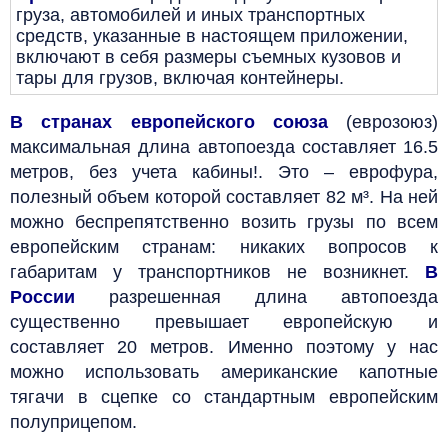
груза, автомобилей и иных транспортных
средств, указанные в настоящем приложении,
включают в себя размеры съемных кузовов и
тары для грузов, включая контейнеры.
В странах европейского союза
(еврозоюз)
максимальная длина автопоезда составляет 16.5
метров, без учета кабины!. Это – еврофура,
полезный объем которой составляет 82 м³. На ней
можно беспрепятственно возить грузы по всем
европейским странам: никаких вопросов к
габаритам у транспортников не возникнет.
В
России
разрешенная длина автопоезда
существенно превышает европейскую и
составляет 20 метров. Именно поэтому у нас
можно использовать американские капотные
тягачи в сцепке со стандартным европейским
полуприцепом.