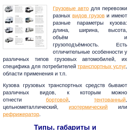
Грузовые авто
для перевозки
разных
видов грузов
и имеют
разные параметры кузова:
длина, ширина, высота,
объём и
грузоподъёмность. Есть
отличительные особенности у
различных типов грузовых автомобилей, их
специфика для потребителей
транспортных услуг
,
области применения и т.п.
Кузова грузовых транспортных средств бывают
различных видов, к которым можно
отнести
бортовой
,
тентованный
,
цельнометаллический,
изотермический
или
рефрижератор
.
Типы, габариты и