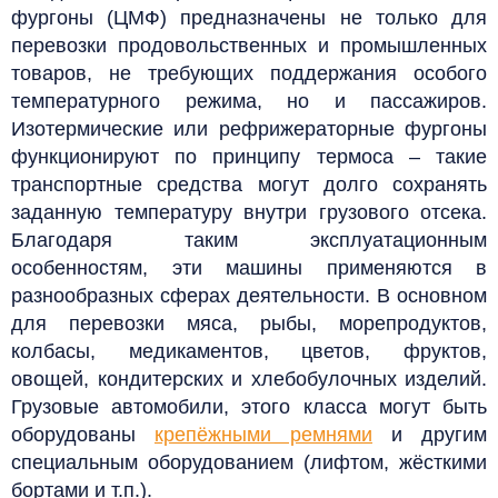
фургоны
(ЦМФ)
предназначены не только для
перевозки продовольственных и промышленных
товаров, не требующих поддержания особого
температурного режима, но и пассажиров.
Изотермические или рефрижераторные фургоны
функционируют по принципу термоса – такие
транспортные средства могут долго сохранять
заданную температуру внутри грузового отсека.
Благодаря таким эксплуатационным
особенностям, эти машины применяются в
разнообразных сферах деятельности. В основном
для перевозки мяса, рыбы, морепродуктов,
колбасы, медикаментов, цветов, фруктов,
овощей, кондитерских и хлебобулочных изделий.
Грузовые автомобили, этого класса могут быть
оборудованы
крепёжными ремнями
и другим
специальным оборудованием (лифтом, жёсткими
бортами и т.п.).