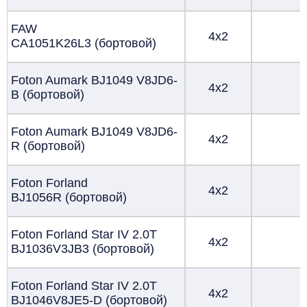
FAW
4х2
CA1051K26L3 (бортовой)
Foton Aumark BJ1049 V8JD6-
4х2
B (бортовой)
Foton Aumark BJ1049 V8JD6-
4х2
R (бортовой)
Foton Forland
4х2
BJ1056R (бортовой)
Foton Forland Star IV
2.0T
4х2
BJ1036V3JB3 (бортовой)
Foton Forland Star IV
2.0T
4х2
BJ1046V8JE5-D (бортовой)