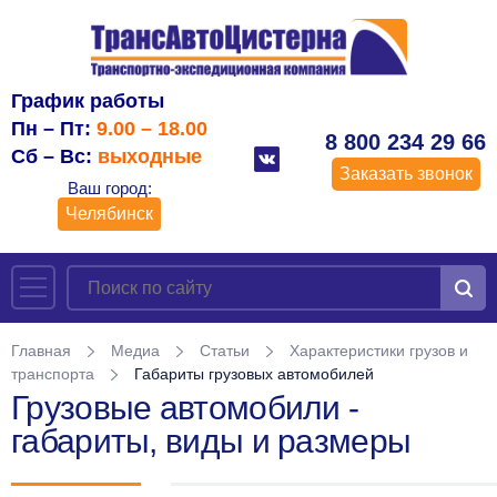
График работы
Пн – Пт:
9.00 – 18.00
8 800 234 29 66
Сб – Вс:
выходные
Заказать звонок
Ваш город:
Челябинск
Главная
Медиа
Статьи
Характеристики грузов и
транспорта
Габариты грузовых автомобилей
Грузовые автомобили -
габариты, виды и размеры