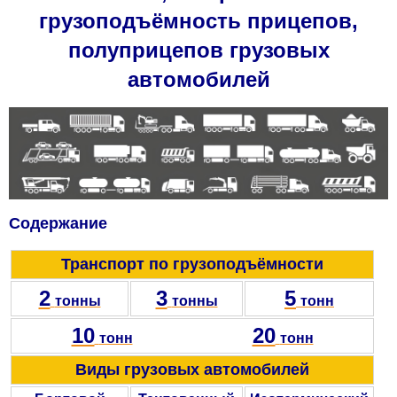
грузоподъёмность прицепов,
полуприцепов грузовых
автомобилей
Содержание
Транспорт по грузоподъёмности
2
3
5
тонны
тонны
тонн
10
20
тонн
тонн
Виды грузовых автомобилей