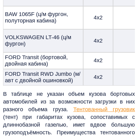
BAW 1065F (ц/м фургон,
4х2
полуторная кабина)
VOLKSWAGEN LT-46 (ц/м
4х2
фургон)
FORD Transit (бортовой,
4х2
двойная кабина)
FORD Transit RWD
Jumbo (м/
4х2
авт с двойной ошиновкой)
В таблице не указан объем кузова бортовых
автомобилей из за возможности загрузки в них
разного объема груза.
Тентованный грузовик
(тент) при габаритах кузова, сопоставимых с
длиннобазной газелью, имет вдвое большую
грузоподъёмность. Преимущества тентованного