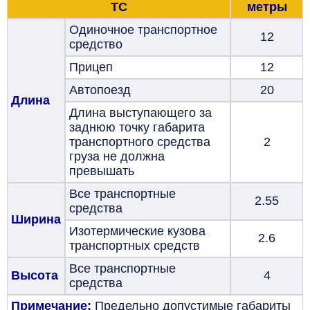
ТС
метры
Одиночное транспортное
12
средство
Прицеп
12
Автопоезд
20
Длина
Длина выступающего за
заднюю точку габарита
транспортного средства
2
груза не должна
превышать
Все транспортные
2.55
средства
Ширина
Изотермические кузова
2.6
транспортных средств
Все транспортные
Высота
4
средства
Примечание:
Предельно допустимые габариты