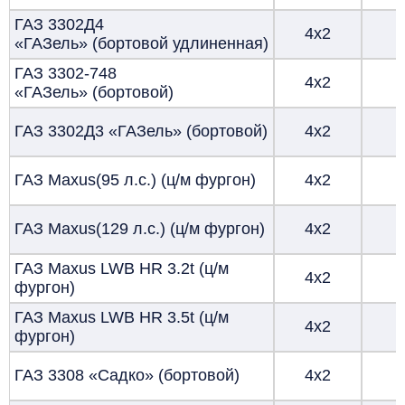
ГАЗ 3302Д4
4х2
«ГАЗель»
(бортовой удлиненная)
ГАЗ 3302-748
4х2
«ГАЗель» (бортовой)
ГАЗ 3302Д3 «ГАЗель» (бортовой)
4х2
ГАЗ Maxus(95 л.с.) (ц/м фургон)
4х2
ГАЗ Maxus(129 л.с.) (ц/м фургон)
4х2
ГАЗ Maxus LWB HR 3.2t (ц/м
4х2
фургон)
ГАЗ Maxus LWB HR 3.5t (ц/м
4х2
фургон)
ГАЗ 3308 «Садко» (бортовой)
4х2