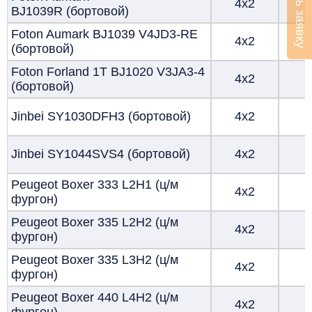
Оставить заявку
4х2
BJ1039R (бортовой)
Foton Aumark BJ1039 V4JD3-RE
4х2
(бортовой)
Foton Forland 1T BJ1020 V3JA3-4
4х2
(бортовой)
Jinbei SY1030DFH3 (бортовой)
4х2
Jinbei SY1044SVS4 (бортовой)
4х2
Peugeot Boxer 333 L2H1 (ц/м
4х2
фургон)
Peugeot Boxer 335 L2H2 (ц/м
4х2
фургон)
Peugeot Boxer 335 L3H2 (ц/м
4х2
фургон)
Peugeot Boxer 440 L4H2 (ц/м
4х2
фургон)