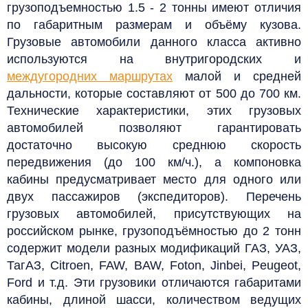
грузоподъемностью 1.5 - 2 тонны имеют отличия
по габаритным размерам и объёму кузова.
Грузовые автомобили данного класса активно
используются на внутригородских и
междугородних маршрутах
малой и средней
дальности, которые составляют от 500 до 700 км.
Технические характеристики, этих грузовых
автомобилей позволяют гарантировать
достаточно высокую среднюю скорость
передвижения (до 100 км/ч.), а компоновка
кабины предусматривает место для одного или
двух пассажиров (экспедиторов). Перечень
грузовых автомобилей, присутствующих на
российском рынке, грузоподъёмностью до 2 тонн
содержит модели разных модификаций ГАЗ, УАЗ,
ТагАЗ, Citroen, FAW, BAW, Foton, Jinbei, Peugeot,
Ford и т.д. Эти грузовики отличаются габаритами
кабины, длиной шасси, количеством ведущих