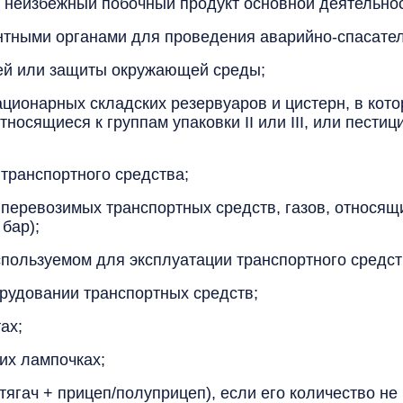
к неизбежный побочный продукт основной деятельно
нтными органами для проведения аварийно-спасател
ей или защиты окружающей среды;
ционарных складских резервуаров и цистерн, в ко
относящиеся к группам упаковки II или III, или пести
транспортного средства;
перевозимых транспортных средств, газов, относящи
 бар);
пользуемом для эксплуатации транспортного средств
рудовании транспортных средств;
ах;
их лампочках;
тягач + прицеп/полуприцеп), если его количество не