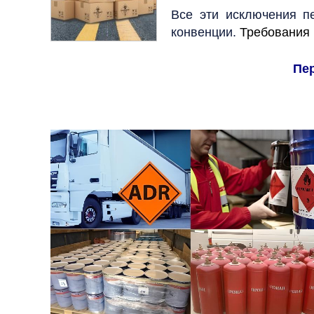
Все эти исключения пер
конвенции.
Требования 
Пе