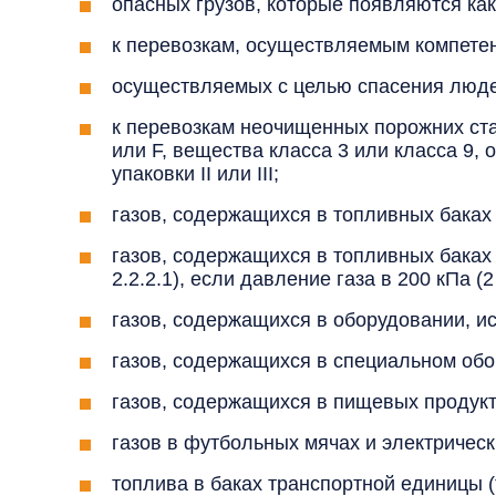
опасных грузов, которые появляются ка
к перевозкам, осуществляемым компете
осуществляемых с целью спасения люд
к перевозкам неочищенных порожних ста
или F, вещества класса 3 или класса 9, 
упаковки II или III;
газов, содержащихся в топливных баках 
газов, содержащихся в топливных баках 
2.2.2.1), если давление газа в 200 кПа (2
газов, содержащихся в оборудовании, ис
газов, содержащихся в специальном обо
газов, содержащихся в пищевых продукт
газов в футбольных мячах и электрическ
топлива в баках транспортной единицы (