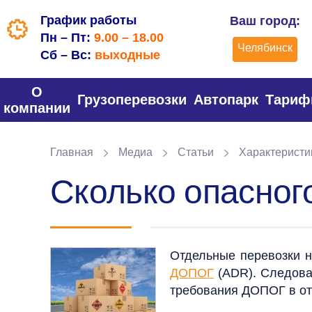
График работы
Ваш город:
Пн – Пт:
9.00 – 18.00
Челябинск
Сб – Вс:
выходные
О
Грузоперевозки
Автопарк
Тари
компании
Главная
Медиа
Статьи
Характеристик
Сколько опасног
Отдельные перевозки н
ДОПОГ
(ADR). Следова
требования ДОПОГ в от