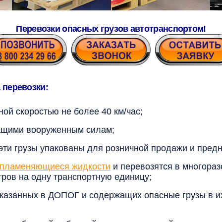
Перевозки опасных грузов автотранспортом
!
 перевозки:
ой скоростью не более 40 км/час;
ащими вооруженным силам;
 эти грузы упакованы для розничной продажи и пред
спламеняющиеся жидкости
и перевозятся в многораз
ров на одну транспортную единицу;
указанных в ДОПОГ и содержащих опасные грузы в и