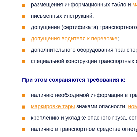
размещения информационных табло и
ма
письменных инструкций;
допущения (сертификата) транспортного
допущения водителя к перевозке
;
дополнительного оборудования транспор
специальной конструкции транспортных 
При этом сохраняются требования к:
наличию необходимой информации в тр
маркировке тары
знаками опасности,
но
креплению и укладке опасного груза, с
наличию в транспортном средстве огне