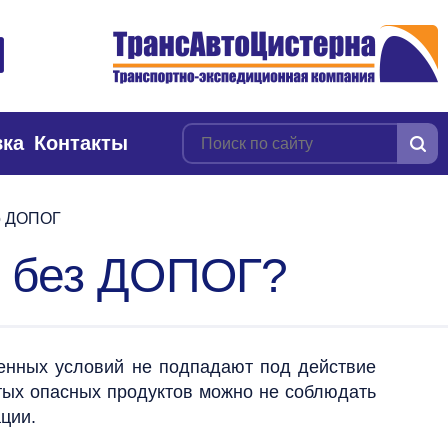
вка
Контакты
по ДОПОГ
ь без ДОПОГ?
енных условий не подпадают под действие
ых опасных продуктов можно не соблюдать
ции.