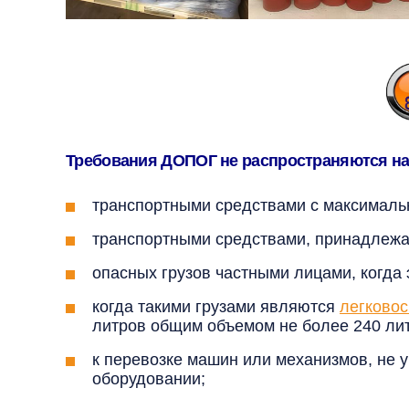
Требования ДОПОГ не распространяются на
транспортными средствами с максимальн
транспортными средствами, принадлеж
опасных грузов частными лицами, когда
когда такими грузами являются
легково
литров общим объемом не более 240 лит
к перевозке машин или механизмов, не 
оборудовании;