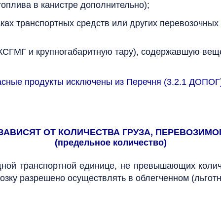
топлива в канистре дополнительно);
ах транспортных средств или других перевозочных ср
МГ и крупногабаритную тару), содержавшую вещества 
асные продукты исключены из Перечня (3.2.1 ДОПОГ)
АВИСЯТ ОТ КОЛИЧЕСТВА ГРУЗА, ПЕРЕВОЗИМО
(предельное количество)
ной транспортной единице, не превышающих количе
озку разрешено осуществлять в облегченном (льготн