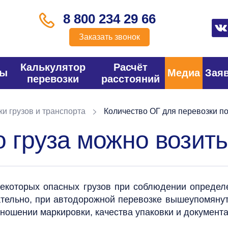
8 800 234 29 66
Заказать звонок
Калькулятор
Расчёт
фы
Медиа
Зая
перевозки
расстояний
и грузов и транспорта
Количество ОГ для перевозки 
о груза можно возит
екоторых опасных грузов при соблюдении определ
тельно, при автодорожной перевозке вышеупомянут
ношении маркировки, качества упаковки и документа