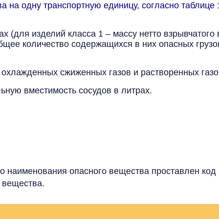
а на одну транспортную единицу, согласно таблице 
ах (для изделий класса 1 – массу нетто взрывчатого
общее количество содержащихся в них опасных грузо
 охлажденных сжиженных газов и растворенных газов
льную вместимость сосудов в литрах.
о наименования опасного вещества проставлен код в 
 вещества.