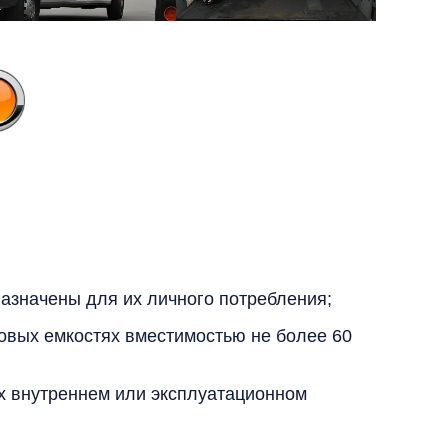
назначены для их личного потребления;
овых емкостях вместимостью не более 60
х внутреннем или эксплуатационном