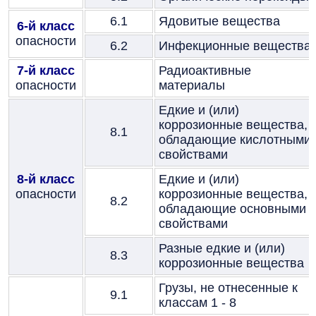
6.1
Ядовитые вещества
6-й класс
опасности
6.2
Инфекционные вещества
7-й класс
Радиоактивные
опасности
материалы
Едкие и (или)
коррозионные вещества,
8.1
обладающие кислотными
свойствами
8-й класс
Едкие и (или)
опасности
коррозионные вещества,
8.2
обладающие основными
свойствами
Разные едкие и (или)
8.3
коррозионные вещества
Грузы, не отнесенные к
9.1
классам 1 - 8