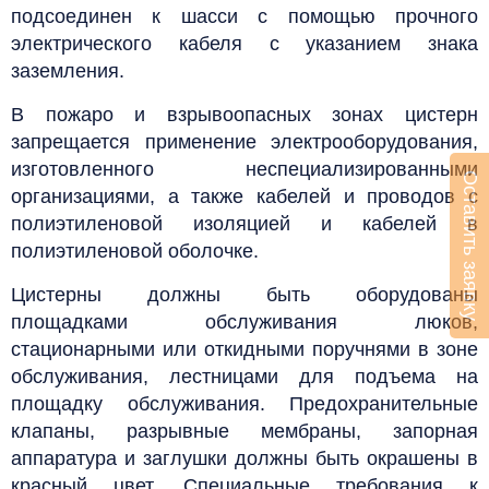
подсоединен к шасси с помощью прочного
электрического кабеля с указанием знака
заземления.
В пожаро и взрывоопасных зонах цистерн
запрещается применение электрооборудования,
изготовленного неспециализированными
Оставить заявку
организациями, а также кабелей и проводов с
полиэтиленовой изоляцией и кабелей в
полиэтиленовой оболочке.
Цистерны должны быть оборудованы
площадками обслуживания люков,
стационарными или откидными поручнями в зоне
обслуживания, лестницами для подъема на
площадку обслуживания.
Предохранительные
клапаны, разрывные мембраны, запорная
аппаратура и заглушки должны быть окрашены в
красный цвет.
Специальные требования к