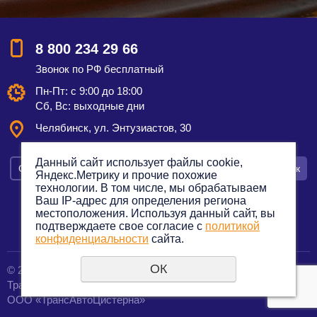
8 800 234 29 66
Звонок по РФ бесплатный
Пн-Пт: с 9:00 до 18:00
Сб, Вс: выходные дни
Челябинск, ул. Энтузиастов, 30
Данный сайт использует файлы cookie,
Смотреть на карте
Оставить заявку
Заказать звонок
Яндекс.Метрику и прочие похожие
технологии. В том числе, мы обрабатываем
Ваш IP-адрес для определения региона
местоположения. Используя данный сайт, вы
подтверждаете свое согласие с
политикой
Политика конфиденциальности
конфиденциальности
сайта.
ОК
© 2012—2023. Все права защищены.
создание сайтов
Транспортная компания по грузоперевозкам
URALSOFT
ООО «ТрансАвтоЦистерна»