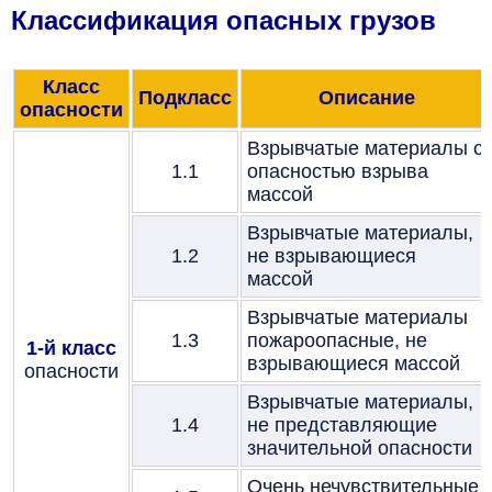
Классификация опасных грузов
Класс
Подкласс
Описание
опасности
Взрывчатые материалы с
1.1
опасностью взрыва
массой
Взрывчатые материалы,
1.2
не взрывающиеся
массой
Взрывчатые материалы
1.3
пожароопасные, не
1-й класс
взрывающиеся массой
опасности
Взрывчатые материалы,
1.4
не представляющие
значительной опасности
Очень нечувствительные