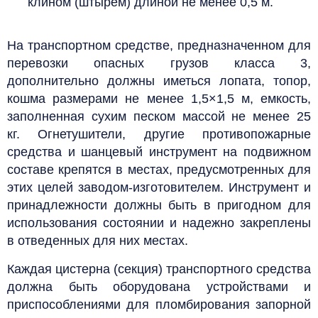
клином (штырем) длиной не менее 0,5 м.
На транспортном средстве, предназначенном для
перевозки опасных грузов класса 3,
дополнительно должны иметься лопата, топор,
кошма размерами не менее 1,5×1,5 м, емкость,
заполненная сухим песком массой не менее 25
кг.
Огнетушители, другие противопожарные
средства и шанцевый инструмент на подвижном
составе крепятся в местах, предусмотренных для
этих целей заводом-изготовителем.
Инструмент и
принадлежности должны быть в пригодном для
использования состоянии и надежно закреплены
в отведенных для них местах.
Каждая цистерна (секция) транспортного средства
должна быть оборудована устройствами и
приспособлениями для пломбирования запорной