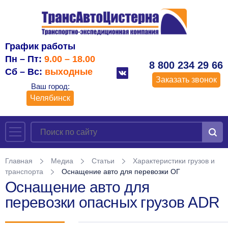
График работы
Пн – Пт:
9.00 – 18.00
8 800 234 29 66
Сб – Вс:
выходные
Заказать звонок
Ваш город:
Челябинск
Главная
Медиа
Статьи
Характеристики грузов и
транспорта
Оснащение авто для перевозки ОГ
Оснащение авто для
перевозки опасных грузов ADR