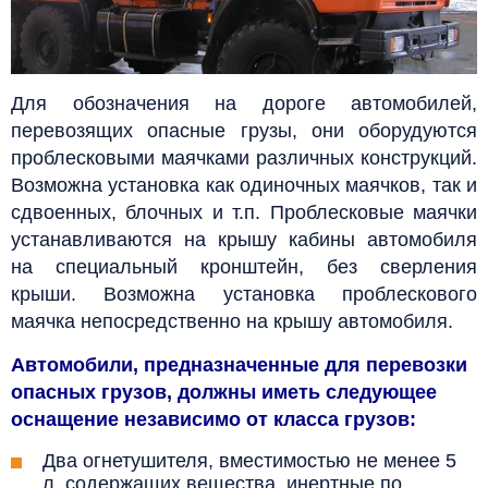
Для обозначения на дороге автомобилей,
перевозящих опасные грузы, они оборудуются
проблесковыми маячками различных конструкций.
Возможна установка как одиночных маячков, так и
сдвоенных, блочных и т.п. Проблесковые маячки
устанавливаются на крышу кабины автомобиля
на специальный кронштейн, без сверления
крыши. Возможна установка проблескового
маячка непосредственно на крышу автомобиля.
Автомобили, предназначенные для перевозки
опасных грузов, должны иметь следующее
оснащение независимо от класса грузов:
Два огнетушителя, вместимостью не менее 5
л, содержащих вещества, инертные по