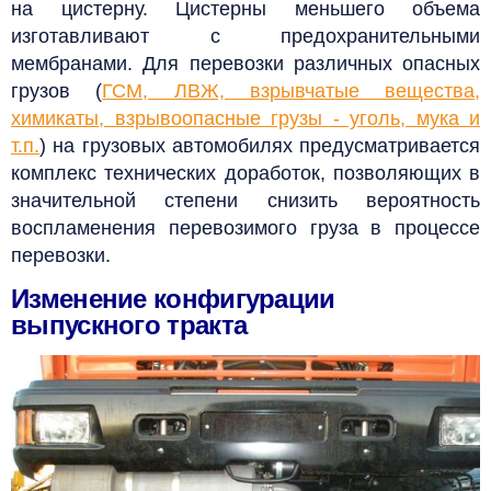
на цистерну. Цистерны меньшего объема
изготавливают с предохранительными
мембранами.
Для перевозки различных опасных
грузов (
ГСМ, ЛВЖ, взрывчатые вещества,
химикаты, взрывоопасные грузы - уголь, мука и
т.п.
) на грузовых автомобилях предусматривается
комплекс технических доработок, позволяющих в
значительной степени снизить вероятность
воспламенения перевозимого груза в процессе
перевозки.
Изменение конфигурации
выпускного тракта