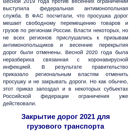
Весной 2019 года против весенних ограничений
выступила федеральная антимонопольная
служба.
В ФАС посчитали, что просушка дорог
мешает свободному перемещению товаров и
грузов по регионам России.
Власти некоторых, но
не всех регионов прислушались к
призывам
антимонопольщиков и весенние перекрытия
дорог были отменены.
Весной 2020 года была
неразбериха связанная с коронавирусной
инфекцией. В результате правительство
приказало региональным властям отменить
просушку и не закрывать дороги. Но как обычно,
этот приказ запоздал и в некоторых субъектах
Российской федерации ограничения уже
действовали.
Закрытие дорог 2021 для
грузового транспорта