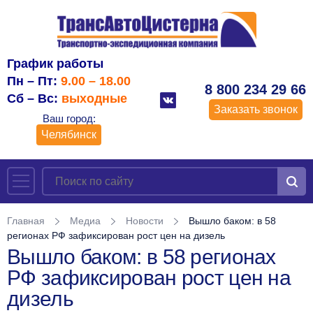
График работы
Пн – Пт:
9.00 – 18.00
8 800 234 29 66
Сб – Вс:
выходные
Заказать звонок
Ваш город:
Челябинск
Главная
Медиа
Новости
Вышло баком: в 58
регионах РФ зафиксирован рост цен на дизель
Вышло баком: в 58 регионах
РФ зафиксирован рост цен на
дизель