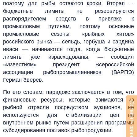
поэтому для рыбы остаются крохи. Вторая —
бюджетные лимиты не резервируются
распорядителем средств в привязке к
промысловым путинам, поэтому основные
промысловые сезоны «рыбных хитов»
российского рынка — сельдь, горбуша и сардина
иваси — начинаются тогда, когда бюджетные
лимиты уже израсходованы, — сообщил
«Известиям» президент Всероссийской
ассоциации рыбопромышленников (ВАРПЭ)
Герман Зверев.
По его словам, парадокс заключается в том, что
финансовые ресурсы, которые взимаются из
Оставить заявку
рыбной отрасли посредством аукционов, не
используются для стабилизации цен на
внутреннем рынке путем расширения программы
субсидирования поставок рыбопродукции.