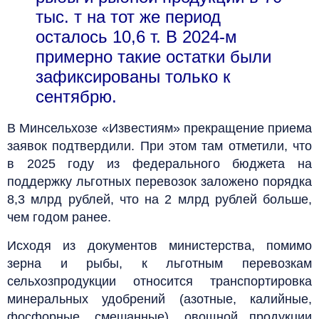
тыс. т на тот же период
осталось 10,6 т. В 2024-м
примерно такие остатки были
зафиксированы только к
сентябрю.
В Минсельхозе «Известиям» прекращение приема
заявок подтвердили. При этом там отметили, что
в 2025 году из федерального бюджета на
поддержку льготных перевозок заложено порядка
8,3 млрд рублей, что на 2 млрд рублей больше,
чем годом ранее.
Исходя из документов министерства, помимо
зерна и рыбы, к льготным перевозкам
сельхозпродукции относится транспортировка
минеральных удобрений (азотные, калийные,
фосфорные, смешанные), овощной продукции