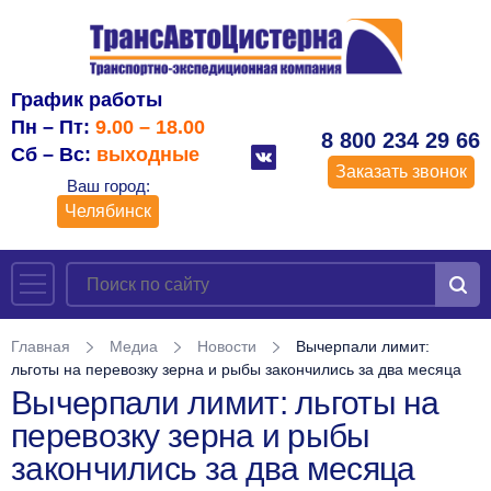
График работы
Пн – Пт:
9.00 – 18.00
8 800 234 29 66
Сб – Вс:
выходные
Заказать звонок
Ваш город:
Челябинск
Главная
Медиа
Новости
Вычерпали лимит:
льготы на перевозку зерна и рыбы закончились за два месяца
Вычерпали лимит: льготы на
перевозку зерна и рыбы
закончились за два месяца