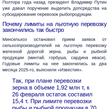
Полтора года назад президент Владимир Путин
уже давал поручение выделить допсредства на
субсидирование перевозок рыбопродукции.
Почему лимиты на льготную перевозку
закончились так быстро
Минсельхоз остановил прием заявок от
сельхозпроизводителей на льготную перевозку
железной дорогой зерна, рыбы и рыбной
продукции (минтай, горбуша, сардина иваси).
Годовые лимиты на нее закончились за два
месяца 2025-го, выяснили «Известия».
Так, при плане перевозки
зерна в объеме 1,92 млн т, к
26 февраля остаток составил
15,4 т. При лимите перевозки
рыбы и рыбной продукции в 70