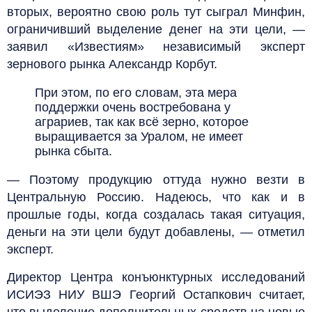
вторых, вероятно свою роль тут сыграл Минфин,
ограничивший выделение денег на эти цели, —
заявил «Известиям» независимый эксперт
зернового рынка Александр Корбут.
При этом, по его словам, эта мера
поддержки очень востребована у
аграриев, так как всё зерно, которое
выращивается за Уралом, не имеет
рынка сбыта.
— Поэтому продукцию оттуда нужно везти в
Центральную Россию. Надеюсь, что как и в
прошлые годы, когда создалась такая ситуация,
деньги на эти цели будут добавлены, — отметил
эксперт.
Директор Центра конъюнктурных исследований
ИСИЭЗ НИУ ВШЭ Георгий Остапкович считает,
что выделение дополнительных средств на новые