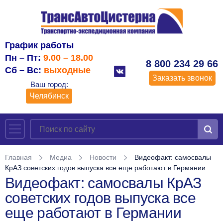
График работы
Пн – Пт:
9.00 – 18.00
8 800 234 29 66
Сб – Вс:
выходные
Заказать звонок
Ваш город:
Челябинск
Главная
Медиа
Новости
Видеофакт: самосвалы
КрАЗ советских годов выпуска все еще работают в Германии
Видеофакт: самосвалы КрАЗ
советских годов выпуска все
еще работают в Германии