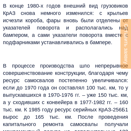
В конце 1980-х годов внешний вид грузовиков
КрАЗ снова немного изменился: с крыльев
исчезли короба, фары вновь были отделены от
Оставить заявку
указателей поворота и располагались над
бампером, а сами указатели поворота вместе с
подфарниками устанавливались в бампере.
В процессе производства шло непрерывное
совершенствование конструкции, благодаря чему
ресурс самосвалов постепенно увеличивался:
если до 1970 года он составлял 100 тыс. км, то у
выпускавшихся в 1970-1976 гг. – уже 150 тыс. км,
а у сходивших с конвейера в 1977-1982 гг. – 160
тыс. км. К 1985 году ресурс серийных КрАЗ-256Б1
вырос до 165 тыс. км. После проведения
капитального ремонта самосвалы получали