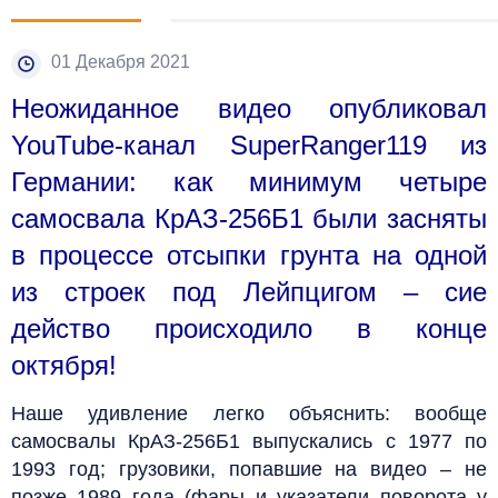
01 Декабря 2021
Неожиданное видео опубликовал
YouTube-канал SuperRanger119 из
Германии: как минимум четыре
самосвала КрАЗ-256Б1 были засняты
в процессе отсыпки грунта на одной
из строек под Лейпцигом – сие
действо происходило в конце
октября!
Наше удивление легко объяснить: вообще
самосвалы КрАЗ-256Б1 выпускались с 1977 по
1993 год; грузовики, попавшие на видео – не
позже 1989 года (фары и указатели поворота у