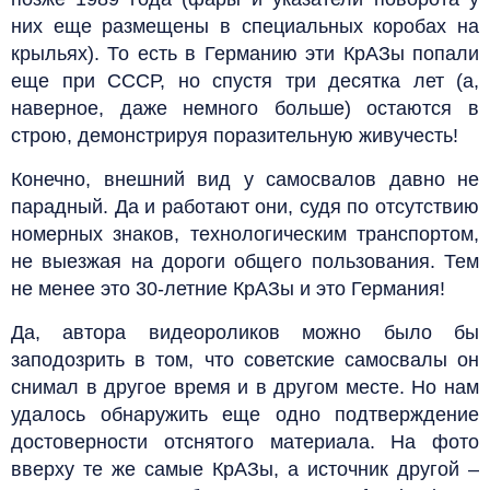
них еще размещены в специальных коробах на
крыльях). То есть в Германию эти КрАЗы попали
еще при СССР, но спустя три десятка лет (а,
наверное, даже немного больше) остаются в
строю, демонстрируя поразительную живучесть!
Конечно, внешний вид у самосвалов давно не
парадный. Да и работают они, судя по отсутствию
номерных знаков, технологическим транспортом,
не выезжая на дороги общего пользования. Тем
не менее это 30-летние КрАЗы и это Германия!
Да, автора видеороликов можно было бы
заподозрить в том, что советские самосвалы он
снимал в другое время и в другом месте. Но нам
удалось обнаружить еще одно подтверждение
достоверности отснятого материала. На фото
вверху те же самые КрАЗы, а источник другой –