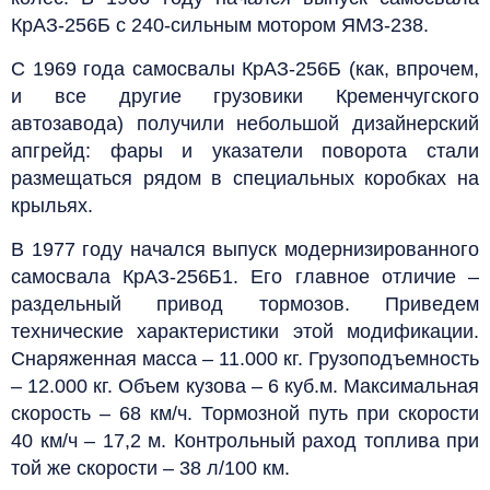
КрАЗ-256Б с 240-сильным мотором ЯМЗ-238.
С 1969 года самосвалы КрАЗ-256Б (как, впрочем,
и все другие грузовики Кременчугского
автозавода) получили небольшой дизайнерский
апгрейд: фары и указатели поворота стали
размещаться рядом в специальных коробках на
крыльях.
В 1977 году начался выпуск модернизированного
самосвала КрАЗ-256Б1. Его главное отличие –
раздельный привод тормозов. Приведем
технические характеристики этой модификации.
Снаряженная масса – 11.000 кг. Грузоподъемность
– 12.000 кг. Объем кузова – 6 куб.м. Максимальная
скорость – 68 км/ч. Тормозной путь при скорости
40 км/ч – 17,2 м. Контрольный раход топлива при
той же скорости – 38 л/100 км.