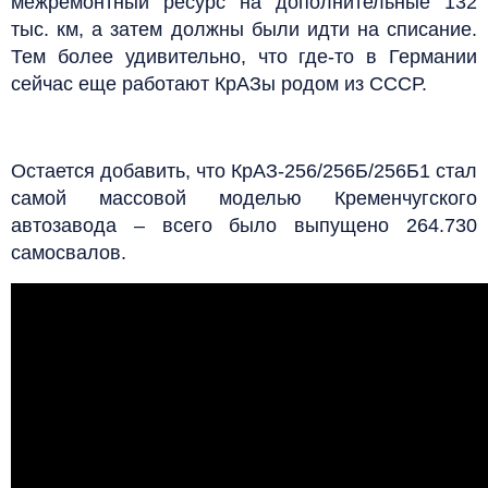
межремонтный ресурс на дополнительные 132
тыс. км, а затем должны были идти на списание.
Тем более удивительно, что где-то в Германии
сейчас еще работают КрАЗы родом из СССР.
Остается добавить, что КрАЗ-256/256Б/256Б1 стал
самой массовой моделью Кременчугского
автозавода – всего было выпущено 264.730
самосвалов.