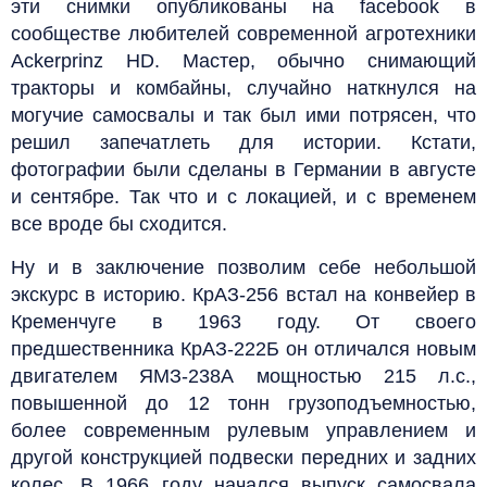
эти снимки опубликованы на facebook в
сообществе любителей современной агротехники
Ackerprinz HD. Мастер, обычно снимающий
тракторы и комбайны, случайно наткнулся на
могучие самосвалы и так был ими потрясен, что
решил запечатлеть для истории. Кстати,
фотографии были сделаны в Германии в августе
и сентябре. Так что и с локацией, и с временем
все вроде бы сходится.
Ну и в заключение позволим себе небольшой
экскурс в историю. КрАЗ-256 встал на конвейер в
Кременчуге в 1963 году. От своего
предшественника КрАЗ-222Б он отличался новым
двигателем ЯМЗ-238А мощностью 215 л.с.,
повышенной до 12 тонн грузоподъемностью,
более современным рулевым управлением и
другой конструкцией подвески передних и задних
колес. В 1966 году начался выпуск самосвала