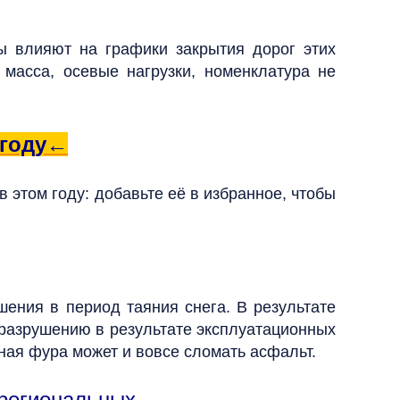
ы влияют на графики закрытия дорог этих
 масса, осевые нагрузки, номенклатура не
 году←
 этом году: добавьте её в избранное, чтобы
ения в период таяния снега. В результате
 разрушению в результате эксплуатационных
нная фура может и вовсе сломать асфальт.
 региональных