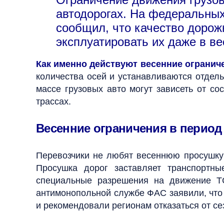
автодорогах.
На федеральных 
сообщил, что качество дорож
эксплуатировать их даже в в
Как именно действуют весенние огранич
количества осей и устанавливаются отдель
массе грузовых авто могут зависеть от со
трассах.
Весенние ограничения в период
Перевозчики не любят весеннюю просушку 
Просушка дорог заставляет транспортн
специальные разрешения на движение Т
антимонопольной службе ФАС заявили, что
и рекомендовали регионам отказаться от с