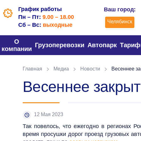
График работы
Ваш город:
Пн – Пт:
9.00 – 18.00
Челябинск
Сб – Вс:
выходные
О
Грузоперевозки
Автопарк
Тари
компании
Главная
Медиа
Новости
Весеннее за
Весеннее закрыти
12 Мая 2023
Так повелось, что ежегодно в регионах Р
время просушки дорог проезд грузовых авт