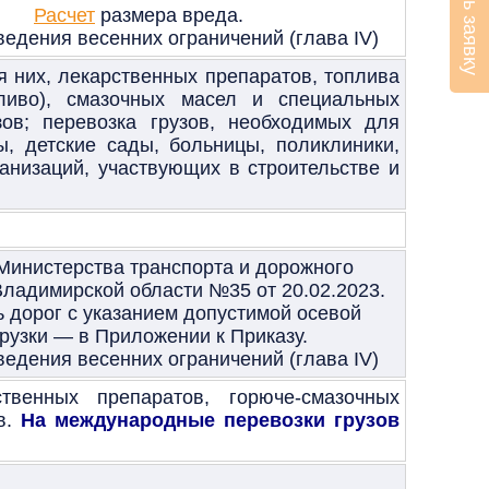
Оставить заявку
Расчет
размера вреда.
едения весенних ограничений (глава
IV)
 них, лекарственных препаратов, топлива
пливо), смазочных масел и специальных
зов; перевозка грузов, необходимых для
ы, детские сады, больницы, поликлиники,
анизаций, участвующих в строительстве и
инистерства транспорта и дорожного
Владимирской области №35 от 20.02.2023.
 дорог с указанием допустимой осевой
рузки — в Приложении к Приказу.
едения весенних ограничений (глава
IV)
твенных препаратов, горюче-смазочных
в.
На международные перевозки грузов