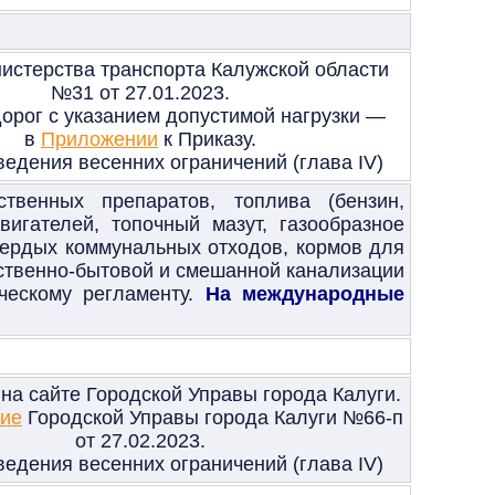
стерства транспорта Калужской области
№31 от 27.01.2023.
орог с указанием допустимой нагрузки —
в
Приложении
к Приказу.
едения весенних ограничений (глава
IV)
твенных препаратов, топлива (бензин,
игателей, топочный мазут, газообразное
твердых коммунальных отходов, кормов для
йственно-бытовой и смешанной канализации
ческому регламенту.
На международные
на сайте Городской Управы города Калуги.
ие
Городской Управы города Калуги №66-п
от 27.02.2023.
едения весенних ограничений (глава
IV)