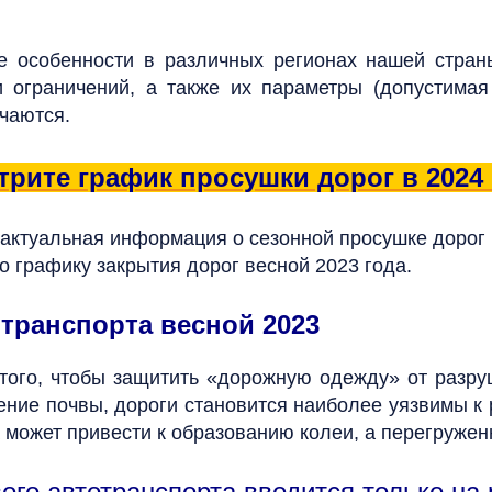
е особенности в различных регионах нашей стран
и ограничений, а также их параметры (допустимая
чаются.
рите график просушки дорог в 2024
 актуальная информация о сезонной просушке дорог в
о графику закрытия дорог весной 2023 года.
 транспорта весной 2023
того, чтобы защитить «дорожную одежду» от разруш
ние почвы, дороги становится наиболее уязвимы к
а может привести к образованию колеи, а перегруже
ого автотранспорта вводится только на