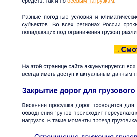
средств, так и по
осевым нагрузкам
.
Разные погодные условия и климатически
субъектов.
Во всех регионах России срок
попадающих под ограничения грузов) разли
→Смот
На этой странице сайта аккумулируется вся
всегда иметь доступ к актуальным данным п
Закрытие дорог для грузового
Весенняя просушка дорог проводится для 
обводнения грунов происходит переувлажне
нагрузок. В такие моменты проезд грузовик
Ограничение движения грузов