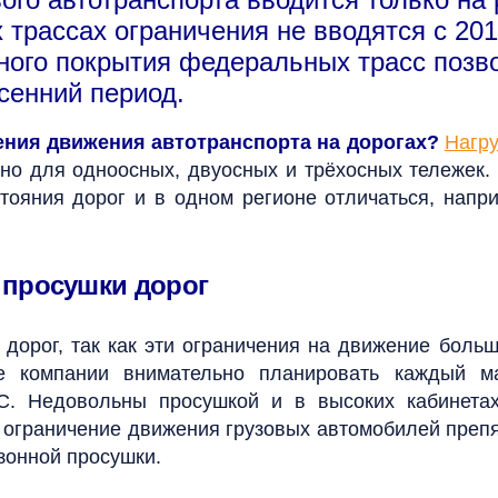
трассах ограничения не вводятся с 2018
ного покрытия федеральных трасс позв
есенний период.
ения движения автотранспорта на дорогах?
Нагру
но для одноосных, двуосных и трёхосных тележек. 
стояния дорог и в одном регионе отличаться, нап
 просушки дорог
дорог, так как эти ограничения на движение больш
ые компании внимательно планировать каждый ма
С. Недовольны просушкой и в высоких кабинетах
 ограничение движения грузовых автомобилей пре
езонной просушки.