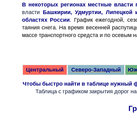
В некоторых регионах местные власти 
власти
Башкирии, Удмуртии, Липецкой 
областях России
.
График ежегодной, сез
таяния снега. На время весенней распутиц
массе транспортного средста и по осевым н
Центральный
Северо-Западный
Юж
Чтобы быстро найти в таблице нужный ф
Таблица с графиком закрытия дорог н
Гр