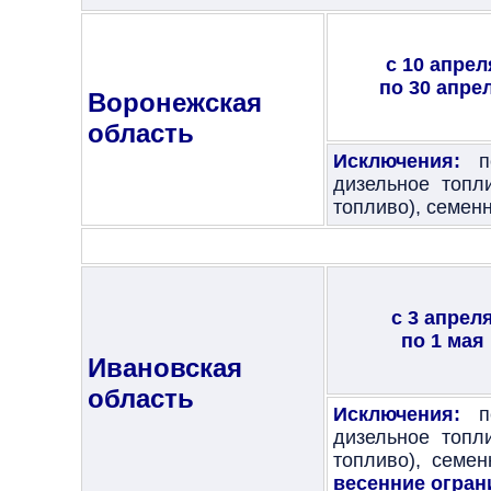
с 10 апрел
по 30 апре
Воронежская
область
Исключения:
п
дизельное топл
топливо), семенн
с 3 апрел
по 1 мая
Ивановская
область
Исключения:
пе
дизельное топл
топливо), семе
весенние огран