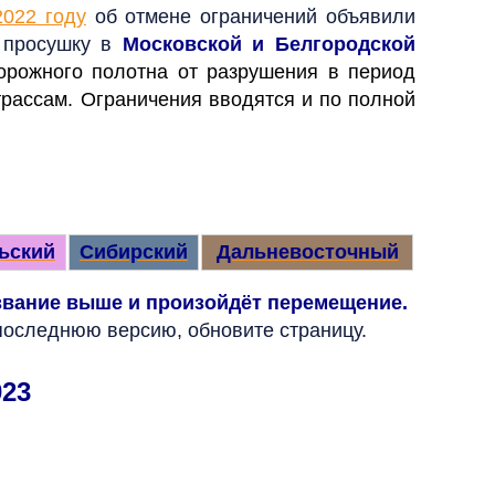
2022 году
об отмене ограничений объявили
 просушку в
Московской и Белгородской
орожного полотна от разрушения в период
трассам. Ограничения вводятся и по полной
ьский
Сибирский
Дальневосточный
азвание выше и произойдёт перемещение.
последнюю версию, обновите страницу.
023