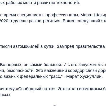
х рабочих мест и развитие технологий.
ное время специалисты, профессионалы, Марат Шакир
2020 году еще раз встретиться. Важен следующий э
 тысяч автомобилей в сутки. Зампред правительства
. Во-первых, он самый большой. И с его запуском мы 
я, безопасности. Это важнейший коридор связи дор
ко важных федеральных трасс," - Марат Хуснуллин.
 систему «Свободный поток». Это стало возможным 
рассы.