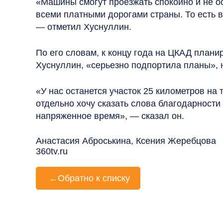
«Машины смогут проезжать спокойно и не ос
всеми платными дорогами страны. То есть в
— отметил Хуснуллин.
По его словам, к концу года на ЦКАД плани
Хуснуллин, «серьезно подпортила планы», 
«У нас останется участок 25 километров на
отдельно хочу сказать слова благодарност
напряженное время», — сказал он.
Анастасия Аброськина, Ксения Жеребцова
360tv.ru
←
Обратно к списку