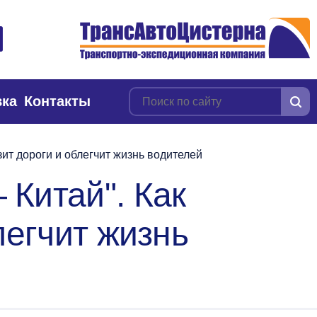
вка
Контакты
ит дороги и облегчит жизнь водителей
Китай". Как
легчит жизнь