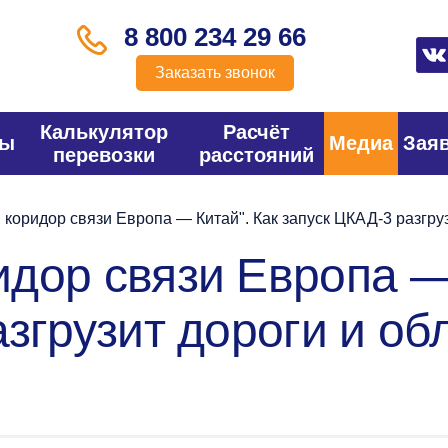
8 800 234 29 66
Заказать звонок
Калькулятор
Расчёт
фы
Медиа
Зая
перевозки
расстояний
оридор связи Европа — Китай". Как запуск ЦКАД-3 разгруз
дор связи Европа — 
згрузит дороги и об