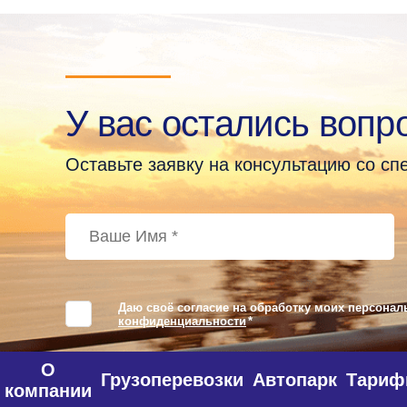
У вас остались вопр
Оставьте заявку на консультацию со с
Даю своё согласие на обработку моих персонал
конфиденциальности
*
О
Грузоперевозки
Автопарк
Тари
компании