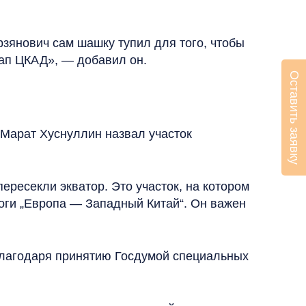
зянович сам шашку тупил для того, чтобы
тап ЦКАД», — добавил он.
Оставить заявку
 Марат Хуснуллин назвал участок
пересекли экватор. Это участок, на котором
оги „Европа — Западный Китай“. Он важен
благодаря принятию Госдумой специальных