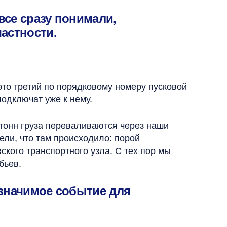
все сразу понимали,
частности.
это третий по порядковому номеру пусковой
подключат уже к нему.
тонн груза переваливаются через наши
ели, что там происходило: порой
кого транспортного узла. С тех пор мы
бьев.
 значимое событие для