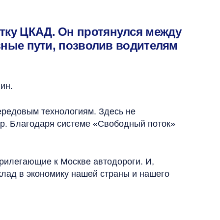
тку ЦКАД. Он протянулся между
ивные пути, позволив водителям
ин.
ередовым технологиям. Здесь не
ер. Благодаря системе «Свободный поток»
прилегающие к Москве автодороги. И,
клад в экономику нашей страны и нашего