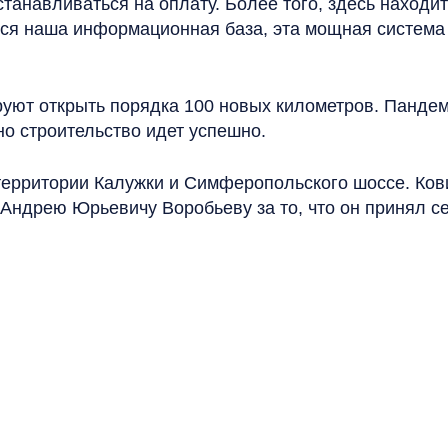
танавливаться на оплату. Более того, здесь находи
ся наша информационная база, эта мощная система с
руют открыть порядка 100 новых километров. Пандем
но строительство идет успешно.
 территории Калужки и Симферопольского шоссе. Ков
и Андрею Юрьевичу Воробьеву за то, что он принял 