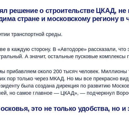
ял решение о строительстве ЦКАД, не 
дима стране и московскому региону в 
итии транспортной среды.
е в каждую сторону. В «Автодоре» рассказали, что 
тральный. А значит, остальные пусковые комплексы 
мы прибавляем около 200 тысяч человек. Миллионы 
их пор только через МКАД. Но мы все прекрасно вид
зиденту была создана дирекция по развитию Московс
лей, но самое главное — ЦКАД», — подчеркнул Воро
сковья, это не только удобства, но и