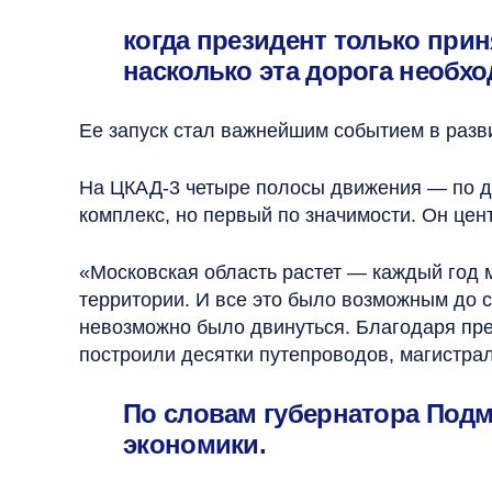
когда президент только прин
насколько эта дорога необхо
Ее запуск стал важнейшим событием в разв
На ЦКАД-3 четыре полосы движения — по дв
комплекс, но первый по значимости. Он цен
«Московская область растет — каждый год 
территории. И все это было возможным до с
невозможно было двинуться. Благодаря пре
построили десятки путепроводов, магистра
По словам губернатора Подмо
экономики.