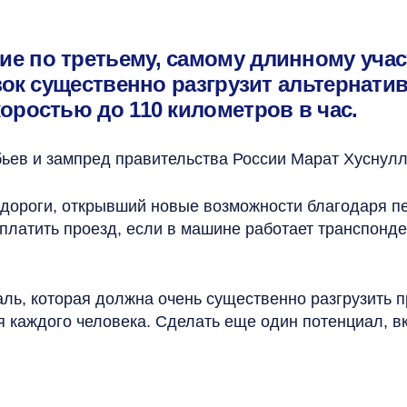
е по третьему, самому длинному учас
езок существенно разгрузит альтернат
оростью до 110 километров в час.
ьев и зампред правительства России Марат Хуснулл
 дороги, открывший новые возможности благодаря п
оплатить проезд, если в машине работает транспонд
аль, которая должна очень существенно разгрузить 
я каждого человека. Сделать еще один потенциал, в