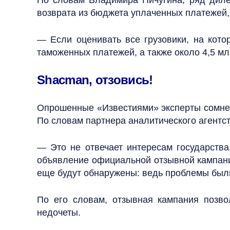
По словам Владимира Пичугина, ряд дилер
возврата из бюджета уплаченных платежей,
— Если оценивать все грузовики, на кото
таможенных платежей, а также около 4,5 м
Shacman, отзовись!
Опрошенные «Известиями» эксперты сомнев
По словам партнера аналитического агентст
— Это не отвечает интересам государства
объявление официальной отзывной кампании
еще будут обнаружены: ведь проблемы были
По его словам, отзывная кампания позво
недочеты.