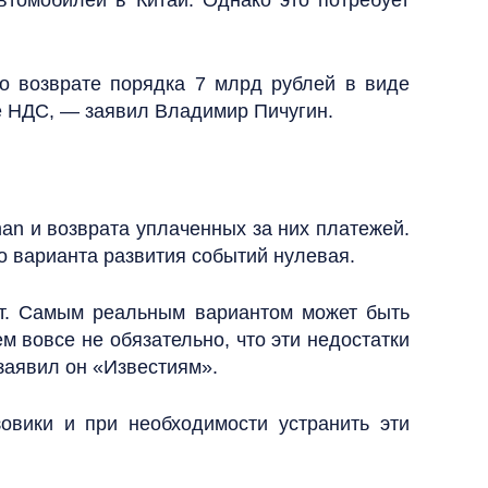
втомобилей в Китай. Однако это потребует
 о возврате порядка 7 млрд рублей в виде
де НДС, — заявил Владимир Пичугин.
n и возврата уплаченных за них платежей.
о варианта развития событий нулевая.
дет. Самым реальным вариантом может быть
 вовсе не обязательно, что эти недостатки
заявил он «Известиям».
овики и при необходимости устранить эти