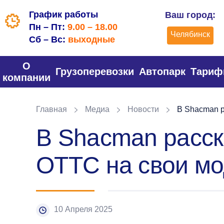
График работы
Ваш город:
Пн – Пт:
9.00 – 18.00
Челябинск
Сб – Вс:
выходные
О
Грузоперевозки
Автопарк
Тари
компании
Главная
Медиа
Новости
В Shacman р
В Shacman расск
ОТТС на свои м
10 Апреля 2025