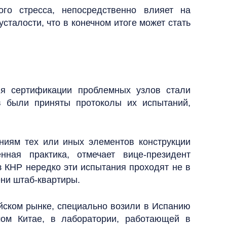
го стресса, непосредственно влияет на
сталости, что в конечном итоге может стать
ля сертификации проблемных узлов стали
в были приняты протоколы их испытаний,
ниям тех или иных элементов конструкции
ная практика, отмечает вице-президент
 КНР нередко эти испытания проходят не в
ени штаб-квартиры.
йском рынке, специально возили в Испанию
ом Китае, в лаборатории, работающей в