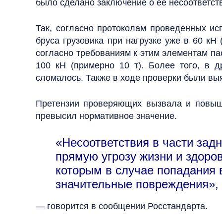
было сделано заключение о ее несоответс
Так, согласно протоколам проведенных ис
бруса грузовика при нагрузке уже в 60 кH
согласно требованиям к этим элементам па
100 кH (примерно 10 т). Более того, в д
сломалось. Также в ходе проверки были вы
Претензии проверяющих вызвала и повыше
превысил нормативное значение.
«Несоответствия в части зад
прямую угрозу жизни и здоро
которым в случае попадания 
значительные повреждения»,
— говорится в сообщении Росстандарта.