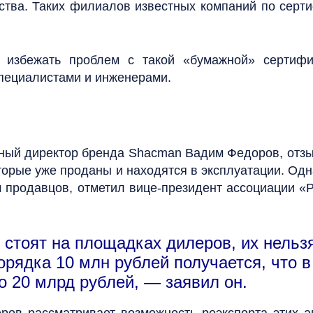
ства. Таких филиалов известных компаний по серт
 избежать проблем с такой «бумажной» сертифик
специалистами и инженерами.
ный директор бренда Shacman Вадим Федоров, отзы
торые уже проданы и находятся в эксплуатации. Од
 продавцов, отметил вице-президент ассоциации 
стоят на площадках дилеров, их нельзя
порядка 10 млн рублей получается, что 
 20 млрд рублей, — заявил он.