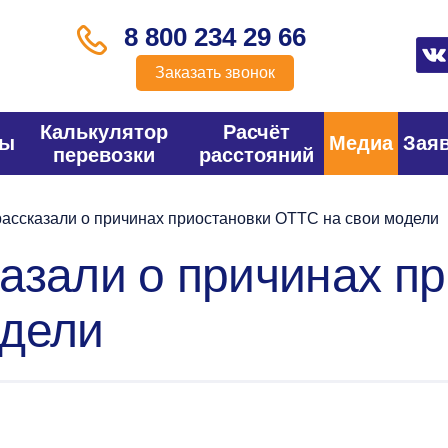
8 800 234 29 66
Заказать звонок
Калькулятор
Расчёт
фы
Медиа
Зая
перевозки
расстояний
ассказали о причинах приостановки ОТТС на свои модели
азали о причинах п
одели