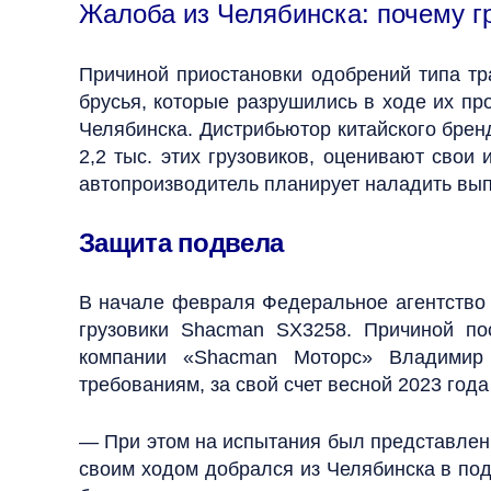
Жалоба из Челябинска: почему г
Причиной приостановки одобрений типа тр
брусья, которые разрушились в ходе их пр
Челябинска. Дистрибьютор китайского бренд
2,2 тыс. этих грузовиков, оценивают свои
автопроизводитель планирует наладить вып
Защита подвела
В начале февраля Федеральное агентство 
грузовики Shacman SX3258. Причиной по
компании «Shacman Моторс» Владимир П
требованиям, за свой счет весной 2023 го
— При этом на испытания был представлен н
своим ходом добрался из Челябинска в под