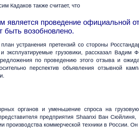
им Кадаков также считает, что
м является проведение официальной от
т быть возобновлено.
план устранения претензий со стороны Росстандар
к и эксплуатируемые грузовики, рассказал Вадим 
предложения по проведению этого отзыва и ожида
носительно перспектив объявления отзывной кам
и.
орных органов и уменьшение спроса на грузовую
 представителя предприятия Shaanxi Ван Сюйлиня, 
ии производства коммерческой техники в России. Он 