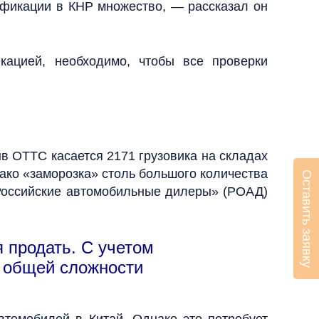
ификации в КНР множество, — рассказал он
ацией, необходимо, чтобы все проверки
в ОТТС касается 2171 грузовика на складах
нако «заморозка» столь большого количества
Оставить заявку
«Российские автомобильные дилеры» (РОАД)
 продать. С учетом
в общей сложности