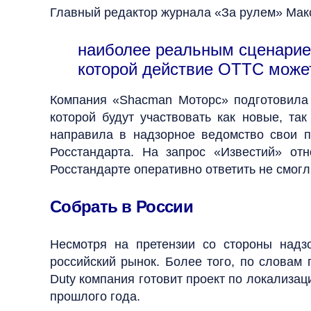
Главный редактор журнала «За рулем» Макс
наиболее реальным сценарие
которой действие ОТТС може
Компания «Shacman Моторс» подготовила 
которой будут участвовать как новые, та
направила в надзорное ведомство свои 
Росстандарта. На запрос «Известий» от
Росстандарте оперативно ответить не смогл
Собрать в России
Несмотря на претензии со стороны надз
российский рынок. Более того, по словам
Duty компания готовит проект по локализац
прошлого года.