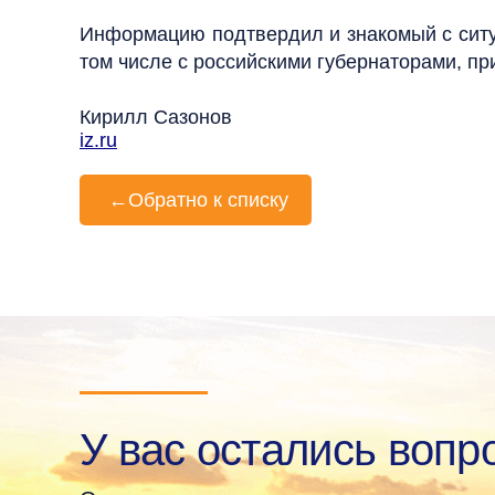
Информацию подтвердил и знакомый с ситуа
том числе с российскими губернаторами, пр
Кирилл Сазонов
iz.ru
←
Обратно к списку
У вас остались вопр