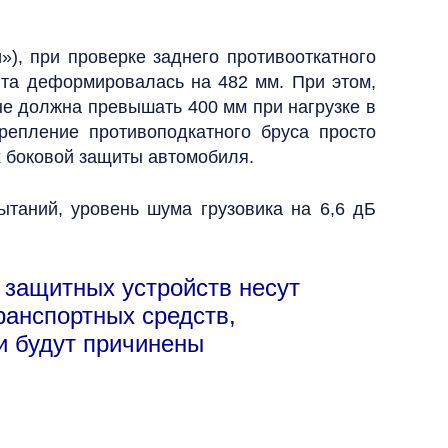
), при проверке заднего противооткатного
щита деформировалась на 482 мм. При этом,
не должна превышать 400 мм при нагрузке в
крепление противоподкатного бруса просто
х боковой защиты автомобиля.
таний, уровень шума грузовика на 6,6 дБ
 защитных устройств несут
ранспортных средств,
и будут причинены