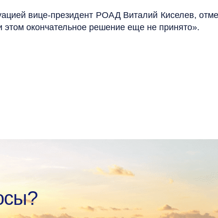
цией вице-президент РОАД Виталий Киселев, отмет
и этом окончательное решение еще не принято».
осы?