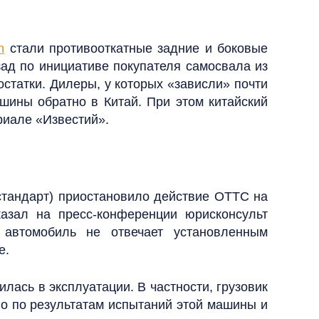
n
стали противооткатные задние и боковые
зад по инициативе покупателя самосвала из
остатки. Дилеры, у которых «зависли» почти
ашины обратно в Китай. При этом китайский
риале «Известий».
стандарт) приостановило действие ОТТС на
азал на пресс-конференции юрисконсульт
 автомобиль не отвечает установленным
е.
лась в эксплуатации. В частности, грузовик
но по результатам испытаний этой машины и