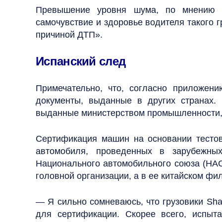
Превышение уровня шума, по мнению ве
самочувствие и здоровье водителя такого г
причиной ДТП».
Испанский след
Примечательно, что, согласно приложен
документы, выданные в других странах.
выданные министерством промышленности, 
Сертификация машин на основании тестов
автомобиля, проведенных в зарубежных
Национального автомобильного союза (НАС
головной организации, а в ее китайском ф
— Я сильно сомневаюсь, что грузовики Sh
для сертификации. Скорее всего, испы