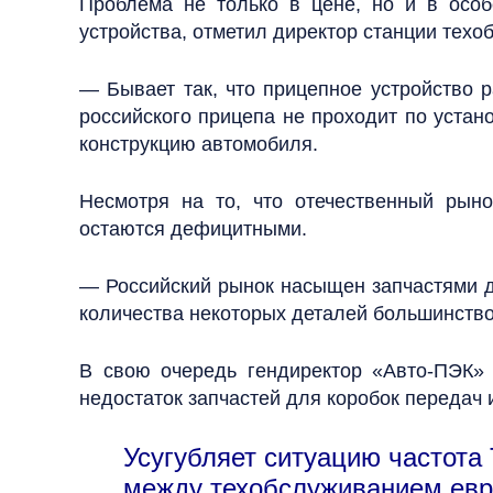
Проблема не только в цене, но и в особ
устройства, отметил директор станции тех
— Бывает так, что прицепное устройство р
российского прицепа не проходит по устан
конструкцию автомобиля.
Несмотря на то, что отечественный рын
остаются дефицитными.
— Российский рынок насыщен запчастями дл
количества некоторых деталей большинство
В свою очередь гендиректор «Авто-ПЭК»
недостаток запчастей для коробок передач 
Усугубляет ситуацию частота
между техобслуживанием евро