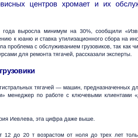
рвисных центров хромает и их обслу
ла года выросла минимум на 30%, сообщили «Изв
нию к юаню и ставка утилизационного сбора на инос
икла проблема с обслуживанием грузовиков, так как ч
урсами для ремонта тягачей, рассказали эксперты.
 грузовики
агистральных тягачей — машин, предназначенных дл
м» менеджер по работе с ключевыми клиентами 
рия Иевлева, эта цифра даже выше.
 12 до 20 т возрастом от ноля до трех лет толь