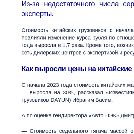
Из-за недостаточного числа се
эксперты.
Стоимость китайских грузовиков с нача
повлияли изменение курса рубля по отноше
года выросла в 1,7 раза. Кроме того, возн
сеть дилерских центров с экспертизой и рес
Как выросли цены на китайские
С начала 2023 года стоимость китайских м
— выросла на 30%, рассказал «Известия
грузовиков DAYUN) Ибрагим Басим.
А по оценке гендиректора «Авто-ПЭК» Дмит
— Стоимость седельного тягача массой от