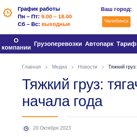
График работы
Ваш город:
Пн – Пт:
9.00 – 18.00
Челябинск
Сб – Вс:
выходные
О
Грузоперевозки
Автопарк
Тари
компании
Главная
Медиа
Новости
Тяжкий груз:
Тяжкий груз: тяг
начала года
20 Октября 2023