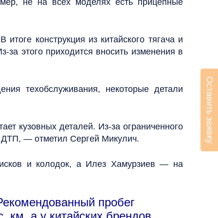
имер, не на всех моделях есть прицепные
 итоге конструкция из китайского тягача и
з-за этого приходится вносить изменения в
Оставить заявку
ения техобслуживания, некоторые детали
ает кузовных деталей. Из-за ограниченного
 ДТП, — отметил Сергей Микулич.
исков и колодок, а Илез Хамурзиев — на
 Рекомендованный пробег
 км, а у китайских брендов