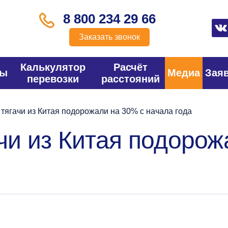
8 800 234 29 66
Заказать звонок
Калькулятор
Расчёт
фы
Медиа
Зая
перевозки
расстояний
 тягачи из Китая подорожали на 30% с начала года
ачи из Китая подоро