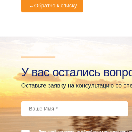
←
Обратно к списку
У вас остались вопр
Оставьте заявку на консультацию со с
Даю своё согласие на обработку моих персонал