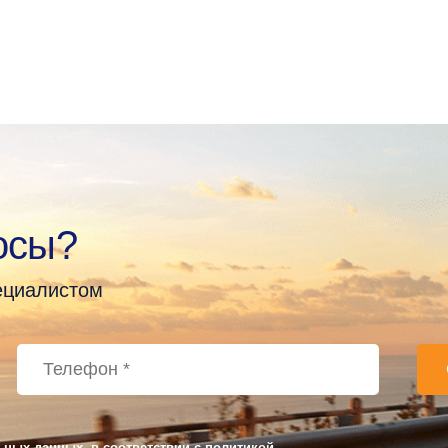
осы?
пециалистом
ьных данных, в соответствии с
политикой