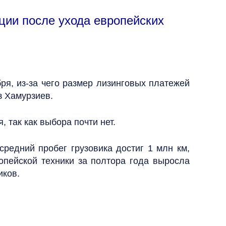
ции после ухода европейских
я, из-за чего размер лизинговых платежей
з Хамурзиев.
 так как выбора почти нет.
средний пробег грузовика достиг 1 млн км,
опейской техники за полтора года выросла
иков.