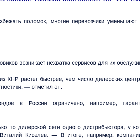
збежать поломок, многие перевозчики уменьшают
зовиков возникает нехватка сервисов для их обслужи
из КНР растет быстрее, чем число дилерских центр
гностики, — отметил он.
ендов в России ограничено, например, гаран
о по дилерской сети одного дистрибьютора, у ко
 Виталий Киселев. — В итоге, например, компани