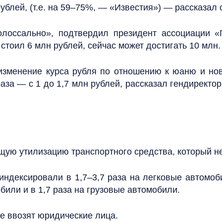
ублей, (т.е. на 59–75%, — «Известия») — рассказал 
олоссально», подтвердил президент ассоциации «
 стоил 6 млн рублей, сейчас может достигать 10 млн.
зменение курса рубля по отношению к юаню и новы
 раза — с 1 до 1,7 млн рублей, рассказал гендирект
щую утилизацию транспортного средства, который не
 индексировали в 1,7–3,7 раза на легковые автомоб
били и в 1,7 раза на грузовые автомобили.
е ввозят юридические лица.