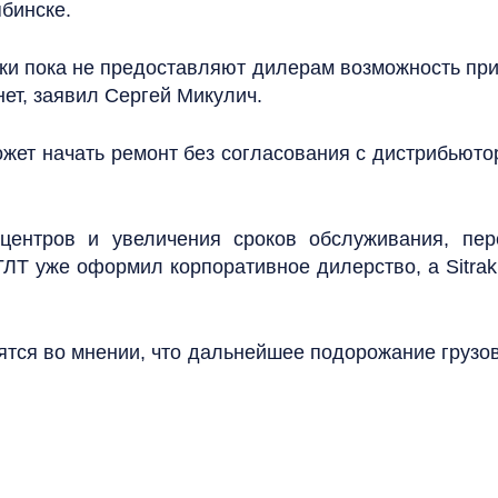
ябинске.
ики пока не предоставляют дилерам возможность при
нет, заявил Сергей Микулич.
жет начать ремонт без согласования с дистрибьюто
центров и увеличения сроков обслуживания, пер
ГЛТ уже оформил корпоративное дилерство, а Sitrak
тся во мнении, что дальнейшее подорожание грузов
.