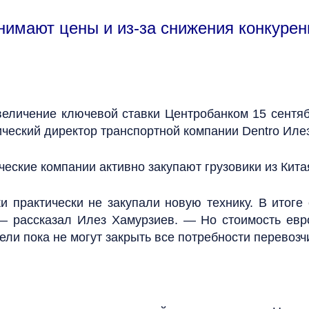
нимают цены и из-за снижения конкурен
еличение ключевой ставки Центробанком 15 сентябр
ический директор транспортной компании Dentro Иле
ские компании активно закупают грузовики из Китая,
 практически не закупали новую технику. В итоге 
— рассказал Илез Хамурзиев. — Но стоимость евр
ели пока не могут закрыть все потребности перевозч