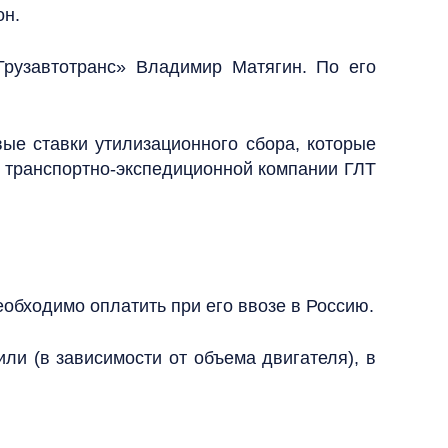
он.
Грузавтотранс» Владимир Матягин. По его
е ставки утилизационного сбора, которые
ор транспортно-экспедиционной компании ГЛТ
обходимо оплатить при его ввозе в Россию.
или (в зависимости от объема двигателя), в