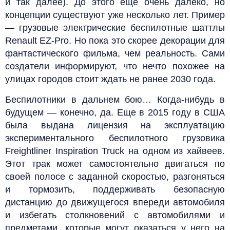
и так далее). До этого еще очень далеко, но
концепции существуют уже несколько лет. Пример
— грузовые электрические беспилотные шаттлы
Renault EZ-Pro. Но пока это скорее декорации для
фантастического фильма, чем реальность. Сами
создатели информируют, что нечто похожее на
улицах городов стоит ждать не ранее 2030 года.
Беспилотники в дальнем бою… Когда-нибудь в
будущем — конечно, да. Еще в 2015 году в США
была выдана лицензия на эксплуатацию
экспериментального беспилотного грузовика
Freightliner Inspiration Truck на одном из хайвеев.
Этот трак может самостоятельно двигаться по
своей полосе с заданной скоростью, разгоняться
и тормозить, поддерживать безопасную
дистанцию до движущегося впереди автомобиля
и избегать столкновений с автомобилями и
предметами, которые могут оказаться у него на