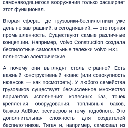
самонаводящегося вооружения только расширяет
этот функционал.
Вторая сфера, где грузовики-беспилотники уже
день не завтрашний, а сегодняшний, — это горная
промышленность. Существуют самые различные
концепции. Например, Volvo Construction создала
беспилотные самосвальные тележки Volvo HX1 —
полностью электрические.
А почему они выглядят столь странно? Есть
важный конструктивный нюанс (или совокупность
нюансов — как посмотреть). У любого семейства
грузовиков существует бесчисленное множество
вариантов исполнения: колесных баз, точек
крепления оборудования, топливных баков,
бачков AdBlue, ресиверов и тому подобного. Это
дополнительная сложность для создателей
беспилотников. Тягач и, например, самосвал из