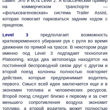
сами». Это и есть Level 2. А классический пример
на коммерческом транспорте —
«фольксвагеновская» система Trailer Assist,
которая помогает парковаться задним ходом с
прицепом.
Level 3
предполагает возможность
кратковременного убирания рук с руля во время
движения по прямой на трассе. В некотором роде
именно под Level 3 подпадает технология
Platooning, когда два автопоезда находятся на
постоянной беспроводной связи друг с другом и
второй поезд колонны полностью повторяет
действия, которые предпринимает водитель
первого. Смысл всей идеи заключается еще и в
экономии топлива и человеческих ресурсов.
Второй поезд следует близко к первому и за счет
меньшего сопротивления воздуха экономит
топливо, а второй водитель может полностью