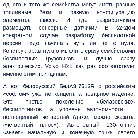
одного и того же семейства могут иметь разные
топливные баки и разную конфигурацию
элементов шасси. И где разработчикам
размещать сенсорные датчики? В каждом
конкретном случае разработку беспилотной
версии надо начинать чуть ли не с нуля.
Конструкторам нужно мыслить сразу семействами
беспилотных грузовиков, и лучше сразу
электрических. Volvo HX1 как раз соответствует
именно этим принципам.
А вот белорусский БелАЗ-7513R с российским
«софтом» уже не концепт, а товарное изделие.
Это третье поколение «белазовских»
беспилотников, а уровень автономности —
полноценный четвертый (даже, можно сказать,
«четвертый плюс»). Автономный 130-тонник
«знает» начальную и конечную точки своего