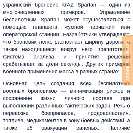
украинский броневик KrAZ Spartan — один из
многочисленных примеров. Управление
беспилотным Spartan может осуществляться с
помощью планшета, «умной перчатки» или
операторской станции. Разработчики утверждают,
что броневик легко распознает ширину дороги, а
Оставить заявку
также находящиеся вокруг него препятствия.
Система анализа и принятия решений
срабатывает за доли секунды. Других примеров
военного применения масса в разных странах.
Основная цель создания всех беспилотных
военных броневиков — минимизация рисков и
сохранение жизни личного состава при
выполнении различных тактических задач. Речь о
перевозке боеприпасов, продовольствия,
топлива, медикаментов в зону боевых действий, а
также об эвакуации раненых. Наличие