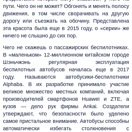
пути. Чего он не может? Обгонять и менять полосу
движения, в том числе сворачивать на другую
дорогу или съезжать на обочину. Представлена
эта красота была еще в 2015 году, о «серии» же
ничего не слышно до сих пор.
Чего не скажешь о пассажирских беспилотниках.
В «маленьком» 12-миллионном китайском городе
Шэньчжэнь регулярная эксплуатация
беспилотных автобусов началась еще в 2017
году. Называются автобусики-беспилотники
Alphaba. В их разработке принимало участие
великое множество местных компаний, включая
производителей смартфонов Huawei и ZTE, а
кузов — дело рук фирмы Ankai. Создатели
утверждают, что безопасности было уделено
самое пристальное внимание. Автобусы способны
автоматически избегать столкновения с