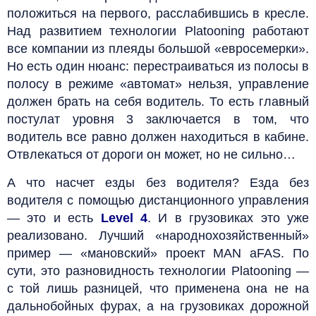
положиться на первого, расслабившись в кресле.
Над развитием технологии Platooning работают
все компании из плеяды большой «евросемерки».
Но есть один нюанс: перестраиваться из полосы в
полосу в режиме «автомат» нельзя, управление
должен брать на себя водитель. То есть главный
постулат уровня 3 заключается в том, что
водитель все равно должен находиться в кабине.
Отвлекаться от дороги он может, но не сильно…
А что насчет езды без водителя? Езда без
водителя с помощью дистанционного управления
— это и есть
Level 4
. И в грузовиках это уже
реализовано. Лучший «народнохозяйственный»
пример — «мановский» проект MAN aFAS. По
сути, это разновидность технологии Platooning —
с той лишь разницей, что применена она не на
дальнобойных фурах, а на грузовиках дорожной