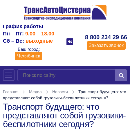
График работы
Пн – Пт:
9.00 – 18.00
8 800 234 29 66
Сб – Вс:
выходные
Заказать звонок
Ваш город:
Челябинск
Главная
Медиа
Новости
Транспорт будущего: что
представляют собой грузовики-беспилотники сегодня?
Транспорт будущего: что
представляют собой грузовики-
беспилотники сегодня?