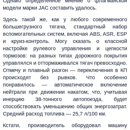
Однако определенное мнение о флагманской
модели марки JAC составить удалось.
Здесь такой же, как у любого современного
большегрузного тягача, стандартный набор
вспомогательных систем, включая ABS, ASR, ESP
и круиз-контроль. Могу сказать о классной
настройке рулевого управления и цепкости
тормозов: на разных типах дорожного покрытия
управлялся и оттормаживался тягач превосходно.
Отмечу и плавный разгон — переключения в КП
происходят без рывков. Что особенно
понравилось — автоматическое включение
нейтрали при движении накатом, что, учитывая
инерцию 38-тонного автопоезда, будет
способствовать уменьшению общих энергозатрат.
Средний расход топлива — 25,7 л/100 км.
Кстати, производитель оборудовал машину