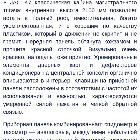
У JAC K7 классическая кабина магистрального
тягача: внутренняя высота 2100 мм позволяет
встать в полный рост, вместительная, богато
укомплектованная, и с хорошим по качеству
пластиком, который в движении не скрипит и не
гремит. Передняя панель обтянута кожзамом и
прошита красной строчкой. Визуально очень
красиво, на ощупь тоже приятно. Хромированные
элементы дверных карт и дефлекторов
кондиционера на центральной консоли органично
вписываются в интерьер. Клавиши на приборной
панели расположены в соответствии с частотой их
использования и важностью, характеризуются
умеренной силой нажатия и четкой обратной
связью.
Приборная панель комбинированная: спидометр и
тахометр — аналоговые, между ними небольшой
цветной экран, на который бортовой компьютер