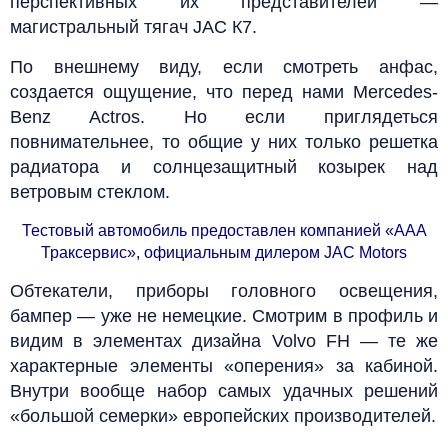
перспективных их представителей —
магистральный тягач JAC К7.
По внешнему виду, если смотреть анфас,
создается ощущение, что перед нами Mercedes-
Benz Actros. Но если приглядеться
повнимательнее, то общие у них только решетка
радиатора и солнцезащитный козырек над
ветровым стеклом.
Тестовый автомобиль предоставлен компанией «ААА
Траксервис», официальным дилером JAC Motors
Обтекатели, приборы головного освещения,
бампер — уже не немецкие. Смотрим в профиль и
видим в элементах дизайна Volvo FH — те же
характерные элементы «оперения» за кабиной.
Внутри вообще набор самых удачных решений
«большой семерки» европейских производителей.