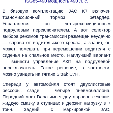
ISGe5-490 мощность 490 л. с.
В базовую комплектацию JAC K7 включен
трансмиссионный тормоз — ретардер.
Управляется он четырехпозиционным
подрулевым переключателем. А вот селектор
выбора режимов трансмиссии размещен неудачно
— справа от водительского кресла, а значит, он
может помешать при перемещении водителя с
сиденья на спальное место. Наилучший вариант
— вынести управление АКП на подрулевой
переключатель. Такое решение, в частности,
можно увидеть на тягаче Sitrak C7H.
Спереди у автомобиля стоят двухлистовые
рессоры, сзади — четыре пневмобаллона.
Передний мост Dana имеет двутавровое сечение,
жидкую смазку в ступицах и держит нагрузку в 7
тонн. Задний, с маркировкой JAC,