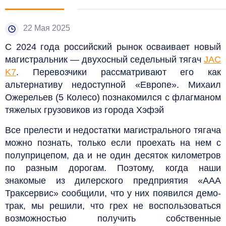
22 Мая 2025
С 2024 года российский рынок осваивает новый
магистральник — двухосный седельный тягач
JAC
K7
. Перевозчики рассматривают его как
альтернативу недоступной «Европе». Михаил
Ожерельев (5 Колесо) познакомился с флагманом
тяжелых грузовиков из города Хэфэй
Все прелести и недостатки магистрального тягача
можно познать, только если проехать на нем с
полуприцепом, да и не один десяток километров
по разным дорогам. Поэтому, когда наши
знакомые из дилерского предприятия «ААА
Траксервис» сообщили, что у них появился демо-
трак, мы решили, что грех не воспользоваться
возможностью получить собственные