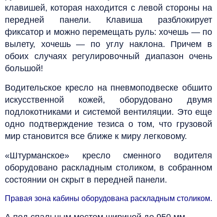
клавишей, которая находится с левой стороны на
передней панели. Клавиша разблокирует
фиксатор и можно перемещать руль: хочешь — по
вылету, хочешь — по углу наклона. Причем в
обоих случаях регулировочный диапазон очень
большой!
Водительское кресло на пневмоподвеске обшито
искусственной кожей, оборудовано двумя
подлокотниками и системой вентиляции. Это еще
одно подтверждение тезиса о том, что грузовой
мир становится все ближе к миру легковому.
«Штурманское» кресло сменного водителя
оборудовано раскладным столиком, в собранном
состоянии он скрыт в передней панели.
Правая зона кабины оборудована раскладным столиком.
А под спальным местом шириной до 950 мм