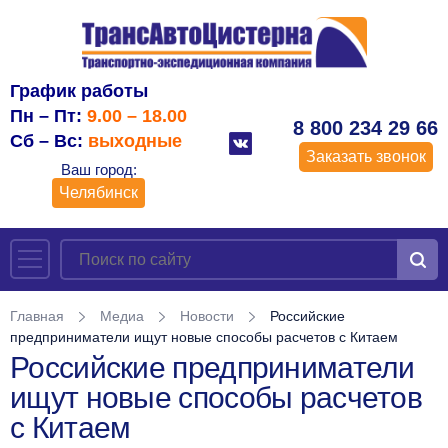
График работы
Пн – Пт:
9.00 – 18.00
8 800 234 29 66
Сб – Вс:
выходные
Заказать звонок
Ваш город:
Челябинск
Главная
Медиа
Новости
Российские
предприниматели ищут новые способы расчетов с Китаем
Российские предприниматели
ищут новые способы расчетов
с Китаем