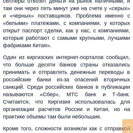
селлеры отвозят деньги на рынок наличными, и
там они через пять минут уже на счете у «серых»
и «черных» поставщиков. Проблема именно с
«белыми» платежами, с компаниями, у которых
открыт паспорт сделки, как у нас, с компаниями,
которые работают с самыми крупными, лучшими
фабриками Китая».
Один из киргизских интернет-порталов сообщил,
что больше десяти банков страны отказались
принимать и отправлять денежные переводы в
российские банки из-за опасений вторичных
санкций. Среди российских банков в публикации
называются «Сбер», МТС банк и Т-банк.
Считается, что Киргизия использовалась для
организации расчетов России и Китая, но на
практике объемы там были небольшие.
Кроме того, сложности возникли как с отправкой