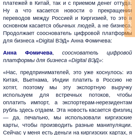
Оставить заявку
платежей в Китай, так и с приемом денег оттуда.
Ну а что касается новости о прекращении
переводов между Россией и Киргизией, то это в
основном касается обычных людей, а не бизнеса.
Продолжает сооснователь цифровой платформы
для бизнеса «Digital ВЭД» Анна Фомичева:
Анна Фомичева
,
сооснователь цифровой
платформы для бизнеса «Digital ВЭД»
:
«Нас, предпринимателей, это уже коснулось: из
Китая, Вьетнама, Индии платить в Россию не
хотят, поэтому мы эту экспортную выручку
используем для встречных потоков, чтобы
оплатить импорт, а экспортерам-нерезидентам
рубль здесь отдаем. Эта новость касается физлиц
— да, печально, мы использовали киргизские
карты, чтобы производить разные манипуляции.
Сейчас у меня есть деньги на киргизских картах, я