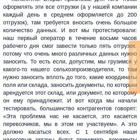
оформлять эти все отгрузки (а у нашей компании
каждый день в среднем оформляется до 200
отгрузок), там требуется вносить очень большое
количество данных. И вот мы протестировали:
наш первый оператор в течение восьми часов
рабочего дня смог завести только пять отгрузок,
Оставить заявку
потому что очень много различных данных нужно
заносить. То есть если, допустим, мы грузимся у
какого-то нашего сельхозпроизводителя, то там
нужно заносить вплоть до того, какие координаты
поля или склада, заносить документы, по которым
арендуется этот склад, или документ, по которому
он ему принадлежит. И вот когда мы начали
тестировать, большинство контрагентов говорят:
«Эта проблема нас не касается, это касается
перевозчиков, мы в этом не участвуем». А это
должно касаться всех. С 1 сентября наши
налоговые органы будут принимать документы