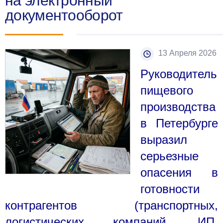
на электронный
документооборот
13 Апреля 2026
Руководитель
пищевого
производства
в Петербурге
выразил
серьезные
опасения в
готовности
контрагентов (транспортных,
логистических компаний, ИП,