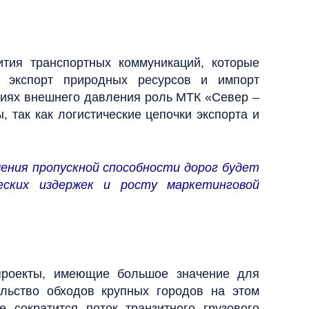
тия транспортных коммуникаций, которые
а экспорт природных ресурсов и импорт
овиях внешнего давления роль МТК «Север –
 так как логистические цепочки экспорта и
ения пропускной способности дорог будет
еских издержек и росту маркетинговой
 проекты, имеющие большое значение для
ельство обходов крупных городов на этом
 сократится поток транзитного грузового