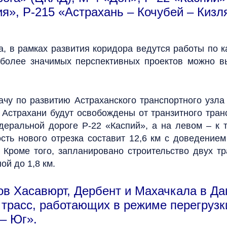
я», Р-215 «Астрахань – Кочубей – Кизл
а, в рамках развития коридора ведутся работы по к
иболее значимых перспективных проектов можно вы
ачу по развитию Астраханского транспортного узла
 Астрахани будут освобождены от транзитного тран
деральной дороге Р-22 «Каспий», а на левом – к 
сть нового отрезка составит 12,6 км с доведением
 Кроме того, запланировано строительство двух тр
ой до 1,8 км.
ов Хасавюрт, Дербент и Махачкала в Да
расс, работающих в режиме перегрузки
– Юг».