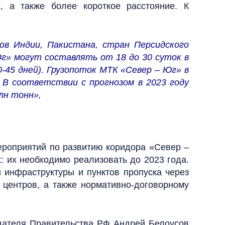
, а также более короткое расстояние. К
ов Индии, Пакистана, стран Персидского
Юг» могут составлять от 18 до 30 суток в
-45 дней). Грузопоток МТК «Север – Юг» в
. В соответствии с прогнозом в 2023 году
млн тонн»,
ероприятий по развитию коридора «Север –
: их необходимо реализовать до 2023 года.
 инфраструктуры и пунктов пропуска через
 центров, а также нормативно-договорному
едателя Правительства РФ Андрей Белоусов