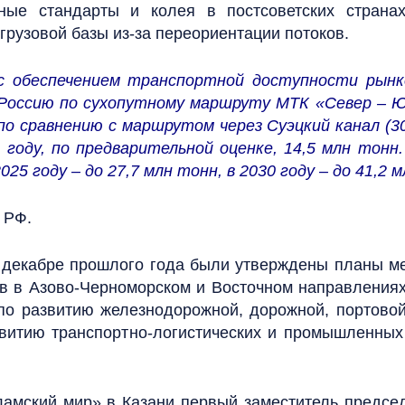
ные стандарты и колея в постсоветских странах
грузовой базы из-за переориентации потоков.
с обеспечением транспортной доступности рынк
в Россию по сухопутному маршруту МТК «Север – 
 сравнению с маршрутом через Суэцкий канал (30
2 году, по предварительной оценке, 14,5 млн тонн
25 году – до 27,7 млн тонн, в 2030 году – до 41,2 
 РФ.
 в декабре прошлого года были утверждены планы м
в в Азово-Черноморском и Восточном направлениях
о развитию железнодорожной, дорожной, портовой
витию транспортно-логистических и промышленных
ламский мир» в Казани первый заместитель предс