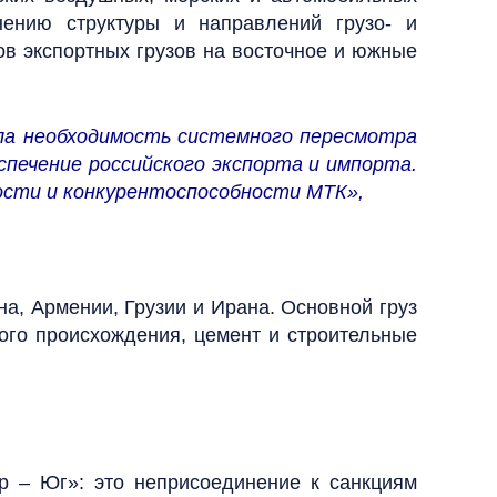
нению структуры и направлений грузо- и
в экспортных грузов на восточное и южные
ла необходимость системного пересмотра
спечение российского экспорта и импорта.
ости и конкурентоспособности МТК»,
на, Армении, Грузии и Ирана. Основной груз
ного происхождения, цемент и строительные
 – Юг»: это неприсоединение к санкциям