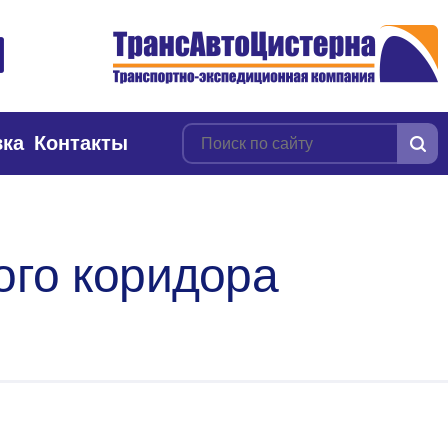
вка
Контакты
ого коридора