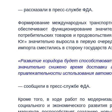
— рассказали в пресс-службе ФДА.
Формирование международных транспортн
обеспечивают функционирование значит
потребительских товаров и продовольствия
Юг» значительно выросла в первую очередь
импорта сместились в сторону государств А
«Развитие коридора будет способствоват
значительно снижено время доставки 
привлекательности использования автомоб
— сообщили в пресс-службе ФДА.
Кроме того, в ходе работ по модерниза
социального и экономического развития 
маршруте поспособствует созданию новых