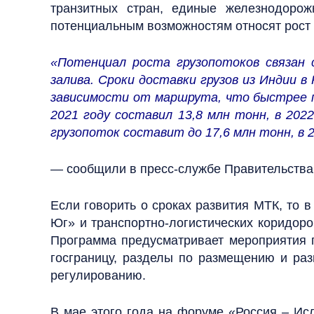
транзитных стран, единые железнодорож
потенциальным возможностям относят рост 
«Потенциал роста грузопотоков связан 
залива. Сроки доставки грузов из Индии 
зависимости от маршрута, что быстрее по
2021 году составил 13,8 млн тонн, в 202
грузопоток составит до 17,6 млн тонн, в 20
— сообщили в пресс-службе Правительства
Если говорить о сроках развития МТК, то
Юг» и транспортно-логистических коридоро
Программа предусматривает мероприятия п
госграницу, разделы по размещению и раз
регулированию.
В мае этого года на форуме «Россия – Ис