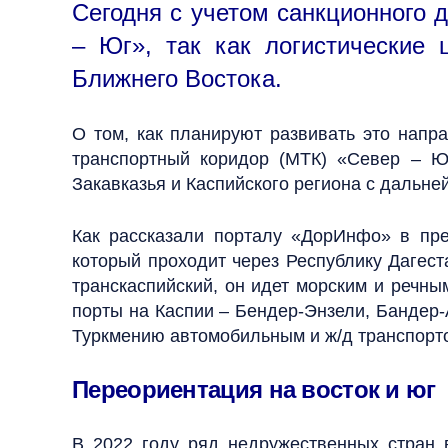
Сегодня с учетом санкционного 
– Юг», так как логистические 
Ближнего Востока.
О том, как планируют развивать это напр
транспортный коридор (МТК) «Север – Ю
Закавказья и Каспийского региона с дальн
Как рассказали порталу «ДорИнфо» в пр
который проходит через Республику Дагес
транскаспийский, он идет морским и речны
порты на Каспии – Бендер-Энзели, Бандер-
Туркмению автомобильным и ж/д транспорт
Переориентация на восток и юг
В 2022 году ряд недружественных стран 