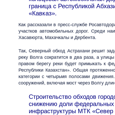
граница с Республикой Абхази
«Кавказ».
Как рассказали в пресс-службе Росавтодор
участков автомобильных дорог. Среди на
Хасавюрта, Махачкалы и Дербента.
Так, Северный обход Астрахани решит зад
реку Волга сократится в два раза, а улицы
правом берегу реки будет примыкать к фе
Республики Казахстан». Общая протяженно
категории с четырьмя полосами движения.
сооружений, включая мост через Волгу длин
Строительство обходов город
снижению доли федеральных т
инфраструктуры МТК «Север 