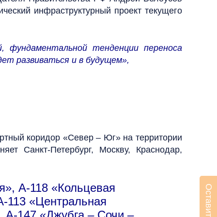
ический инфраструктурный проект текущего
й, фундаментальной тенденции переноса
дет развиваться и в будущем»,
ртный коридор «Север – Юг» на территории
ет Санкт-Петербург, Москву, Краснодар,
я», А-118 «Кольцевая
 А-113 «Центральная
 А-147 «Джубга – Сочи –