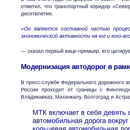
отметил, что транспортный коридор «Севе
десятилетия.
«Он является составной частью процес
экономической активности на юг и юго-во
— сказал первый вице-премьер, его цитиру
Модернизация автодорог в рамк
В пресс-службе Федерального дорожного а
России проходит от границы с Финлянди
Владикавказ, Махачкалу, Волгоград и Астра
МТК включает в себя девять 
автомобильная дорога вокруг
кольцевая автомобильная дор