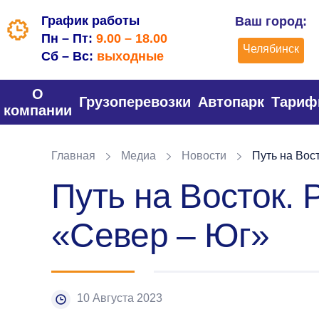
График работы
Ваш город:
Пн – Пт:
9.00 – 18.00
Челябинск
Сб – Вс:
выходные
О
Грузоперевозки
Автопарк
Тари
компании
Главная
Медиа
Новости
Путь на Вост
Путь на Восток. 
«Север – Юг»
10 Августа 2023