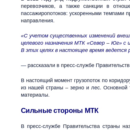
перевозчиков, а также санкции в отнош
пассажиропотоков: ускоренными темпами п
направления.
«С учетом существенных изменений внеш
целевого назначения МТК «Север – Юг» с 
В этих целях в настоящее время ведется
— рассказали в пресс-службе Правительств
В настоящий момент грузопоток по коридору
из нашей страны – зерно и лес. Основной 
материалы.
Сильные стороны МТК
В пресс-службе Правительства страны н