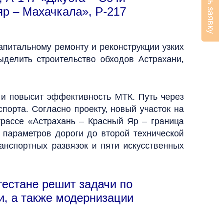
Оставить заявку
яр – Махачкала», Р-217
апитальному ремонту и реконструкции узких
делить строительство обходов Астрахани,
 и повысит эффективность МТК. Путь через
спорта. Согласно проекту, новый участок на
трассе «Астрахань – Красный Яр – граница
 параметров дороги до второй технической
анспортных развязок и пяти искусственных
гестане решит задачи по
, а также модернизации