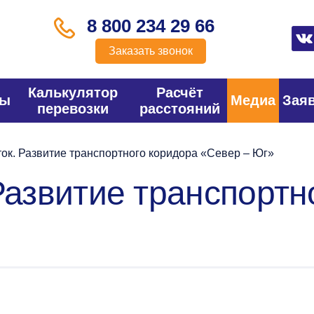
8 800 234 29 66
Заказать звонок
Калькулятор
Расчёт
фы
Медиа
Зая
перевозки
расстояний
ок. Развитие транспортного коридора «Север – Юг»
Развитие транспортн