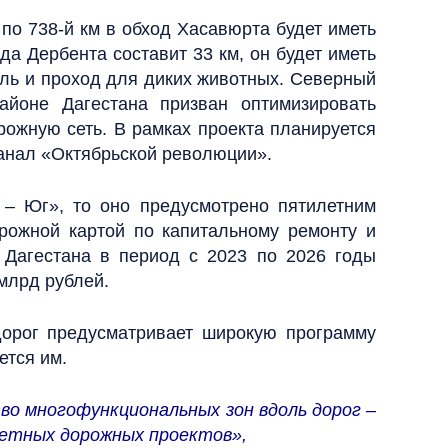
 по 738-й км в обход Хасавюрта будет иметь
да Дербента составит 33 км, он будет иметь
нель и проход для диких животных. Северный
йоне Дагестана призван оптимизировать
рожную сеть. В рамках проекта планируется
канал «Октябрьской революции».
– Юг», то оно предусмотрено пятилетним
рожной картой по капитальному ремонту и
и Дагестана в период с 2023 по 2026 годы
млрд рублей.
дорог предусматривает широкую программу
ется им.
о многофункциональных зон вдоль дорог –
ретных дорожных проектов»,