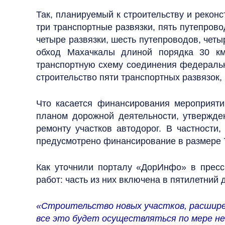
Так, планируемый к строительству и реконс
три транспортные развязки, пять путепрово
четыре развязки, шесть путепроводов, четы
обход Махачкалы длиной порядка 30 км
транспортную схему соединения федеральны
строительство пяти транспортных развязок,
Что касается финансирования мероприят
планом дорожной деятельности, утвержде
ремонту участков автодорог. В частности
предусмотрено финансирование в размере 7
Как уточнили порталу «ДорИнфо» в пресс
работ: часть из них включена в пятилетний 
«Строительство новых участков, расшире
все это будет осуществляться по мере н