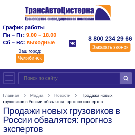
График работы
Пн – Пт:
9.00 – 18.00
8 800 234 29 66
Сб – Вс:
выходные
Заказать звонок
Ваш город:
Челябинск
Главная
Медиа
Новости
Продажи новых
грузовиков в России обвалятся: прогноз экспертов
Продажи новых грузовиков в
России обвалятся: прогноз
экспертов