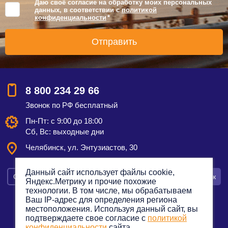
Даю своё согласие на обработку моих персональных
данных, в соответствии с
политикой
конфиденциальности
*
8 800 234 29 66
Звонок по РФ бесплатный
Пн-Пт: с 9:00 до 18:00
Сб, Вс: выходные дни
Челябинск, ул. Энтузиастов, 30
Данный сайт использует файлы cookie,
Смотреть на карте
Оставить заявку
Заказать звонок
Яндекс.Метрику и прочие похожие
технологии. В том числе, мы обрабатываем
Ваш IP-адрес для определения региона
местоположения. Используя данный сайт, вы
подтверждаете свое согласие с
политикой
Политика конфиденциальности
конфиденциальности
сайта.