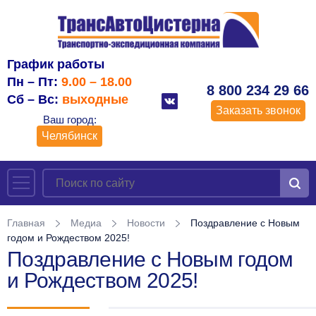
График работы
Пн – Пт:
9.00 – 18.00
8 800 234 29 66
Сб – Вс:
выходные
Заказать звонок
Ваш город:
Челябинск
Главная
Медиа
Новости
Поздравление с Новым
годом и Рождеством 2025!
Поздравление с Новым годом
и Рождеством 2025!