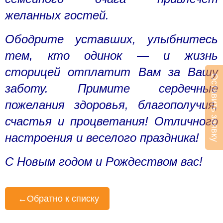
желанных гостей.
Ободрите уставших, улыбнитесь
тем, кто одинок — и жизнь
сторицей отплатит Вам за Вашу
Оставить заявку
заботу. Примите сердечные
пожелания здоровья, благополучия,
счастья и процветания! Отличного
настроения и веселого праздника!
С Новым годом и Рождеством вас!
←
Обратно к списку