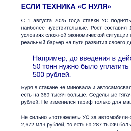
ЕСЛИ ТЕХНИКА «С НУЛЯ»
С 1 августа 2025 года ставки УС подняты
наиболее чувствительные. Рост составил 
условиях сложной экономической ситуации 
реальный барьер на пути развития своего д
Например, до введения в дейс
50 тонн нужно было уплатить 
500 рублей.
Буря в стакане не миновала и автосамосвалы
есть на 369 тысяч больше. Седельные тягач
рублей. Не изменился тариф только для маш
Не сильно «потяжелел» УС за автомобили-ф
2,672 млн рублей, то есть на 287 тысяч бол