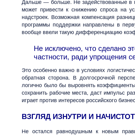
Дальше — больше. Не задействованные в п
может привести к снижению спроса на у
надстроек. Возможная компенсация разниц
программы поддержки направлены в перву
вообще ввели такую дифференциацию коэ
Не исключено, что сделано эт
частности, ради упрощения с
Это особенно важно в условиях логистичес
обратная сторона. В долгосрочной перспе
логично было бы выровнять коэффициенты.
сохранить рабочие места, даст импульс р
играет против интересов российского бизнес
ВЗГЛЯД ИЗНУТРИ И НАЧИСТОТ
Не остался равнодушным к новым пра