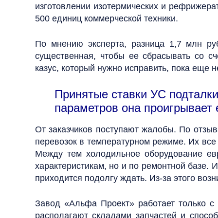
изготовлении изотермических и рефрижерат
500 единиц коммерческой техники.
По мнению эксперта, разница 1,7 млн ру
существенная, чтобы ее сбрасывать со с
казус, который нужно исправить, пока еще н
Принятые ставки УС подталкив
параметров она проигрывает 
От заказчиков поступают жалобы. По отзы
перевозок в температурном режиме. Их все 
Между тем холодильное оборудование евр
характеристикам, но и по ремонтной базе. 
приходится подолгу ждать. Из-за этого возн
Завод «Альфа Проект» работает только с
располагают складами запчастей и способ