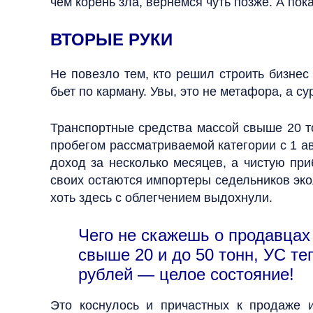
чем корень зла, вернемся чуть позже. А по
ВТОРЫЕ РУКИ
Не повезло тем, кто решил строить бизнес
бьет по карману. Увы, это не метафора, а с
Транспортные средства массой свыше 20 то
пробегом рассматриваемой категории с 1 ав
доход за несколько месяцев, а чистую пр
своих остаются импортеры седельников экол
хоть здесь с облегчением выдохнули.
Чего не скажешь о продавцах
свыше 20 и до 50 тонн, УС те
рублей — целое состояние!
Это коснулось и причастных к продаже 