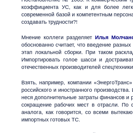
коэффициента УС, как и для более легк
современной базой и компетентным персона
создавать трудности?!
Мнение коллеги разделяет
Илья Молчан
обоснованно считает, что введение разны
этап локальной сборки. При таком раскла
Импортировать голое шасси и достраиват
отечественных производителей спецтехники
Взять, например, компании «ЭнергоТранс»
российского и иностранного производства.
неся дополнительные затраты финансов и р
сокращение рабочих мест в отрасли. По 
аналога, как говорится, со всеми вытек
импортных готовых ТС.