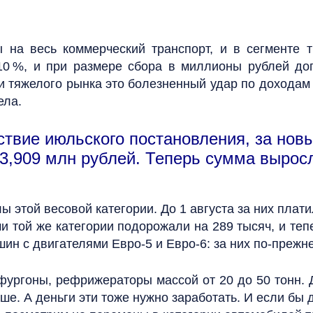
 на весь коммерческий транспорт, и в сегменте 
10 %, и при размере сбора в миллионы рублей до
и тяжелого рынка это болезненный удар по доходам
ела.
твие июльского постановления, за новы
3,909 млн рублей. Теперь сумма выросл
 этой весовой категории. До 1 августа за них платил
и той же категории подорожали на 289 тысяч, и те
ин с двигателями Евро-5 и Евро-6: за них по-прежн
ургоны, рефрижераторы массой от 20 до 50 тонн. До
ьше. А деньги эти тоже нужно заработать. И если бы д