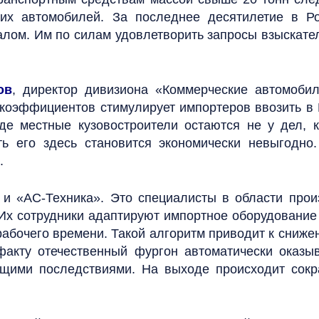
их автомобилей. За последнее десятилетие в Ро
лом. Им по силам удовлетворить запросы взыскател
ов
, директор дивизиона «Коммерческие автомоби
х коэффициентов стимулирует импортеров ввозить в
де местные кузовостроители остаются не у дел, 
ь его здесь становится экономически невыгодно
.
 и «АС-Техника». Это специалисты в области прои
 Их сотрудники адаптируют импортное оборудование
абочего времени. Такой алгоритм приводит к сниже
факту отечественный фургон автоматически оказыв
ающими последствиями. На выходе происходит сок