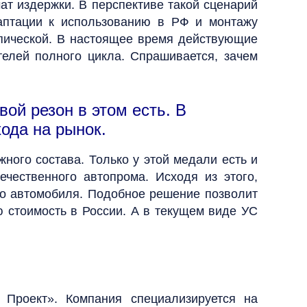
т издержки. В перспективе такой сценарий
аптации к использованию в РФ и монтажу
опической. В настоящее время действующие
елей полного цикла. Спрашивается, зачем
ой резон в этом есть. В
ода на рынок.
ного состава. Только у этой медали есть и
ечественного автопрома. Исходя из этого,
го автомобиля. Подобное решение позволит
 стоимость в России. А в текущем виде УС
Проект». Компания специализируется на