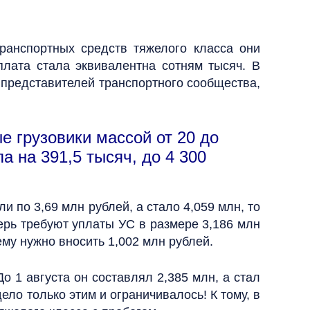
транспортных средств тяжелого класса они
плата стала эквивалентна сотням тысяч. В
 представителей транспортного сообщества,
е грузовики массой от 20 до
а на 391,5 тысяч, до 4 300
и по 3,69 млн рублей, а стало 4,059 млн, то
перь требуют уплаты УС в размере 3,186 млн
ему нужно вносить 1,002 млн рублей.
 1 августа он составлял 2,385 млн, а стал
ело только этим и ограничивалось! К тому, в