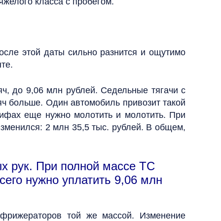
яжелого класса с пробегом.
после этой даты сильно разнится и ощутимо
те.
ч, до 9,06 млн рублей. Седельные тягачи с
сяч больше. Один автомобиль привозит такой
рифах еще нужно молотить и молотить. При
зменился: 2 млн 35,5 тыс. рублей. В общем,
ых рук. При полной массе ТС
всего нужно уплатить 9,06 млн
ефрижераторов той же массой. Изменение