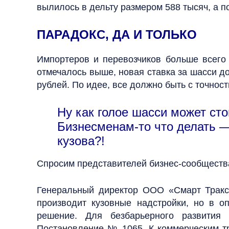
вылилось в дельту размером 588 тысяч, а п
ПАРАДОКС, ДА И ТОЛЬКО
Импортеров и перевозчиков больше всего
отмечалось выше, новая ставка за шасси до
рублей. По идее, все должно быть с точност
Ну как голое шасси может ст
Бизнесменам-то что делать —
кузова?!
Спросим представителей бизнес-сообществ
Генеральный директор ООО «Смарт Трак
производит кузовные надстройки, но в о
решение. Для безбарьерного развития
Постановление № 1065. К коммерческим т