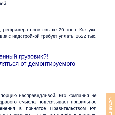
лей.
, рефрижераторов свыше 20 тонн. Как уже
вик с надстройкой требует уплаты 2622 тыс.
енный грузовик?!
ляться от демонтируемого
опорцию несправедливой. Его компания не
здравого смысла подсказывает правильное
менения в принятое Правительством РФ
едует применить такую же дифференциацию