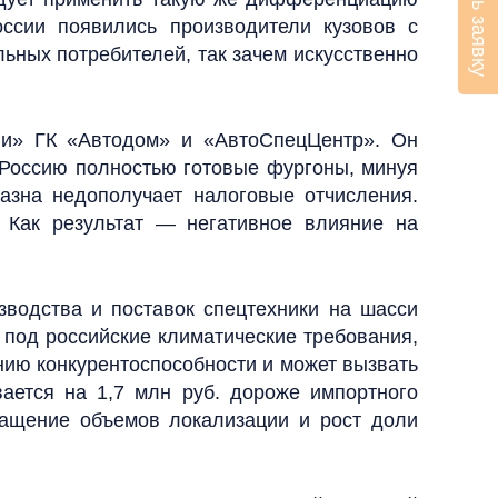
Оставить заявку
ссии появились производители кузовов с
ьных потребителей, так зачем искусственно
ли» ГК «Автодом» и «АвтоСпецЦентр». Он
 Россию полностью готовые фургоны, минуя
казна недополучает налоговые отчисления.
. Как результат — негативное влияние на
зводства и поставок спецтехники на шасси
 под российские климатические требования,
нию конкурентоспособности и может вызвать
ается на 1,7 млн руб. дороже импортного
ращение объемов локализации и рост доли