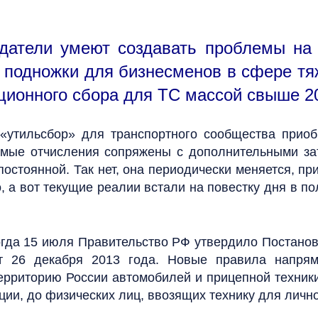
одатели умеют создавать проблемы на
 подножки для бизнесменов в сфере тя
ионного сбора для ТС массой свыше 20
«утильсбор» для транспортного сообщества приобр
аемые отчисления сопряжены с дополнительными за
остоянной. Так нет, она периодически меняется, п
а вот текущие реалии встали на повестку дня в по
огда 15 июля Правительство РФ утвердило Постано
26 декабря 2013 года. Новые правила напрям
территорию России автомобилей и прицепной техники
ии, до физических лиц, ввозящих технику для лично