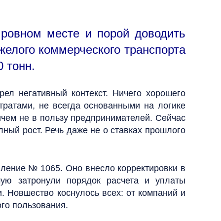
 ровном месте и порой доводить
желого коммерческого транспорта
 тонн.
ел негативный контекст. Ничего хорошего
тратами, не всегда основанными на логике
ричем не в пользу предпринимателей. Сейчас
лный рост. Речь даже не о ставках прошлого
вление № 1065. Оно внесло корректировки в
ую затронули порядок расчета и уплаты
. Новшество коснулось всех: от компаний и
го пользования.