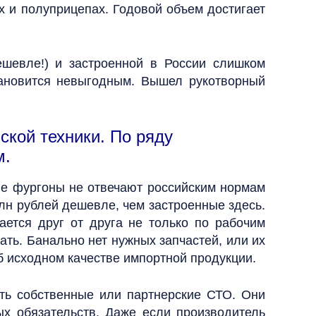
х и полуприцепах. Годовой объем достигает
ешевле!) и застроенной в России слишком
тановится невыгодным. Вышел рукотворный
ской техники. По ряду
м.
ые фургоны не отвечают российским нормам
млн рублей дешевле, чем застроенные здесь.
ется друг от друга не только по рабочим
ать. Банально нет нужных запчастей, или их
об исходном качестве импортной продукции.
ть собственные или партнерские СТО. Они
ых обязательств. Даже если производитель