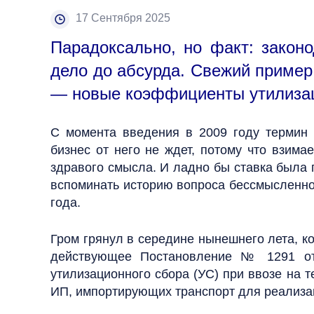
17 Сентября 2025
Парадоксально, но факт: закон
дело до абсурда. Свежий пример
— новые коэффициенты утилизац
С момента введения в 2009 году термин 
бизнес от него не ждет, потому что взим
здравого смысла. И ладно бы ставка была п
вспоминать историю вопроса бессмысленно, 
года.
Гром грянул в середине нынешнего лета, к
действующее Постановление № 1291 от 
утилизационного сбора (УС) при ввозе на 
ИП, импортирующих транспорт для реализац