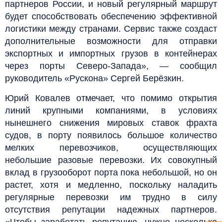
партнеров России, и новый регулярный маршрут
будет способствовать обеспечению эффективной
логистики между странами. Сервис также создаст
дополнительные возможности для отправки
экспортных и импортных грузов в контейнерах
через порты Северо-Запада», — сообщил
руководитель «Рускона» Сергей Берёзкин.
Юрий Ковалев отмечает, что помимо открытия
линий крупными компаниями, в условиях
нынешнего снижения мировых ставок фрахта
судов, в порту появилось большое количество
мелких перевозчиков, осуществляющих
небольшие разовые перевозки. Их совокупный
вклад в грузооборот порта пока небольшой, но он
растет, хотя и медленно, поскольку наладить
регулярные перевозки им трудно в силу
отсутствия репутации надежных партнеров.
«Чтобы заработать репутацию, нужно несколько