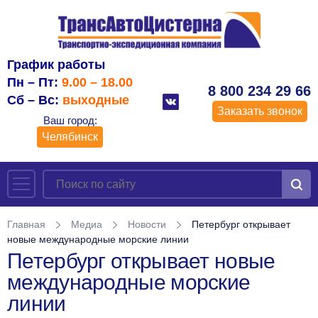
График работы
Пн – Пт:
9.00 – 18.00
8 800 234 29 66
Сб – Вс:
выходные
Заказать звонок
Ваш город:
Челябинск
Главная
Медиа
Новости
Петербург открывает
новые международные морские линии
Петербург открывает новые
международные морские
линии