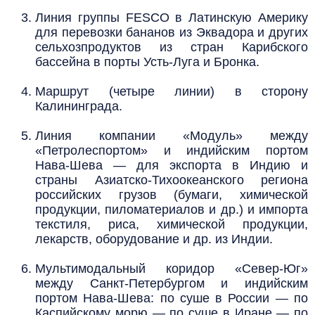
Линия группы FESCO в Латинскую Америку
для перевозки бананов из Эквадора и других
сельхозпродуктов из стран Карибского
бассейна в порты Усть-Луга и Бронка.
Маршрут (четыре линии) в сторону
Калининграда.
Линия компании «Модуль» между
«Петролеспортом» и индийским портом
Нава-Шева — для экспорта в Индию и
страны Азиатско-Тихоокеанского региона
российских грузов (бумаги, химической
продукции, пиломатериалов и др.) и импорта
текстиля, риса, химической продукции,
лекарств, оборудование и др. из Индии.
Мультимодальный коридор «Север-Юг»
между Санкт-Петербургом и индийским
портом Нава-Шева: по суше в России — по
Каспийскому морю — по суше в Иране — по