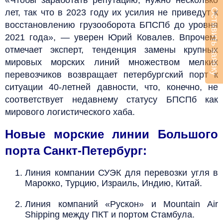
Оставить заявку
лет, так что в 2023 году их усилия не приведут к
восстановлению грузооборота БПСПб до уровня
2021 года», — уверен Юрий Ковалев. Впрочем,
отмечает эксперт, тенденция замены крупных
мировых морских линий множеством мелких
перевозчиков возвращает петербургский порт к
ситуации 40-летней давности, что, конечно, не
соответствует недавнему статусу БПСПб как
мирового логистического хаба.
Новые морские линии Большого
порта Санкт-Петербург:
Линия компании СУЭК для перевозки угля в
Марокко, Турцию, Израиль, Индию, Китай.
Линия компаний «Рускон» и Mountain Air
Shipping между ПКТ и портом Стамбула.