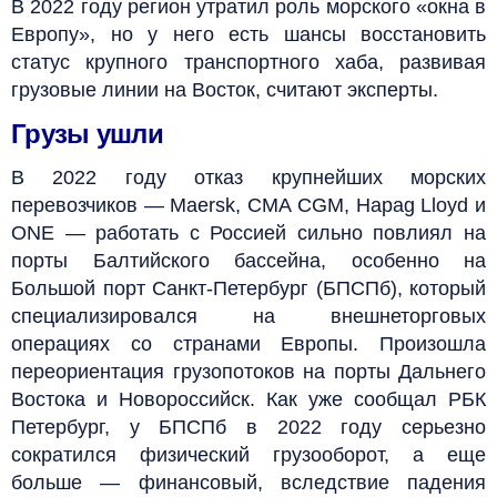
В 2022 году регион утратил роль морского «окна в
Европу», но у него есть шансы восстановить
статус крупного транспортного хаба, развивая
грузовые линии на Восток, считают эксперты.
Грузы ушли
В 2022 году отказ крупнейших морских
перевозчиков — Maersk, CMA CGM, Hapag Lloyd и
ONE — работать с Россией сильно повлиял на
порты Балтийского бассейна, особенно на
Большой порт Санкт-Петербург (БПСПб), который
специализировался на внешнеторговых
операциях со странами Европы. Произошла
переориентация грузопотоков на порты Дальнего
Востока и Новороссийск. Как уже сообщал РБК
Петербург, у БПСПб в 2022 году серьезно
сократился физический грузооборот, а еще
больше — финансовый, вследствие падения