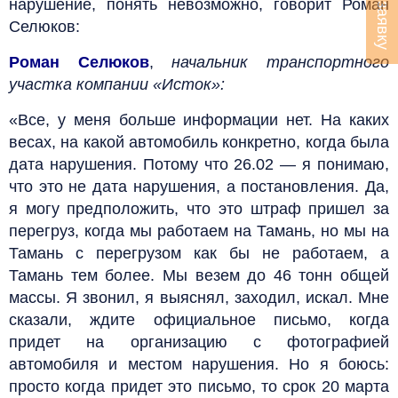
нарушение, понять невозможно, говорит Роман
Селюков:
Роман Селюков
,
начальник транспортного
участка компании «Исток»:
«Все, у меня больше информации нет. На каких
весах, на какой автомобиль конкретно, когда была
дата нарушения. Потому что 26.02 — я понимаю,
что это не дата нарушения, а постановления. Да,
я могу предположить, что это штраф пришел за
перегруз, когда мы работаем на Тамань, но мы на
Тамань с перегрузом как бы не работаем, а
Тамань тем более. Мы везем до 46 тонн общей
массы. Я звонил, я выяснял, заходил, искал. Мне
сказали, ждите официальное письмо, когда
придет на организацию с фотографией
автомобиля и местом нарушения. Но я боюсь:
просто когда придет это письмо, то срок 20 марта