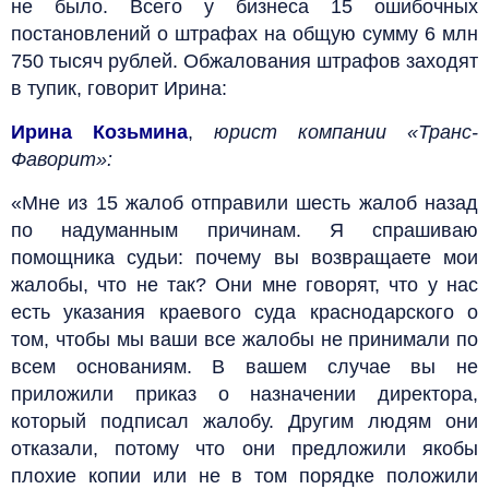
не было. Всего у бизнеса 15 ошибочных
постановлений о штрафах на общую сумму 6 млн
750 тысяч рублей. Обжалования штрафов заходят
в тупик, говорит Ирина:
Ирина Козьмина
,
юрист компании «Транс-
Фаворит»:
«Мне из 15 жалоб отправили шесть жалоб назад
по надуманным причинам. Я спрашиваю
помощника судьи: почему вы возвращаете мои
жалобы, что не так? Они мне говорят, что у нас
есть указания краевого суда краснодарского о
том, чтобы мы ваши все жалобы не принимали по
всем основаниям. В вашем случае вы не
приложили приказ о назначении директора,
который подписал жалобу. Другим людям они
отказали, потому что они предложили якобы
плохие копии или не в том порядке положили