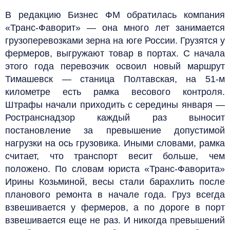
В редакцию Бизнес ФМ обратилась компания
«Транс-Фаворит» — она много лет занимается
грузоперевозками зерна на юге России. Грузятся у
фермеров, выгружают товар в портах. С начала
этого года перевозчик освоил новый маршрут
Тимашевск — станица Полтавская, на 51-м
километре есть рамка весового контроля.
Штрафы начали приходить с середины января —
Ространснадзор каждый раз выносит
постановление за превышение допустимой
нагрузки на ось грузовика. Иными словами, рамка
считает, что транспорт весит больше, чем
положено. По словам юриста «Транс-Фаворита»
Ирины Козьминой, весы стали барахлить после
планового ремонта в начале года. Груз всегда
взвешивается у фермеров, а по дороге в порт
взвешивается еще не раз. И никогда превышений