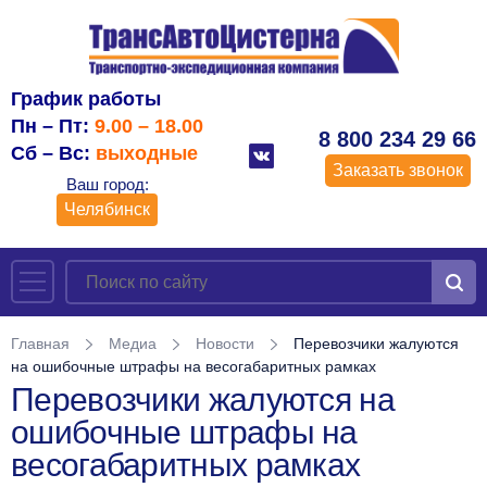
График работы
Пн – Пт:
9.00 – 18.00
8 800 234 29 66
Сб – Вс:
выходные
Заказать звонок
Ваш город:
Челябинск
Главная
Медиа
Новости
Перевозчики жалуются
на ошибочные штрафы на весогабаритных рамках
Перевозчики жалуются на
ошибочные штрафы на
весогабаритных рамках