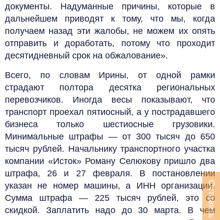
документы. Надуманные причины, которые в
дальнейшем приводят к тому, что мы, когда
получаем назад эти жалобы, не можем их опять
отправить и доработать, потому что проходит
десятидневный срок на обжалование».
Всего, по словам Ирины, от одной рамки
страдают полтора десятка региональных
перевозчиков. Иногда весы показывают, что
транспорт проехал пятиосный, а у пострадавшего
бизнеса только шестиосные грузовики.
Минимальные штрафы — от 300 тысяч до 650
тысяч рублей. Начальнику транспортного участка
компании «Исток» Роману Селюкову пришло два
штрафа, 26 и 27 февраля. В постановлении
Оставить заявку
указан не номер машины, а ИНН организации.
Сумма штрафа — 225 тысяч рублей, это со
скидкой. Заплатить надо до 30 марта. В чем