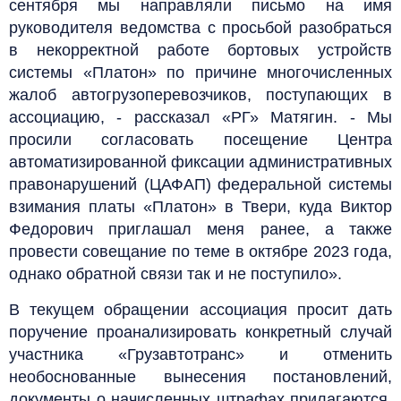
сентября мы направляли письмо на имя
руководителя ведомства с просьбой разобраться
в некорректной работе бортовых устройств
системы «Платон» по причине многочисленных
жалоб автогрузоперевозчиков, поступающих в
ассоциацию, - рассказал «РГ» Матягин. - Мы
просили согласовать посещение Центра
автоматизированной фиксации административных
правонарушений (ЦАФАП) федеральной системы
взимания платы «Платон» в Твери, куда Виктор
Федорович приглашал меня ранее, а также
провести совещание по теме в октябре 2023 года,
однако обратной связи так и не поступило».
В текущем обращении ассоциация просит дать
поручение проанализировать конкретный случай
участника «Грузавтотранс» и отменить
необоснованные вынесения постановлений,
документы о начисленных штрафах прилагаются.