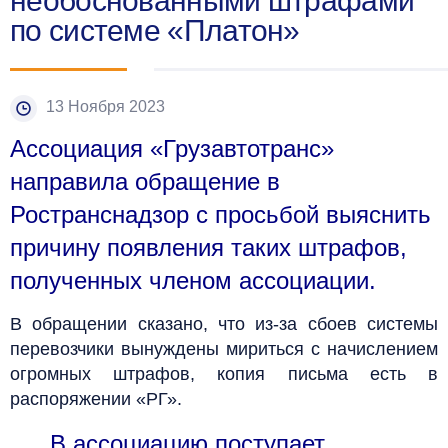
необоснованными штрафами
по системе «Платон»
13 Ноября 2023
Ассоциация «Грузавтотранс»
направила обращение в
Ространснадзор с просьбой выяснить
причину появления таких штрафов,
полученных членом ассоциации.
В обращении сказано, что из-за сбоев системы
перевозчики вынуждены мириться с начислением
огромных штрафов, копия письма есть в
распоряжении «РГ».
В ассоциацию поступает