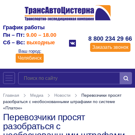
График работы
Пн – Пт:
9.00 – 18.00
8 800 234 29 66
Сб – Вс:
выходные
Заказать звонок
Ваш город:
Челябинск
Главная
Медиа
Новости
Перевозчики просят
разобраться с необоснованными штрафами по системе
«Платон»
Перевозчики просят
разобраться с