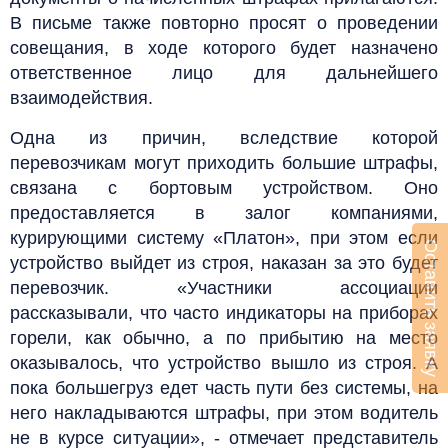
В письме также повторно просят о проведении
совещания, в ходе которого будет назначено
ответственное лицо для дальнейшего
взаимодействия.
Одна из причин, вследствие которой
перевозчикам могут приходить большие штрафы,
связана с бортовым устройством. Оно
предоставляется в залог компаниями,
курирующими систему «Платон», при этом если
Оставить заявку
устройство выйдет из строя, наказан за это будет
перевозчик. «Участники ассоциации
рассказывали, что часто индикаторы на приборах
горели, как обычно, а по прибытию на место
оказывалось, что устройство вышло из строя. А
пока большегруз едет часть пути без системы, на
него накладываются штрафы, при этом водитель
не в курсе ситуации», - отмечает представитель