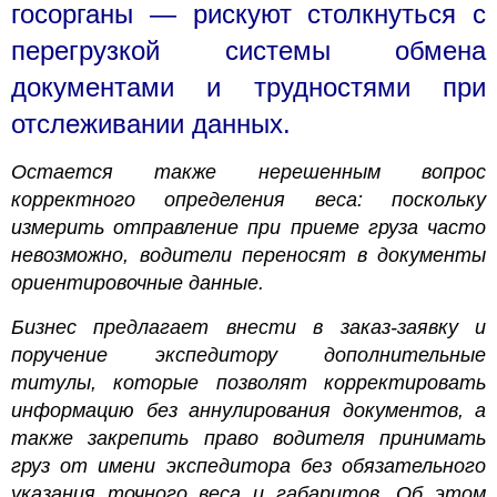
госорганы — рискуют столкнуться с
перегрузкой системы обмена
документами и трудностями при
отслеживании данных.
Остается также нерешенным вопрос
корректного определения веса: поскольку
измерить отправление при приеме груза часто
невозможно, водители переносят в документы
ориентировочные данные.
Бизнес предлагает внести в заказ-заявку и
поручение экспедитору дополнительные
титулы, которые позволят корректировать
информацию без аннулирования документов, а
также закрепить право водителя принимать
груз от имени экспедитора без обязательного
указания точного веса и габаритов. Об этом