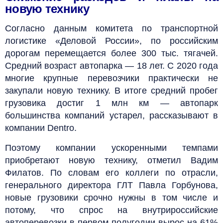
новую технику
Согласно данным комитета по транспортной
логистике «Деловой России», по российским
дорогам перемещается более 300 тыс. тягачей.
Средний возраст автопарка — 18 лет. С 2020 года
многие крупные перевозчики практически не
закупали новую технику. В итоге средний пробег
грузовика достиг 1 млн км — автопарк
большинства компаний устарел, рассказывают в
компании Dentro.
Поэтому компании ускоренными темпами
приобретают новую технику, отметил Вадим
Филатов. По словам его коллеги по отрасли,
генерального директора ГЛТ Павла Горбунова,
новые грузовики срочно нужны в том числе и
потому, что спрос на внутрироссийские
автоперевозки в первом полугодии вырос на 61%