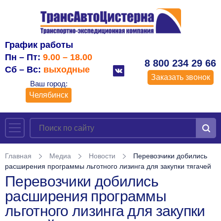
График работы
Пн – Пт:
9.00 – 18.00
8 800 234 29 66
Сб – Вс:
выходные
Заказать звонок
Ваш город:
Челябинск
Главная
Медиа
Новости
Перевозчики добились
расширения программы льготного лизинга для закупки тягачей
Перевозчики добились
расширения программы
льготного лизинга для закупки