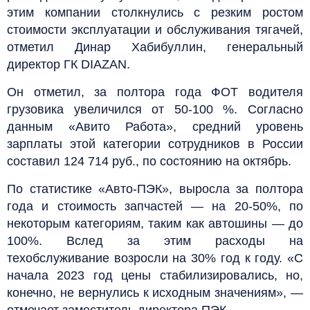
этим компании столкнулись с резким ростом
стоимости эксплуатации и обслуживания тягачей,
отметил Динар Хабибуллин, генеральный
директор ГК DIAZAN.
Он отметил, за полтора года ФОТ водителя
грузовика увеличился от 50-100 %. Согласно
данным «Авито Работа», средний уровень
зарплаты этой категории сотрудников в России
составил 124 714 руб., по состоянию на октябрь.
По статистике «Авто-ПЭК», выросла за полтора
года и стоимость запчастей — на 20-50%, по
некоторым категориям, таким как автошины — до
100%. Вслед за этим расходы на
техобслуживание возросли на 30% год к году. «С
начала 2023 год цены стабилизировались, но,
конечно, не вернулись к исходным значениям», —
отмечает заместитель директора ПЭК.