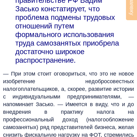
правительстве РФ Вадим
Засько констатирует, что
проблема подмены трудовых
отношений путем
формального использования
труда самозанятых приобрела
достаточно широкое
распространение.
— При этом стоит оговориться, что это не новое
изобретение недобросовестных
налогоплательщиков, а, скорее, развитие истории
с индивидуальными предпринимателями, —
напоминает Засько. — Имеется в виду, что и до
внедрения в практику налога на
профессиональный доход (налогообложение
самозанятых) ряд представителей бизнеса, желая
снизить фискальную нагрузку на ФОТ, стремились