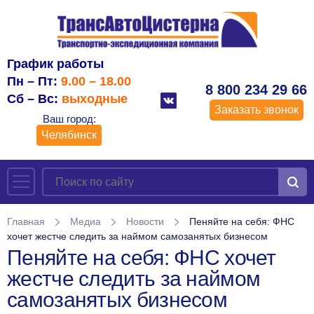
График работы
Пн – Пт:
9.00 – 18.00
8 800 234 29 66
Сб – Вс:
выходные
Заказать звонок
Ваш город:
Челябинск
Главная
Медиа
Новости
Пеняйте на себя: ФНС
хочет жестче следить за наймом самозанятых бизнесом
Пеняйте на себя: ФНС хочет
жестче следить за наймом
самозанятых бизнесом