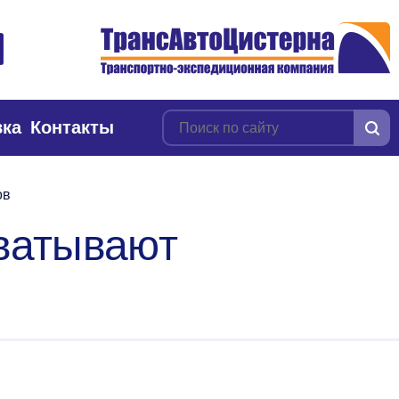
вка
Контакты
ов
хватывают