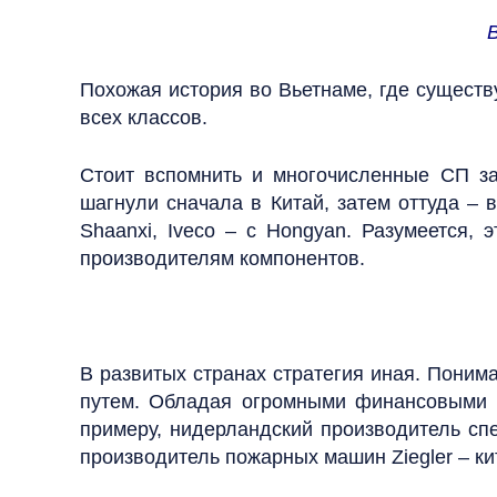
Похожая история во Вьетнаме, где существ
всех классов.
Стоит вспомнить и многочисленные СП за
шагнули сначала в Китай, затем оттуда – 
Shaanxi, Iveco – с Hongyan. Разумеется, 
производителям компонентов.
В развитых странах стратегия иная. Поним
путем. Обладая огромными финансовыми в
примеру, нидерландский производитель с
производитель пожарных машин Ziegler – к