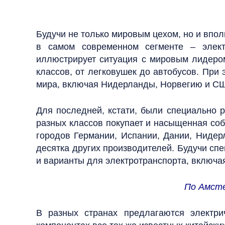
Будучи не только мировым цехом, но и впо
в самом современном сегменте – элект
иллюстрирует ситуация с мировым лидером
классов, от легковушек до автобусов. При
мира, включая Нидерланды, Норвегию и С
Для последней, кстати, были специально р
разных классов покупает и насыщенная со
городов Германии, Испании, Дании, Нидер
десятка других производителей. Будучи сп
и варианты для электротранспорта, включа
По Амсте
В разных странах предлагаются электри