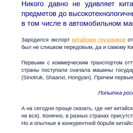
Никого давно не удивляет кит
предметов до высокотехнологичн
в том числе в автомобильном маш
Зародился экспорт
китайских грузовиков
от
был не слишком передовым, да и самому Ки
Первыми с коммерческим транспортом отт
страны поступали сначала машины государ
(Sinotruk, Shaanxi, Hongyan). Причем первы
Попытка росс
А на сегодня проще сказать, где нет китай
не вся). Конечно, в разных странах присут
Но и опытные в конкурентной борьбе китайс