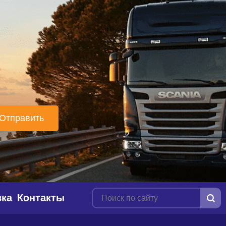
вка
Контакты