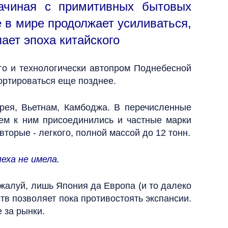
начиная с примитивных бытовых
 в мире продолжает усиливаться,
ает эпоха китайского
го и технологически автопром Поднебесной
ортироваться еще позднее.
рея, Вьетнам, Камбоджа. В перечисленные
тем к ним присоединились и частные марки
вторые - легкого, полной массой до 12 тонн.
еха не имела.
ожалуй, лишь Япония да Европа (и то далеко
тв позволяет пока противостоять экспансии.
 за рынки.