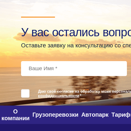
У вас остались вопр
Оставьте заявку на консультацию со с
Даю своё согласие на обработку моих персонал
конфиденциальности
*
О
Грузоперевозки
Автопарк
Тари
компании