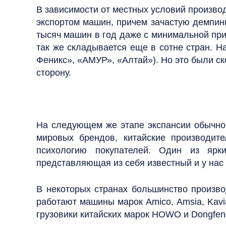
В зависимости от местных условий произво
экспортом машин, причем зачастую демпин
тысяч машин в год даже с минимальной приб
так же складывается еще в сотне стран. Н
Феникс», «АМУР», «Алтай»). Но это были с
сторону.
На следующем же этапе экспансии обычно 
мировых брендов, китайские производит
психологию покупателей. Один из ярки
представляющая из себя известный и у нас
В некоторых странах большинство производ
работают машины марок Amico, Amsia, Kavi
грузовики китайских марок HOWO и Dongfen