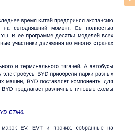
оследнее время Китай предпринял экспансию
ю на сегодняшний момент. Ее полностью
BYD. В ее программе десятки моделей всех
чные участники движения во многих странах
ьного и терминального тягачей. А автобусы
у электробусы BYD приобрели парки разных
ных машин, BYD поставляет компоненты для
в, BYD предлагает различные типовые схемы
BYD ETM6.
е марок EV, EVT и прочих, собранные на