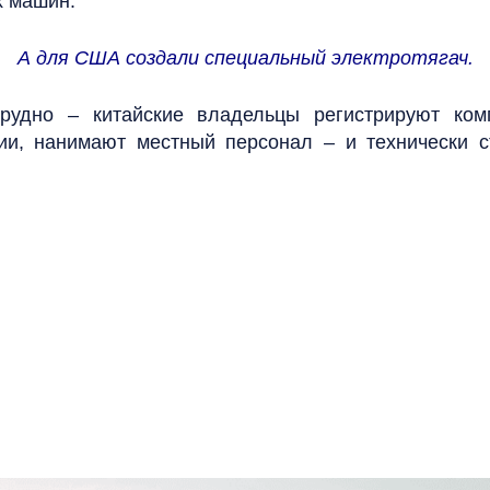
х машин.
А для США создали специальный электротягач.
трудно – китайские владельцы регистрируют ко
ии, нанимают местный персонал – и технически с