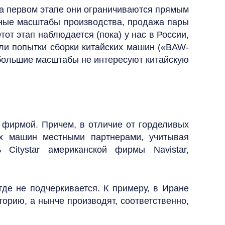
на первом этапе они ограничиваются прямым
ьные масштабы производства, продажа пары
от этап наблюдается (пока) у нас в России,
ыли попытки сборки китайских машин («BAW-
ебольшие масштабы не интересуют китайскую
 фирмой. Причем, в отличие от горделивых
их машин местными партнерами, учитывая
Citystar американской фирмы Navistar,
где не подчеркивается. К примеру, в Иране
орию, а нынче производят, соответственно,