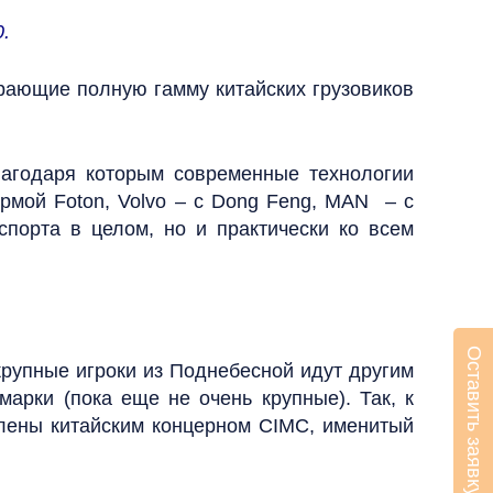
.
ирающие полную гамму китайских грузовиков
лагодаря которым современные технологии
ирмой Foton, Volvo – с Dong Feng, MAN – с
нспорта в целом, но и практически ко всем
Оставить заявку
крупные игроки из Поднебесной идут другим
рки (пока еще не очень крупные). Так, к
лены китайским концерном CIMC, именитый