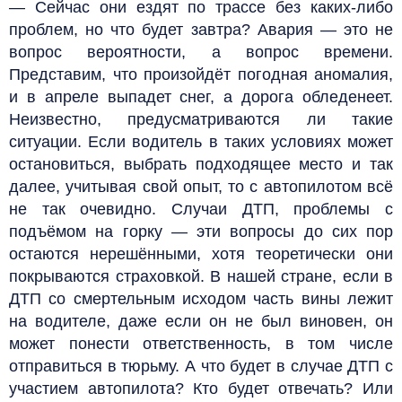
— Сейчас они ездят по трассе без каких-либо
проблем, но что будет завтра? Авария — это не
вопрос вероятности, а вопрос времени.
Представим, что произойдёт погодная аномалия,
и в апреле выпадет снег, а дорога обледенеет.
Неизвестно, предусматриваются ли такие
ситуации. Если водитель в таких условиях может
остановиться, выбрать подходящее место и так
далее, учитывая свой опыт, то с автопилотом всё
не так очевидно. Случаи ДТП, проблемы с
подъёмом на горку — эти вопросы до сих пор
остаются нерешёнными, хотя теоретически они
покрываются страховкой. В нашей стране, если в
ДТП со смертельным исходом часть вины лежит
на водителе, даже если он не был виновен, он
может понести ответственность, в том числе
отправиться в тюрьму. А что будет в случае ДТП с
участием автопилота? Кто будет отвечать? Или