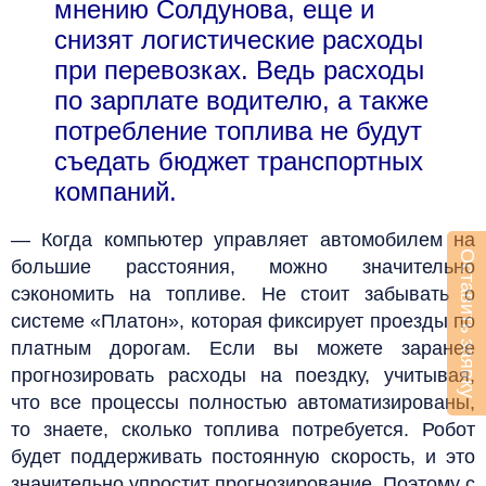
мнению Солдунова, еще и
снизят логистические расходы
при перевозках. Ведь расходы
по зарплате водителю, а также
потребление топлива не будут
съедать бюджет транспортных
компаний.
— Когда компьютер управляет автомобилем на
Оставить заявку
большие расстояния, можно значительно
сэкономить на топливе. Не стоит забывать о
системе «Платон», которая фиксирует проезды по
платным дорогам. Если вы можете заранее
прогнозировать расходы на поездку, учитывая,
что все процессы полностью автоматизированы,
то знаете, сколько топлива потребуется. Робот
будет поддерживать постоянную скорость, и это
значительно упростит прогнозирование. Поэтому с