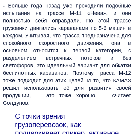
- Больше года назад уже проходили подобные
испытания на трассе М-11 «Нева», и они
полностью себя оправдали. По этой трассе
грузовики двигались караванами по 5-6 машин в
каждом. Учитывая, что трасса предназначена для
спокойного скоростного движения, она в
основном относится к первой категории, с
разделением встречных потоков и без
светофоров, это идеальный вариант для обкатки
беспилотных караванов. Поэтому трасса М-12
тоже подходит для этих целей. И то, что КАМАЗ
решил использовать её для развития своей
продукции, — это тоже хорошо, — считает
Солдунов.
С точки зрения
грузоперевозок, как
подчеркивает спикер, активное