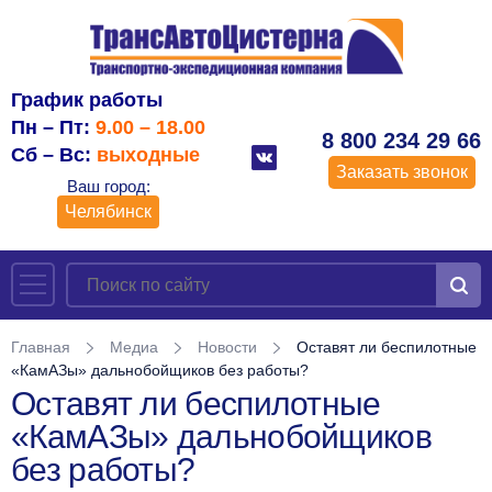
График работы
Пн – Пт:
9.00 – 18.00
8 800 234 29 66
Сб – Вс:
выходные
Заказать звонок
Ваш город:
Челябинск
Главная
Медиа
Новости
Оставят ли беспилотные
«КамАЗы» дальнобойщиков без работы?
Оставят ли беспилотные
«КамАЗы» дальнобойщиков
без работы?