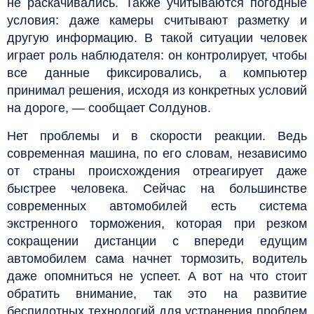
не раскачивались. Также учитываются погодные
условия: даже камеры считывают разметку и
другую информацию. В такой ситуации человек
играет роль наблюдателя: он контролирует, чтобы
все данные фиксировались, а компьютер
принимал решения, исходя из конкретных условий
на дороге, — сообщает Солдунов.
Нет проблемы и в скорости реакции. Ведь
современная машина, по его словам, независимо
от страны происхождения отреагирует даже
быстрее человека. Сейчас на большинстве
современных автомобилей есть система
экстренного торможения, которая при резком
сокращении дистанции с впереди едущим
автомобилем сама начнет тормозить, водитель
даже опомниться не успеет. А вот на что стоит
обратить внимание, так это на развитие
беспилотных технологий для устранения проблем