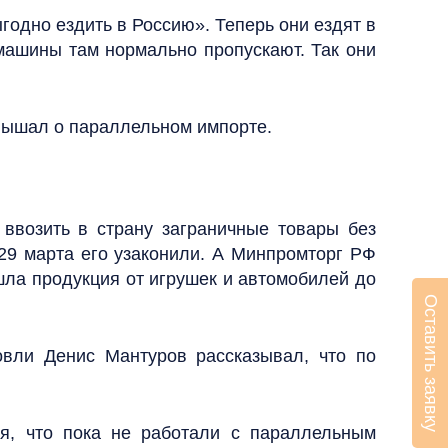
годно ездить в Россию». Теперь они ездят в
машины там нормально пропускают. Так они
лышал о параллельном импорте.
ввозить в страну заграничные товары без
29 марта его узаконили. А Минпромторг РФ
шла продукция от игрушек и автомобилей до
Оставить заявку
вли Денис Мантуров рассказывал, что по
ся, что пока не работали с параллельным