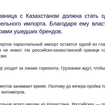
аница с Казахстаном должна стать о
лельного импорта. Благодаря ему влас
арами ушедших брендов.
ертов параллельный импорт остается одной из гла
о не знают. На российско-казахстанской границе 
зки.
 уходит за линию горизонта. Грузовики ждут, чтобы
нтов занимают время. Поэтому до вечера пробка тол
о километров.
больше всего машин из Казахстана. Российских — п