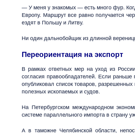
— У меня у знакомых — есть много фур. Ког
Европу. Маршрут все равно получается че
ездят в Польшу и Литву.
Ни один дальнобойщик из длинной верениц
Переориентация на экспорт
В рамках ответных мер на уход из Росси
согласия правообладателей. Если раньше 
опубликовал список товаров, разрешенных 
полезных ископаемых и судов.
На Петербургском международном эконом
системе параллельного импорта в страну у
А в таможне Челябинской области, непос