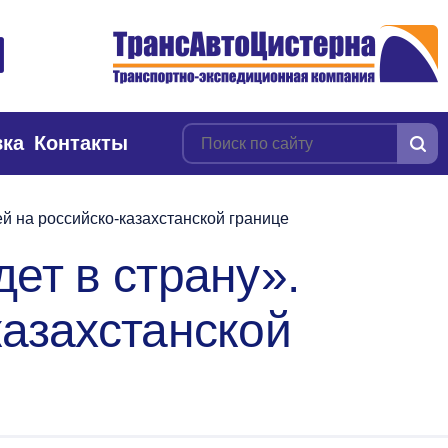
вка
Контакты
й на российско-казахстанской границе
ет в страну».
казахстанской