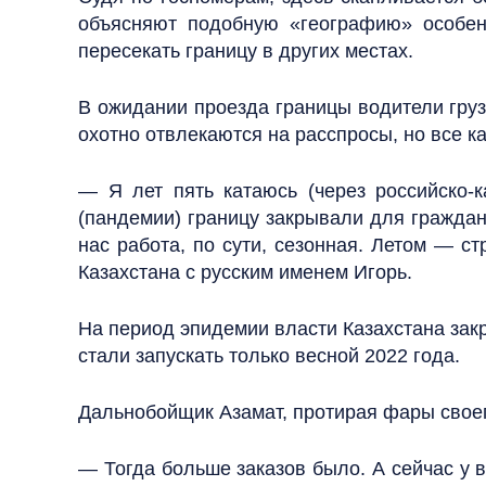
объясняют подобную «географию» особен
пересекать границу в других местах.
В ожидании проезда границы водители груз
охотно отвлекаются на расспросы, но все к
— Я лет пять катаюсь (через российско-к
(пандемии) границу закрывали для граждан
нас работа, по сути, сезонная. Летом — с
Казахстана с русским именем Игорь.
На период эпидемии власти Казахстана зак
стали запускать только весной 2022 года.
Дальнобойщик Азамат, протирая фары своег
— Тогда больше заказов было. А сейчас у в