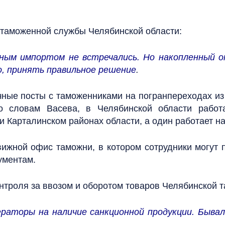
а таможенной службы Челябинской области:
ьным импортом не встречались. Но накопленный 
о, принять правильное решение
.
ные посты с таможенниками на погранпереходах из 
о словам Васева, в Челябинской области работа
 Карталинском районах области, а один работает на
ижной офис таможни, в котором сотрудники могут 
ументам.
онтроля за ввозом и оборотом товаров Челябинской 
аторы на наличие санкционной продукции. Бывали 