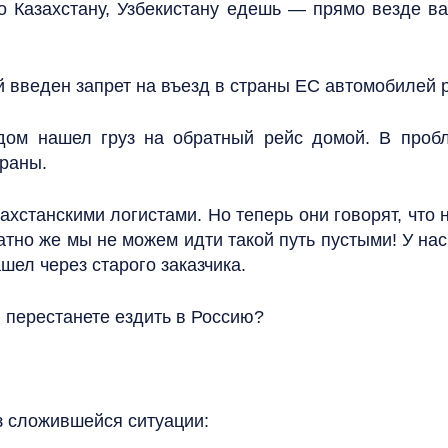
По Казахстану, Узбекистану едешь — прямо везде в
й введен запрет на въезд в страны ЕС автомобилей р
дом нашел груз на обратный рейс домой. В проб
траны.
станскими логистами. Но теперь они говорят, что не
ратно же мы не можем идти такой путь пустыми! У на
ашел через старого заказчика.
 перестанете ездить в Россию?
з сложившейся ситуации: