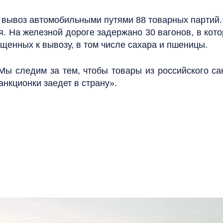
а вывоз автомобильными путями 88 товарных партий.
ня. На железной дороге задержано 30 вагонов, в кот
щенных к вывозу, в том числе сахара и пшеницы.
 следим за тем, чтобы товары из российского сан
анкционки заедет в страну».