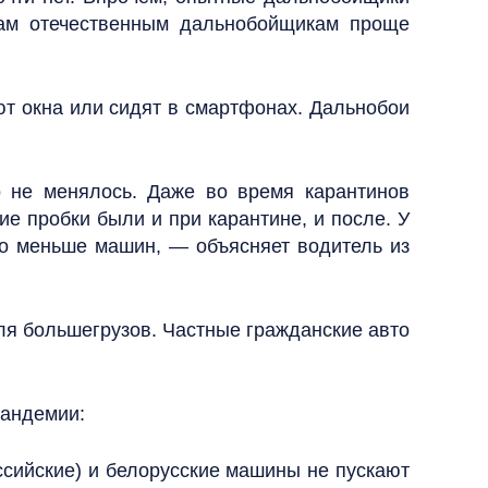
нам отечественным дальнобойщикам проще
ют окна или сидят в смартфонах. Дальнобои
го не менялось. Даже во время карантинов
е пробки были и при карантине, и после. У
здо меньше машин, — объясняет водитель из
ля большегрузов. Частные гражданские авто
пандемии:
оссийские) и белорусские машины не пускают