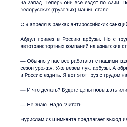
на запад. Теперь они все ездят по Азии. 
белорусских (грузовых) машин стало.
С 9 апреля в рамках антироссийских санкци
Абдул привез в Россию арбузы. Но с тру
автотранспортных компаний на азиатские с
— Обычно у нас все работают с нашими казах
сезон урожая. Уже везем лук, арбузы. А об
в Россию ездить. Я вот этот груз с трудом н
— И что делать? Будете цены повышать или
— Не знаю. Надо считать.
Нурислам из Шимкента предлагает выход и