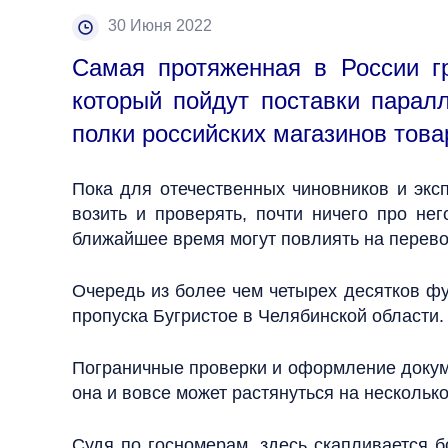
30 Июня 2022
Самая протяженная в России гр
который пойдут поставки парал
полки российских магазинов тов
Пока для отечественных чиновников и эксп
возить и проверять, почти ничего про нег
ближайшее время могут повлиять на перево
Очередь из более чем четырех десятков фур
пропуска Бугристое в Челябинской области.
Пограничные проверки и оформление докуме
она и вовсе может растянуться на нескольк
Судя по госномерам, здесь скапливается 