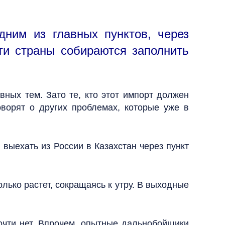
дним из главных пунктов, через
ти страны собираются заполнить
вных тем. Зато те, кто этот импорт должен
говорят о других проблемах, которые уже в
 выехать из России в Казахстан через пункт
ько растет, сокращаясь к утру. В выходные
очти нет. Впрочем, опытные дальнобойщики