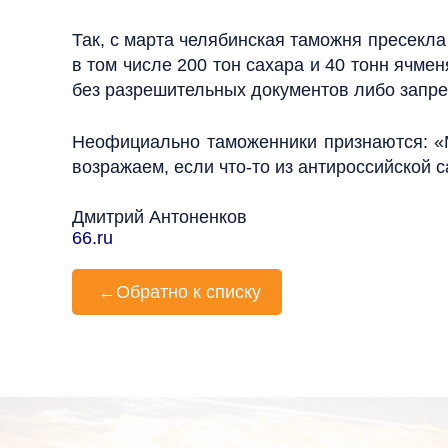
Так, с марта челябинская таможня пресекл
в том числе 200 тон сахара и 40 тонн ячме
без разрешительных документов либо запре
Неофициально таможенники признаются: «Мы
возражаем, если что-то из антироссийской с
Дмитрий Антоненков
66.ru
←
Обратно к списку