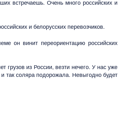
аших встречаешь. Очень много российских и
оссийских и белорусских перевозчиков.
леме он винит переориентацию российских
т грузов из России, везти нечего. У нас уже
с и так соляра подорожала. Невыгодно будет