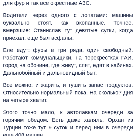
для фур и так все окрестные АЗС.
Водители через одного с лопатами: машины
буквально стоят, как вкопанные. Точнее,
вмерзшие: Станислав тут девятые сутки, когда
приехал, еще был асфальт.
Еле едут: фуры в три ряда, один свободный.
Работают коммунальщики, на перекрестках ГАИ,
город на обочине, где живут, спят, едят в кабинах.
Дальнобойный и дальновидный быт.
Все можно: и жарить, и тушить запас продуктов.
Относительно нормальный пока. На сколько? Дня
на четыре хватит.
Этого точно мало, к автолавкам очереди за
горячим обедом. Есть даже халяль, Орхан из
Турции тоже тут 9 суток и перед ним в очереди
еще 408 машин.