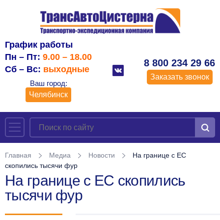
График работы
Пн – Пт:
9.00 – 18.00
8 800 234 29 66
Сб – Вс:
выходные
Заказать звонок
Ваш город:
Челябинск
Главная
Медиа
Новости
На границе с ЕС
скопились тысячи фур
На границе с ЕС скопились
тысячи фур