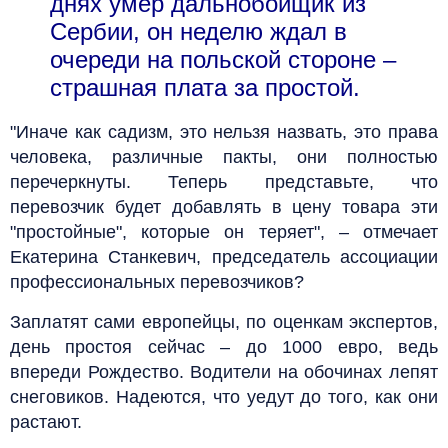
днях умер дальнобойщик из
Сербии, он неделю ждал в
очереди на польской стороне –
страшная плата за простой.
"Иначе как садизм, это нельзя назвать, это права
человека, различные пакты, они полностью
перечеркнуты. Теперь представьте, что
перевозчик будет добавлять в цену товара эти
"простойные", которые он теряет", – отмечает
Екатерина Станкевич, председатель ассоциации
профессиональных перевозчиков?
Заплатят сами европейцы, по оценкам экспертов,
день простоя сейчас – до 1000 евро, ведь
впереди Рождество. Водители на обочинах лепят
снеговиков. Надеются, что уедут до того, как они
растают.