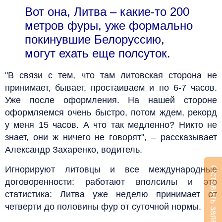
Вот она, Литва – какие-то 200
метров фуры, уже формально
покинувшие Белоруссию,
могут ехать еще полсуток.
"В связи с тем, что там литовская сторона не
принимает, бывает, простаиваем и по 6-7 часов.
Уже после оформления. На нашей стороне
оформляемся очень быстро, потом ждем, рекорд
у меня 15 часов. А что так медленно? Никто не
знает, они ж ничего не говорят", – рассказывает
Александр Захаренко, водитель.
Игнорируют литовцы и все международные
Оставить заявку
договоренности: работают вполсилы и это
статистика: Литва уже неделю принимает от
четверти до половины фур от суточной нормы.