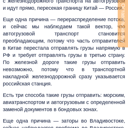
с железнодорожного транспорта на автогрузовой
Оставить заявку
и идут прямо, пересекая границу Китай — Россия.
Еще одна причина — перераспределение потока,
и сейчас мы наблюдаем такой вектор, что
автогрузовой транспорт становится
преобладающим, потому что часть отправителей
в Китае перестала отправлять грузы напрямую в
РФ и требует отправлять грузы в третью страну.
По железной дороге такие грузы отправить
невозможно, потому что в транспортной
накладной железнодорожной сразу указывается
российская станция.
Есть три способа такие грузы отправить: морским,
авиатранспортом и автогрузовым с определенной
заменой документов в бондовых зонах.
Еще одна причина — заторы во Владивостоке,
сейчас наблюдается проблема во Владивостоке,