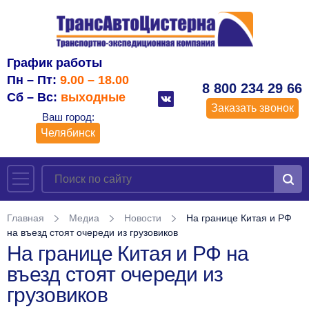
График работы
Пн – Пт:
9.00 – 18.00
8 800 234 29 66
Сб – Вс:
выходные
Заказать звонок
Ваш город:
Челябинск
Главная
Медиа
Новости
На границе Китая и РФ
на въезд стоят очереди из грузовиков
На границе Китая и РФ на
въезд стоят очереди из
грузовиков