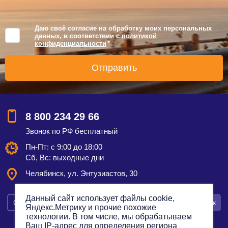
Даю своё согласие на обработку моих персональных
данных, в соответствии с
политикой
конфиденциальности
*
8 800 234 29 66
Звонок по РФ бесплатный
Пн-Пт: с 9:00 до 18:00
Сб, Вс: выходные дни
Челябинск, ул. Энтузиастов, 30
Данный сайт использует файлы cookie,
Смотреть на карте
Оставить заявку
Заказать звонок
Яндекс.Метрику и прочие похожие
технологии. В том числе, мы обрабатываем
Ваш IP-адрес для определения региона