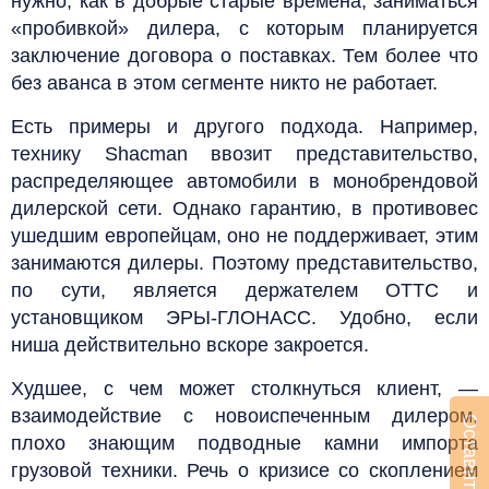
нужно, как в добрые старые времена, заниматься
«пробивкой» дилера, с которым планируется
заключение договора о поставках. Тем более что
без аванса в этом сегменте никто не работает.
Есть примеры и другого подхода. Например,
технику Shacman ввозит представительство,
распределяющее автомобили в монобрендовой
дилерской сети. Однако гарантию, в противовес
ушедшим европейцам, оно не поддерживает, этим
занимаются дилеры. Поэтому представительство,
по сути, является держателем ОТТС и
установщиком ЭРЫ-ГЛОНАСС. Удобно, если
ниша действительно вскоре закроется.
Худшее, с чем может столкнуться клиент, —
взаимодействие с новоиспеченным дилером,
плохо знающим подводные камни импорта
грузовой техники. Речь о кризисе со скоплением