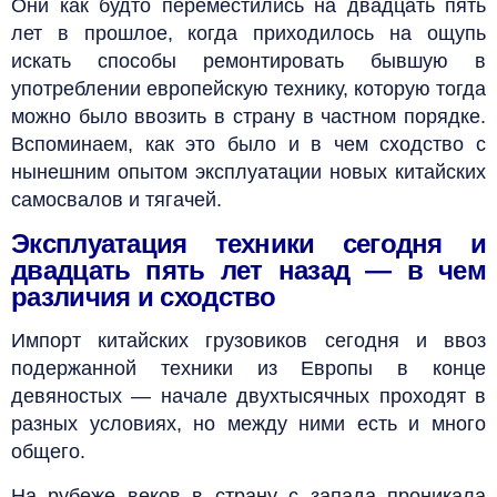
Они как будто переместились на двадцать пять
лет в прошлое, когда приходилось на ощупь
искать способы ремонтировать бывшую в
употреблении европейскую технику, которую тогда
можно было ввозить в страну в частном порядке.
Вспоминаем, как это было и в чем сходство с
нынешним опытом эксплуатации новых китайских
самосвалов и тягачей.
Эксплуатация техники сегодня и
двадцать пять лет назад — в чем
различия и сходство
Импорт китайских грузовиков сегодня и ввоз
подержанной техники из Европы в конце
девяностых — начале двухтысячных проходят в
разных условиях, но между ними есть и много
общего.
На рубеже веков в страну с запада проникала