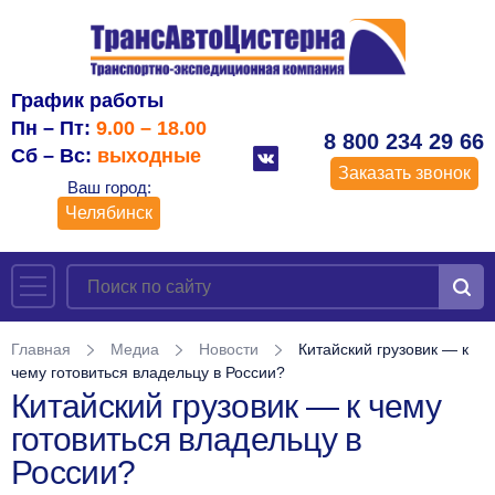
График работы
Пн – Пт:
9.00 – 18.00
8 800 234 29 66
Сб – Вс:
выходные
Заказать звонок
Ваш город:
Челябинск
Главная
Медиа
Новости
Китайский грузовик — к
чему готовиться владельцу в России?
Китайский грузовик — к чему
готовиться владельцу в
России?