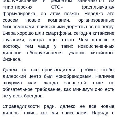
обслуживанием и ремонтом занимаются 53
«партнерских СТО» (расплывчатая
формулировка, об этом позже). Нередко это
совсем новые компании, организованные
бизнесменами, привыкшими держать нос по ветру.
Вчера хорошо шли смартфоны, сегодня китайские
грузовики, завтра еще что-то. Чем дальше к
востоку, тем чаще у таких новоиспеченных
дилеров обнаруживается участие китайского
бизнеса.
Далеко не все производители требуют, чтобы
дилерский центр был монобрендовым. Наличие
шоурума или склада запчастей тоже не
обязательное требование, как минимум оно есть
не у всех брендов.
Справедливости ради, далеко не все новые
дилеры такие, как мы описываем. Наряду с