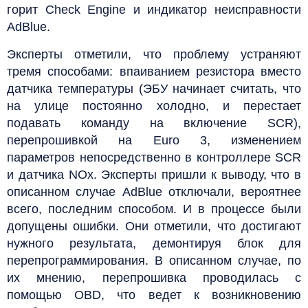
горит Check Engine и индикатор неисправности
AdBlue.
Эксперты отметили, что проблему устраняют
тремя способами: впаиванием резистора вместо
датчика температуры (ЭБУ начинает считать, что
на улице постоянно холодно, и перестает
подавать команду на включение SCR),
перепрошивкой на Euro 3, изменением
параметров непосредственно в контроллере SCR
и датчика NOx. Эксперты пришли к выводу, что в
описанном случае AdBlue отключали, вероятнее
всего, последним способом. И в процессе были
допущены ошибки. Они отметили, что достигают
нужного результата, демонтируя блок для
перепрограммирования. В описанном случае, по
их мнению, перепрошивка проводилась с
помощью OBD, что ведет к возникновению