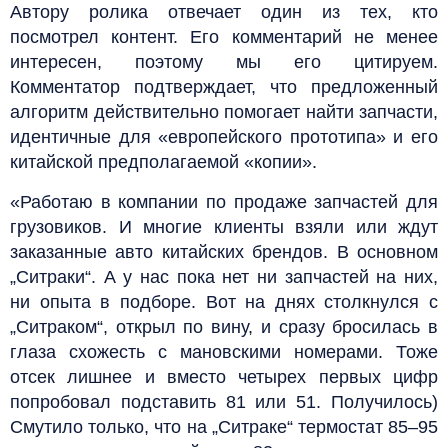
Автору ролика отвечает один из тех, кто
посмотрел контент. Его комментарий не менее
интересен, поэтому мы его цитируем.
Комментатор подтверждает, что предложенный
алгоритм действительно помогает найти запчасти,
идентичные для «европейского прототипа» и его
китайской предполагаемой «копии».
«Работаю в компании по продаже запчастей для
грузовиков. И многие клиенты взяли или ждут
заказанные авто китайских брендов. В основном
„Ситраки“. А у нас пока нет ни запчастей на них,
ни опыта в подборе. Вот на днях столкнулся с
„Ситраком“, открыл по вину, и сразу бросилась в
глаза схожесть с мановскими номерами. Тоже
отсек лишнее и вместо четырех первых цифр
попробовал подставить 81 или 51. Получилось)
Смутило только, что на „Ситраке“ термостат 85–95