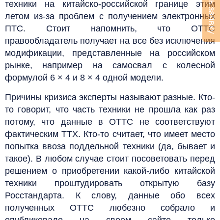
Оставить заявку
техники на китайско-российской границе этим
летом из-за проблем с получением электронных
ПТС. Стоит напомнить, что ОТТС
правообладатель получает на все без исключения
модификации, представленные на российском
рынке, например на самосвал с колесной
формулой 6 × 4 и 8 × 4 одной модели.
Причины кризиса эксперты называют разные. Кто-
то говорит, что часть техники не прошла как раз
потому, что данные в ОТТС не соответствуют
фактическим ТТХ. Кто-то считает, что имеет место
попытка ввоза поддельной техники (да, бывает и
такое). В любом случае стоит посоветовать перед
решением о приобретении какой-либо китайской
техники проштудировать открытую базу
Росстандарта. К слову, данные обо всех
полученных ОТТС любезно собрало и
опубликовало на своем сайте только