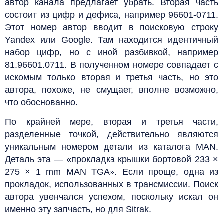
автор канала предлагает убрать. Вторая часть
состоит из цифр и дефиса, например 96601-0711.
Этот номер автор вводит в поисковую строку
Yandex или Google. Там находится идентичный
набор цифр, но с иной разбивкой, например
81.96601.0711. В полученном номере совпадает с
искомым только вторая и третья часть, но это
автора, похоже, не смущает, вполне возможно,
что обоснованно.
По крайней мере, вторая и третья части,
разделенные точкой, действительно являются
уникальным номером детали из каталога MAN.
Деталь эта — «прокладка крышки бортовой 233 ×
275 × 1 mm MAN TGA». Если проще, одна из
прокладок, использованных в трансмиссии. Поиск
автора увенчался успехом, поскольку искал он
именно эту запчасть, но для Sitrak.