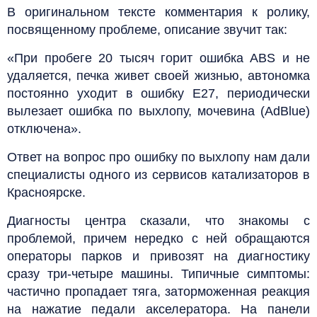
В оригинальном тексте комментария к ролику,
посвященному проблеме, описание звучит так:
«При пробеге 20 тысяч горит ошибка ABS и не
удаляется, печка живет своей жизнью, автономка
постоянно уходит в ошибку Е27, периодически
вылезает ошибка по выхлопу, мочевина (AdBlue)
отключена».
Ответ на вопрос про ошибку по выхлопу нам дали
специалисты одного из сервисов катализаторов в
Красноярске.
Диагносты центра сказали, что знакомы с
проблемой, причем нередко с ней обращаются
операторы парков и привозят на диагностику
сразу три-четыре машины. Типичные симптомы:
частично пропадает тяга, заторможенная реакция
на нажатие педали акселератора. На панели