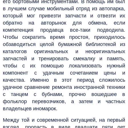
его бортовыми инструментами. В помощь им был
в лучшем случае мобильный отряд из автопарка,
который мог привезти запчасти и отвезти их
обратно на авторынок для обмена, если
компетенция продавца все-таки подводила.
Чтобы сократить время простоя, приходилось
обзаводиться целой бумажной библиотекой из
каталогов оригинальных и неоригинальных
запчастей и тренировать смекалку и память,
чтобы с их помощью локализовать нужный
компонент с удачным сочетанием цены и
качества. Именно в этот период сложилось
удачное сравнение ремонта иностранной техники
с танцем с бубнами, прочно вошедшее в
фольклор перевозчиков, а затем и частных
владельцев иномарок.
Между той и современной ситуацией, на первый
взгляд, пропасть в виде двадцати пяти лет