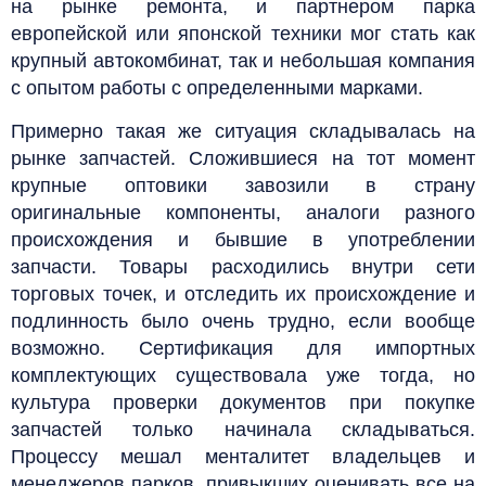
на рынке ремонта, и партнером парка
европейской или японской техники мог стать как
крупный автокомбинат, так и небольшая компания
с опытом работы с определенными марками.
Примерно такая же ситуация складывалась на
рынке запчастей. Сложившиеся на тот момент
крупные оптовики завозили в страну
оригинальные компоненты, аналоги разного
происхождения и бывшие в употреблении
запчасти. Товары расходились внутри сети
торговых точек, и отследить их происхождение и
подлинность было очень трудно, если вообще
возможно. Сертификация для импортных
комплектующих существовала уже тогда, но
культура проверки документов при покупке
запчастей только начинала складываться.
Процессу мешал менталитет владельцев и
менеджеров парков, привыкших оценивать все на