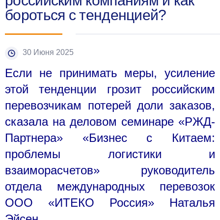
российским компаниям и как
бороться с тенденцией?
30 Июня 2025
Если не принимать меры, усиление
этой тенденции грозит российским
перевозчикам потерей доли заказов,
сказала на деловом семинаре «РЖД-
Партнера» «Бизнес с Китаем:
проблемы логистики и
взаиморасчетов» руководитель
отдела международных перевозок
ООО «ИТЕКО Россия» Наталья
Эйсен.