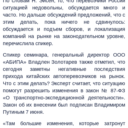
По словам Н. Эйсен, то, что перевозчики России
ситуацией недовольны, обсуждается много и
часто. Но дальше обсуждений предложений, что с
этим делать, пока ничего не сдвинулось:
обсуждается и подъем сборов, и локализация
компаний на рынке на законодательном уровне,
перечислила спикер.
Спикер семинара, генеральный директор ООО
«АБИПА» Владлен Золотарев также отметил, что
сегодня заметны негативные последствия
прихода китайских автоперевозчиков на рынок.
Что с этим делать? Эксперт считает, что ситуацию
помогут разрешить изменения в закон № 87-ФЗ
«О транспортно-экспедиционной деятельности».
Закон об их внесении был подписан Владимиром
Путиным 7 июня.
«Там большие изменения, которые затронут