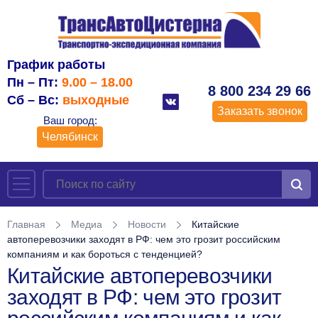
График работы
Пн – Пт:
9.00 – 18.00
8 800 234 29 66
Сб – Вс:
выходные
Заказать звонок
Ваш город:
Челябинск
Главная
Медиа
Новости
Китайские
автоперевозчики заходят в РФ: чем это грозит российским
компаниям и как бороться с тенденцией?
Китайские автоперевозчики
заходят в РФ: чем это грозит