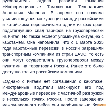
руководитель отдела развития компании
«Информационные Таможенные Технологии»
Анастасия Маслова. В апреле она назвала
усиливающуюся конкуренцию между российскими
и китайскими перевозчиками одним из факторов,
подстегнувших спад тарифов на грузоперевозки
из Китая. Но также эксперт упомянула ситуацию с
каботажем. Она напомнила, что с 1 марта 2025
года каботажные перевозки в России разрешили
транспортным компаниям из стран ЕАЭС, то есть
они могут осуществлять грузоперевозки между
пунктами на территории России. Ранее это было
доступно только российским компаниям.
«Однако с Китаем нет соглашения о каботаже.
Иностранные водители маскируют его под
международные перевозки с частичной разгрузкой
в нескольких точках России. После завершения
международного рейса они неофициально берут