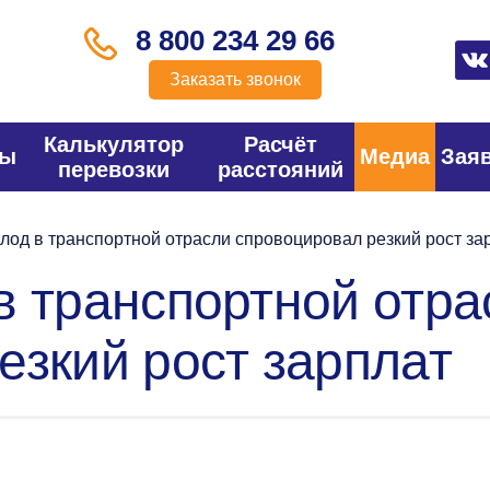
8 800 234 29 66
Заказать звонок
Калькулятор
Расчёт
фы
Медиа
Зая
перевозки
расстояний
лод в транспортной отрасли спровоцировал резкий рост за
в транспортной отра
езкий рост зарплат