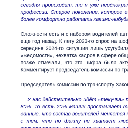
сегодня происходит, то я уже неоднокра
профессии. Старое поколение, которое 
более комфортно работать какими-нибудь 
Сложности есть и с набором водителей авто
еще год назад. К лету 2023-го спрос на ш
середине 2024-го ситуация лишь усугубил
«Ведомости», нехватка кадров в сфере обще
позже отмечали, что эта цифра была акт
Комментирует председатель комиссии по тр
Председатель комиссии по транспорту Зако
— У нас действительно идёт «текучка» по
80%. То есть 20% машин простаивает то
данные, что состав водителей меняется н
с тем, что по факту не хватает люде