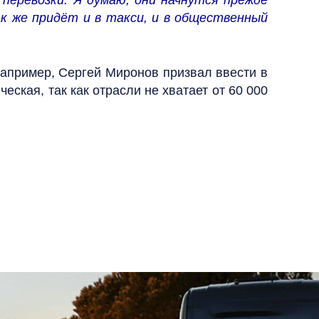
 перевозки. Я думаю, они начнутся прежде
к же придёт и в такси, и в общественный
например, Сергей Миронов призвал ввести в
еская, так как отрасли не хватает от 60 000