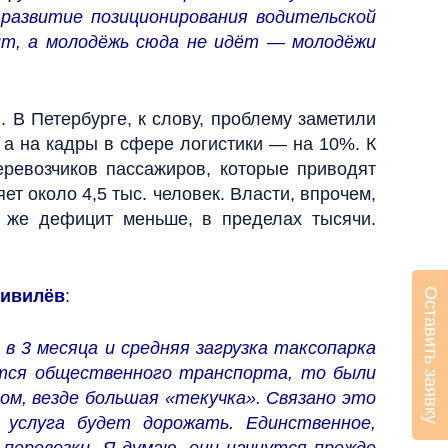
 развитие позиционирования водительской
ит, а молодёжь сюда не идёт — молодёжи
. В Петербурге, к слову, проблему заметили
 а на кадры в сфере логистики — на 10%. К
еревозчиков пассажиров, которые приводят
т около 4,5 тыс. человек. Власти, впрочем,
с же дефицит меньше, в пределах тысячи.
Цивилёв
:
Оставить заявку
в 3 месяца и средняя загрузка таксопарка
ется общественного транспорта, то были
ом, везде большая «текучка». Связано это
услуга будет дорожать. Единственное,