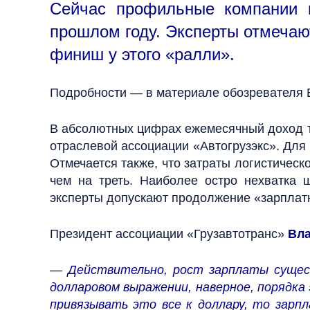
Сейчас профильные компании 
прошлом году. Эксперты отмечают
финиш у этого «ралли».
Подробности — в материале обозревателя 
В абсолютных цифрах ежемесячный доход та
отраслевой ассоциации «Автогрузэкс». Для 
Отмечается также, что затраты логистическ
чем на треть. Наиболее остро нехватка 
эксперты допускают продолжение «зарплатн
Президент ассоциации «Грузавтотранс»
Вл
— Действительно, рост зарплаты сущест
долларовом выражении, наверное, порядка
привязывать это все к доллару, то зарпл