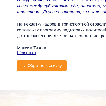
конкурентность на этом рынке я вижу в р
всего между субъектами, где, например,
транспорт. Другого варианта, к сожалени
На нехватку кадров в транспортной отрасл
колледжах программу подготовки водителей г
до 100 000 специалистов. Как следствие, р
Максим Тихонов
bfmspb.ru
←
Обратно к списку