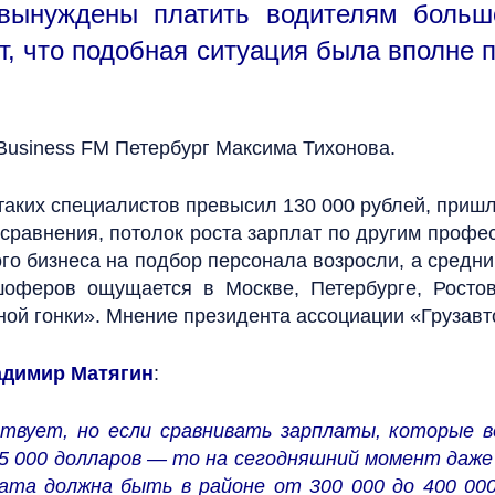
вынуждены платить водителям больш
, что подобная ситуация была вполне п
Business FM Петербург Максима Тихонова.
ких специалистов превысил 130 000 рублей, пришл
сравнения, потолок роста зарплат по другим профе
ого бизнеса на подбор персонала возросли, а средн
шоферов ощущается в Москве, Петербурге, Росто
ой гонки». Мнение президента ассоциации «Грузав
адимир Матягин
:
вует, но если сравнивать зарплаты, которые в
 5 000 долларов — то на сегодняшний момент даже
ата должна быть в районе от 300 000 до 400 000