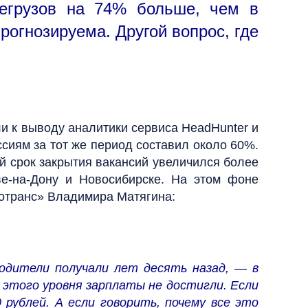
егрузов на 74% больше, чем в
рогнозируема. Другой вопрос, где
и к выводу аналитики сервиса HeadHunter и
ссиям за тот же период составил около 60%.
ий срок закрытия вакансий увеличился более
ве-на-Дону и Новосибирске. На этом фоне
тотранс» Владимира Матягина:
одители получали лет десять назад, — в
 этого уровня зарплаты не достигли. Если
 рублей. А если говорить, почему все это