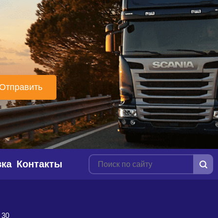
вка
Контакты
 30