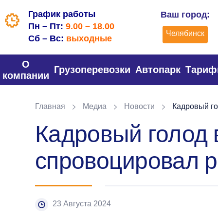
График работы
Ваш город:
Пн – Пт:
9.00 – 18.00
Челябинск
Сб – Вс:
выходные
О
Грузоперевозки
Автопарк
Тари
компании
Главная
Медиа
Новости
Кадровый го
Кадровый голод 
спровоцировал р
23 Августа 2024