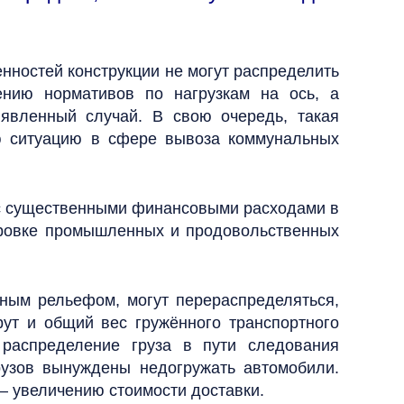
енностей конструкции не могут распределить
нию нормативов по нагрузкам на ось, а
явленный случай. В свою очередь, такая
ую ситуацию в сфере вывоза коммунальных
 с существенными финансовыми расходами в
ировке промышленных и продовольственных
жным рельефом, могут перераспределяться,
рут и общий вес гружённого транспортного
 распределение груза в пути следования
рузов вынуждены недогружать автомобили.
 – увеличению стоимости доставки.