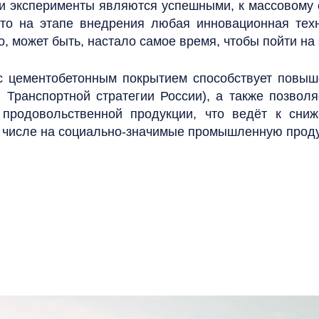
ти эксперименты являются успешными, к массовому с
что на этапе внедрения любая инновационная техн
, может быть, настало самое время, чтобы пойти на
 с цементобетонным покрытием способствует повыш
 Транспортной стратегии России), а также позвол
продовольственной продукции, что ведёт к сниж
ом числе на социально-значимые промышленную прод