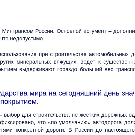
Минтрансом России. Основной аргумент – дополни
что недопустимо.
 использование при строительстве автомобильных д
ругих минеральных вяжущих, ведёт к существенно
крытием выдерживают гораздо больший вес транспо
ударства мира на сегодняшний день зна
 покрытием.
 – выбор для строительства не жёстких дорожных о
афиксировано, что «по умолчанию» автодорога дол
стями конкретной дороги. В России до настоящего