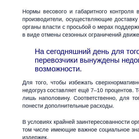
Нормы весового и габаритного контроля 
производители, осуществляющие доставку
органы власти с просьбой о мерах поддержк
в виде отмены сезонных ограничений движе
На сегодняшний день для тог
перевозчики вынуждены недог
возможности.
Для того, чтобы избежать сверхнормативн
недогруз составляет ещё 7–10 процентов. 
лишь наполовину. Соответственно, для то
понести дополнительные расходы.
В условиях крайней заинтересованности ор
том числе имеющие важное социальное зна
издержек.