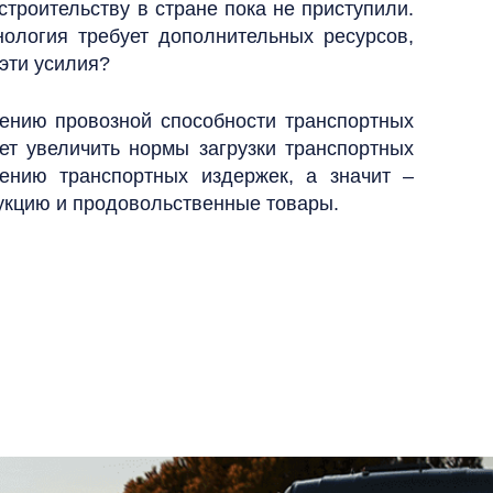
троительству в стране пока не приступили.
ология требует дополнительных ресурсов,
 эти усилия?
ению провозной способности транспортных
яет увеличить нормы загрузки транспортных
ению транспортных издержек, а значит –
укцию и продовольственные товары.