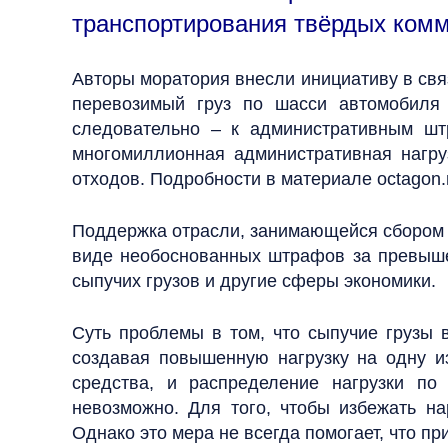
транспортирования твёрдых комм
Авторы моратория внесли инициативу в связ
перевозимый груз по шасси автомобиля
следовательно – к административным шт
многомиллионная административная нагру
отходов. Подробности в материале octagon.
Поддержка отрасли, занимающейся сбором 
виде необоснованных штрафов за превыше
сыпучих грузов и другие сферы экономики.
Суть проблемы в том, что сыпучие грузы 
создавая повышенную нагрузку на одну из
средства, и распределение нагрузки по
невозможно. Для того, чтобы избежать н
Однако это мера не всегда помогает, что п