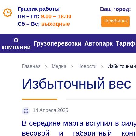
График работы
Ваш город:
Пн – Пт:
9.00 – 18.00
Челябинск
Сб – Вс:
выходные
О
Грузоперевозки
Автопарк
Тари
компании
Главная
Медиа
Новости
Избыточный
Избыточный вес
14 Апреля 2025
В середине марта вступил в сил
весовой и габаритный конт