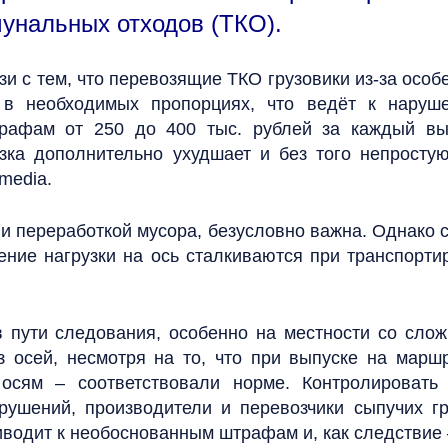
унальных отходов (ТКО).
и с тем, что перевозящие ТКО грузовики из-за особ
 в необходимых пропорциях, что ведёт к наруше
рафам от 250 до 400 тыс. рублей за каждый вы
зка дополнительно ухудшает и без того непрост
media.
и переработкой мусора, безусловно важна. Однако
ние нагрузки на ось сталкиваются при транспорт
в пути следования, особенно на местности со сло
 осей, несмотря на то, что при выпуске на марш
 осям – соответствовали норме. Контролировать
арушений, производители и перевозчики сыпучих г
риводит к необоснованным штрафам и, как следствие