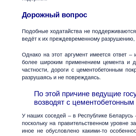
Дорожный вопрос
Подобные ходатайства не поддерживаются 
ведёт к их преждевременному разрушению, 
Однако на этот аргумент имеется ответ –
более широким применением цемента и д
частности, дороги с цементобетонным по
разрушаясь и не повреждаясь.
По этой причине ведущие гос
возводят с цементобетонным
У наших соседей – в Республике Беларусь
поскольку на правительственном уровне з
иное не обусловлено какими-то особенно