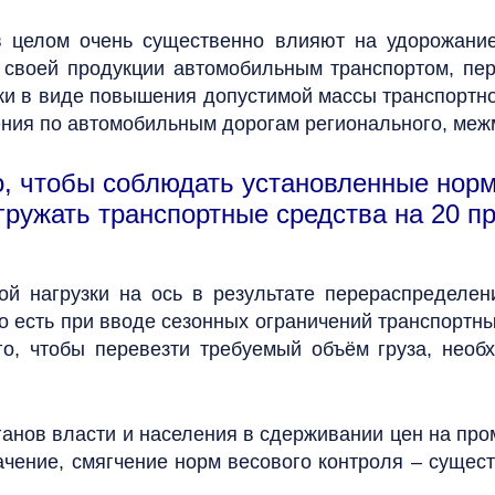
в целом очень существенно влияют на удорожание 
 своей продукции автомобильным транспортом, пе
и в виде повышения допустимой массы транспортного
ния по автомобильным дорогам регионального, межм
о, чтобы соблюдать установленные норм
ружать транспортные средства на 20 пр
ой нагрузки на ось в результате перераспределен
То есть при вводе сезонных ограничений транспортн
го, чтобы перевезти требуемый объём груза, необ
ганов власти и населения в сдерживании цен на п
чение, смягчение норм весового контроля – сущес