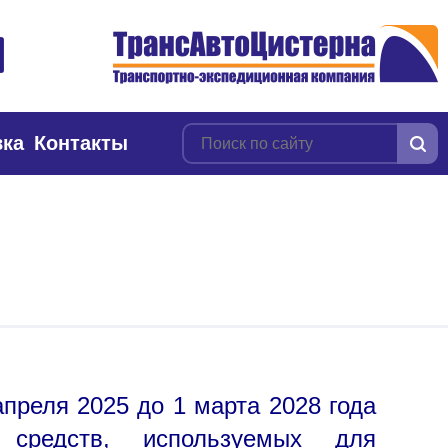
вка
Контакты
преля 2025 до 1 марта 2028 года
 средств, используемых для