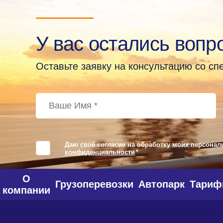
У вас остались вопр
Оставьте заявку на консультацию со с
Даю своё согласие на обработку моих персонал
конфиденциальности
*
О
Грузоперевозки
Автопарк
Тари
компании