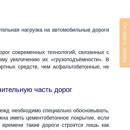
Оставить заявку
тельная нагрузка на автомобильные дороги
орог современных технологий, связанных с
му увеличению их «грузоподъёмности». В
ртных средств, чем асфальтобетонные, не
чительную часть дорог
дежд необходимо специально обосновывать,
жна иметь цементобетонное покрытие, если
 времени такие дороги строятся лишь как